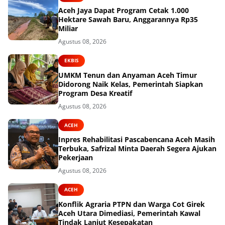
Aceh Jaya Dapat Program Cetak 1.000
Hektare Sawah Baru, Anggarannya Rp35
Miliar
Agustus 08, 2026
EKBIS
UMKM Tenun dan Anyaman Aceh Timur
Didorong Naik Kelas, Pemerintah Siapkan
Program Desa Kreatif
Agustus 08, 2026
ACEH
Inpres Rehabilitasi Pascabencana Aceh Masih
Terbuka, Safrizal Minta Daerah Segera Ajukan
Pekerjaan
Agustus 08, 2026
ACEH
Konflik Agraria PTPN dan Warga Cot Girek
Aceh Utara Dimediasi, Pemerintah Kawal
Tindak Lanjut Kesepakatan