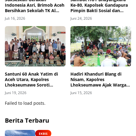
Indonesia Asri, Brimob Aceh
Ke-80, Kapolsek Gandapura
Bersihkan Sekolah TK Al
Pimpin Bakti Sosial dan
Jabal Nur
Salurkan Bantuan untuk
Juli 16, 2026
Juni 24, 2026
Masyarakat
Santuni 60 Anak Yatim di
Hadiri Khanduri Blang di
Aceh Utara, Kapolres
Nisam, Kapolres
Lhokseumawe Soroti
Lhokseumawe Ajak Warga
Dukungan Pendidikan
Jaga Kamtibmas dan
Juni 19, 2026
Juni 15, 2026
Ketahanan Pangan
Failed to load posts.
Berita Terbaru
EKBIS