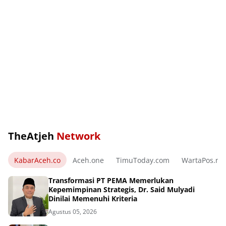
TheAtjeh
Network
KabarAceh.co
Aceh.one
TimuToday.com
WartaPos.ne
Transformasi PT PEMA Memerlukan
Kepemimpinan Strategis, Dr. Said Mulyadi
Dinilai Memenuhi Kriteria
Agustus 05, 2026