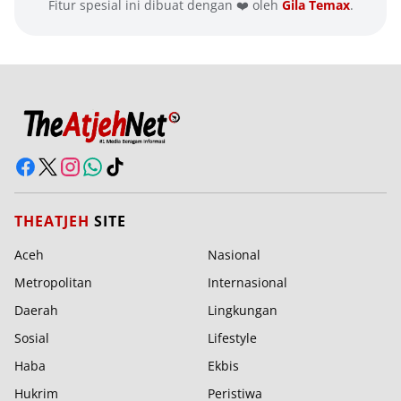
Fitur spesial ini dibuat dengan ❤️ oleh
Gila Temax
.
THEATJEH
SITE
Aceh
Nasional
Metropolitan
Internasional
Daerah
Lingkungan
Sosial
Lifestyle
Haba
Ekbis
Hukrim
Peristiwa