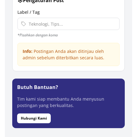
Pengaturan Post
Label / Tag
*Pisahkan dengan koma
Info:
Postingan Anda akan ditinjau oleh
admin sebelum diterbitkan secara luas.
Butuh Bantuan?
Tim kami siap membantu Anda menyusun
postingan yang berkualitas.
Hubungi Kami