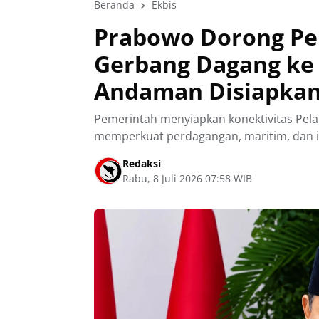
Beranda
Ekbis
Prabowo Dorong Pe
Gerbang Dagang ke 
Andaman Disiapka
Pemerintah menyiapkan konektivitas Pe
memperkuat perdagangan, maritim, dan in
Redaksi
Rabu, 8 Juli 2026 07:58 WIB