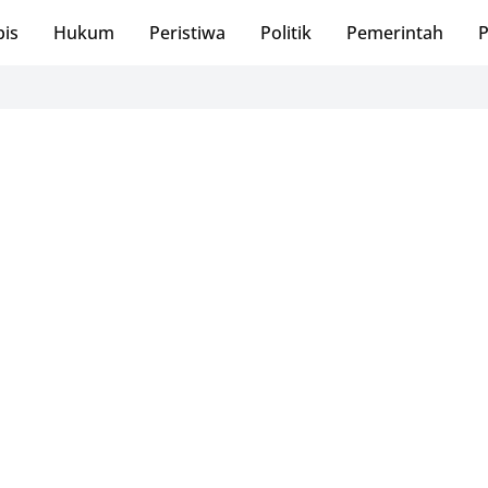
bis
Hukum
Peristiwa
Politik
Pemerintah
P