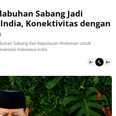
labuhan Sabang Jadi
India, Konektivitas dengan
n
labuhan Sabang dan Kepulauan Andaman untuk
vestasi Indonesia-India.