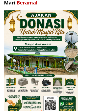
Mari
Beramal