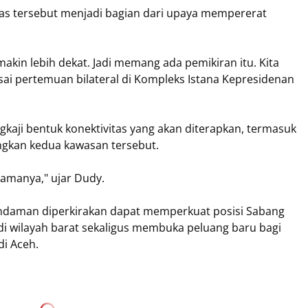
s tersebut menjadi bagian dari upaya mempererat
akin lebih dekat. Jadi memang ada pemikiran itu. Kita
usai pertemuan bilateral di Kompleks Istana Kepresidenan
aji bentuk konektivitas yang akan diterapkan, termasuk
gkan kedua kawasan tersebut.
 samanya," ujar Dudy.
g-Andaman diperkirakan dapat memperkuat posisi Sabang
i wilayah barat sekaligus membuka peluang baru bagi
di Aceh.