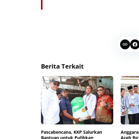
Berita Terkait
Pascabencana, KKP Salurkan
Anggara
Bantuan untuk Pulihkan
Aceh Rp1