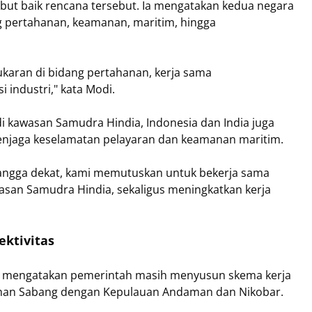
t baik rencana tersebut. Ia mengatakan kedua negara
g pertahanan, keamanan, maritim, hingga
ukaran di bidang pertahanan, kerja sama
 industri," kata Modi.
 kawasan Samudra Hindia, Indonesia dan India juga
jaga keselamatan pelayaran dan keamanan maritim.
tangga dekat, kami memutuskan untuk bekerja sama
an Samudra Hindia, sekaligus meningkatkan kerja
ktivitas
 mengatakan pemerintah masih menyusun skema kerja
an Sabang dengan Kepulauan Andaman dan Nikobar.