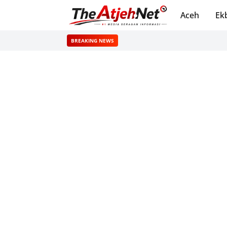
Aceh
Ek
BREAKING NEWS