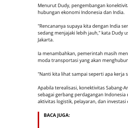
Menurut Dudy, pengembangan konektivita
hubungan ekonomi Indonesia dan India.
"Rencananya supaya kita dengan India sem
sedang menjajaki lebih jauh," kata Dudy 
Jakarta.
Ia menambahkan, pemerintah masih mengk
moda transportasi yang akan menghubun
"Nanti kita lihat sampai seperti apa kerja
Apabila terealisasi, konektivitas Saban
sebagai gerbang perdagangan Indonesia d
aktivitas logistik, pelayaran, dan investasi 
BACA JUGA: