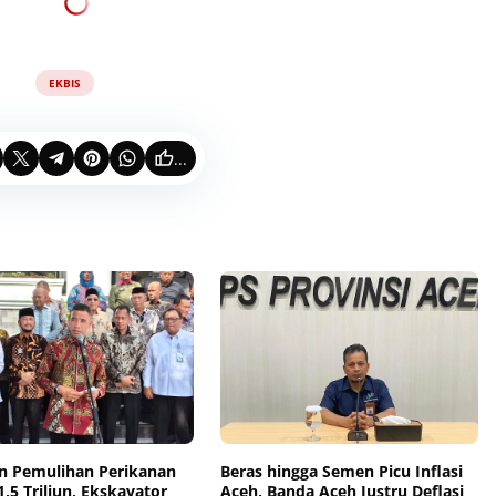
EKBIS
...
n Pemulihan Perikanan
Beras hingga Semen Picu Inflasi
,5 Triliun, Ekskavator
Aceh, Banda Aceh Justru Deflasi