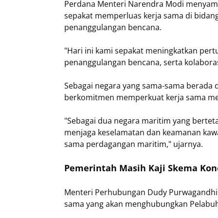
Perdana Menteri Narendra Modi menyambu
sepakat memperluas kerja sama di bidan
penanggulangan bencana.
"Hari ini kami sepakat meningkatkan pert
penanggulangan bencana, serta kolaborasi
Sebagai negara yang sama-sama berada di
berkomitmen memperkuat kerja sama men
"Sebagai dua negara maritim yang berte
menjaga keselamatan dan keamanan kawas
sama perdagangan maritim," ujarnya.
Pemerintah Masih Kaji Skema Kone
Menteri Perhubungan Dudy Purwagandhi
sama yang akan menghubungkan Pelabuh