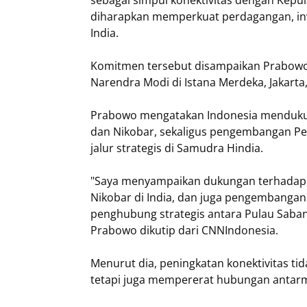
sebagai simpul konektivitas dengan Kepu
diharapkan memperkuat perdagangan, inve
India.
Komitmen tersebut disampaikan Prabowo 
Narendra Modi di Istana Merdeka, Jakarta, 
Prabowo mengatakan Indonesia menduk
dan Nikobar, sekaligus pengembangan P
jalur strategis di Samudra Hindia.
"Saya menyampaikan dukungan terhadap
Nikobar di India, dan juga pengembanga
penghubung strategis antara Pulau Saban
Prabowo dikutip dari CNNIndonesia.
Menurut dia, peningkatan konektivitas 
tetapi juga mempererat hubungan antarm