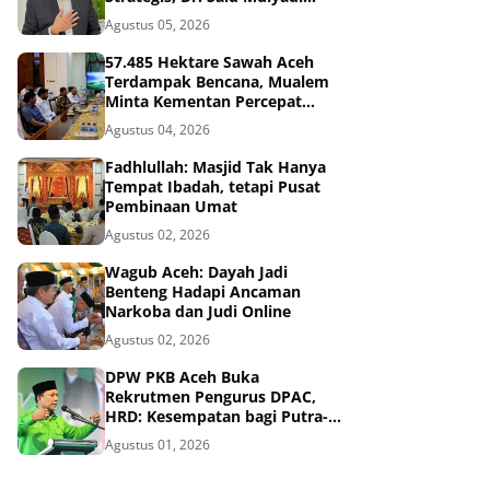
Dinilai Memenuhi Kriteria
Agustus 05, 2026
57.485 Hektare Sawah Aceh
Terdampak Bencana, Mualem
Minta Kementan Percepat
Pemulihan
Agustus 04, 2026
Fadhlullah: Masjid Tak Hanya
Tempat Ibadah, tetapi Pusat
Pembinaan Umat
Agustus 02, 2026
Wagub Aceh: Dayah Jadi
Benteng Hadapi Ancaman
Narkoba dan Judi Online
Agustus 02, 2026
DPW PKB Aceh Buka
Rekrutmen Pengurus DPAC,
HRD: Kesempatan bagi Putra-
Putri Terbaik Aceh
Agustus 01, 2026