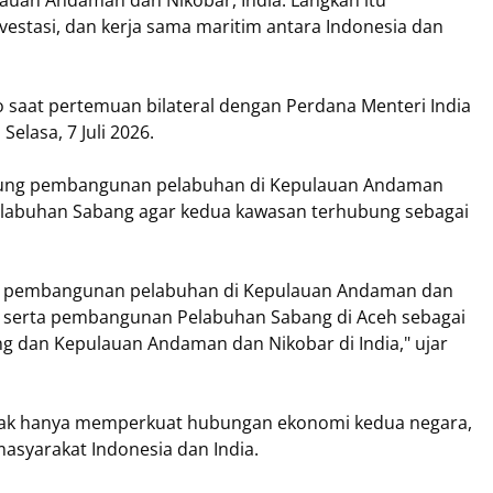
lauan Andaman dan Nikobar, India. Langkah itu
stasi, dan kerja sama maritim antara Indonesia dan
saat pertemuan bilateral dengan Perdana Menteri India
Selasa, 7 Juli 2026.
ung pembangunan pelabuhan di Kepulauan Andaman
elabuhan Sabang agar kedua kawasan terhubung sebagai
 pembangunan pelabuhan di Kepulauan Andaman dan
n serta pembangunan Pelabuhan Sabang di Aceh sebagai
g dan Kepulauan Andaman dan Nikobar di India," ujar
tidak hanya memperkuat hubungan ekonomi kedua negara,
asyarakat Indonesia dan India.