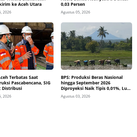
kirim ke Aceh Utara
0,03 Persen
6, 2026
Agustus 05, 2026
ceh Terbatas Saat
BPS: Produksi Beras Nasional
ruksi Pascabencana, SIG
hingga September 2026
 Distribusi
Diproyeksi Naik Tipis 0,01%, Luas
Panen Mulai Melambat
5, 2026
Agustus 03, 2026