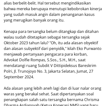
alias berbelit-belit. Hal tersebut mengindikasikan
bahwa mereka berupaya menutupi kebobrokan kinerja
yang sudah masuk angin dalam penanganan kasus
yang merugikan banyak orang itu.
Kenapa para tersangka belum ditangkap dan ditahan
walau sudah ditetapkan sebagai tersangka sejak
Oktober 2023 tahun lalu? "Oh, itu ada alasan obyektif
dan alasan subyektif dari penyidik," kilah Eko Purwanto
menjawab pertanyaan pengacara para korban,
Advokat Dolfie Rompas, S.Sos., S.H., M.H., saat
mendatangi ruang Subdit V Dittipideksus Bareskrim
Polri, Jl. Trunojoyo No. 3, Jakarta Selatan, Jumat, 27
September 2024.
Ada alasan yang lebih aneh lagi dan di luar nalar orang
waras yang berakal sehat. Saat dipertanyakan soal
penangkapan salah satu tersangka bernama Chrisma
Dharma Ardiansyah (Ketua Koperasi NMS) yang baru