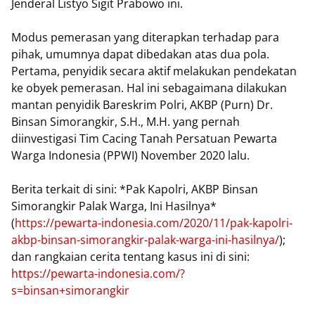
Jenderal Listyo Sigit Prabowo ini.
Modus pemerasan yang diterapkan terhadap para
pihak, umumnya dapat dibedakan atas dua pola.
Pertama, penyidik secara aktif melakukan pendekatan
ke obyek pemerasan. Hal ini sebagaimana dilakukan
mantan penyidik Bareskrim Polri, AKBP (Purn) Dr.
Binsan Simorangkir, S.H., M.H. yang pernah
diinvestigasi Tim Cacing Tanah Persatuan Pewarta
Warga Indonesia (PPWI) November 2020 lalu.
Berita terkait di sini: *Pak Kapolri, AKBP Binsan
Simorangkir Palak Warga, Ini Hasilnya*
(
https://pewarta-indonesia.com/2020/11/pak-kapolri-
akbp-binsan-simorangkir-palak-warga-ini-hasilnya/
);
dan rangkaian cerita tentang kasus ini di sini:
https://pewarta-indonesia.com/?
s=binsan+simorangkir