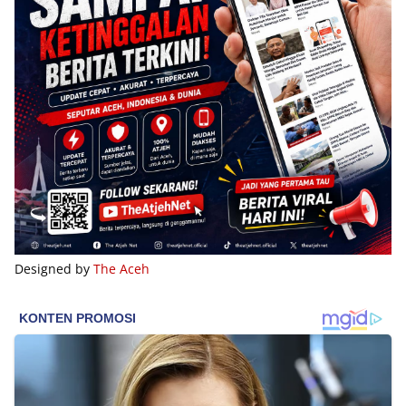
Designed by
The Aceh