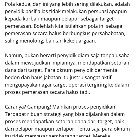
Pola kedua, dan ini yang lebih sering dilakukan, adalah
penyidik pasif alias tidak melakukan persuasi apapun
kepada korban maupun pelapor sebagai target
pemerasan. Bolehlah kita istilahkan pola ini sebagai
pemerasan secara halus berbungkus persahabatan,
saling menolong, bahkan kekeluargaan.
Namun, bukan berarti penyidik diam saja tanpa usaha
dalam mewujudkan impiannya, mendapatkan setoran
dana dari target. Para oknum penyidik bermental
hedon dan haus jabatan itu justru sangat aktif
mengupayakan agar target operasi tergiring ke dalam
proses pemerasan secara halus tadi.
Caranya? Gampang! Mainkan proses penyidikan.
Terdapat ribuan strategi yang bisa dijalankan dalam
proses mendapatkan setoran dana dari target, baik
dari pelapor maupun terlapor. Tentu saja para oknum
itu tidak menyasar sembarang target. Mereka