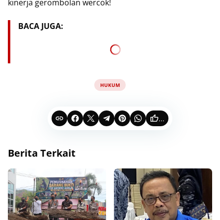
kinerja gerombolan wercok!
BACA JUGA:
HUKUM
...
Berita Terkait