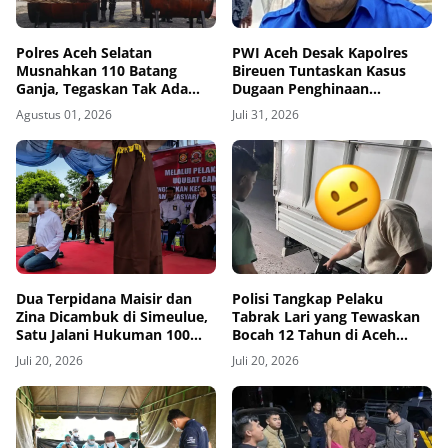
Polres Aceh Selatan
PWI Aceh Desak Kapolres
Musnahkan 110 Batang
Bireuen Tuntaskan Kasus
Ganja, Tegaskan Tak Ada
Dugaan Penghinaan
Ruang bagi Jaringan
Wartawan, Tiga Bulan Lebih
Agustus 01, 2026
Juli 31, 2026
Narkoba
Tanpa Tersangka
Dua Terpidana Maisir dan
Polisi Tangkap Pelaku
Zina Dicambuk di Simeulue,
Tabrak Lari yang Tewaskan
Satu Jalani Hukuman 100
Bocah 12 Tahun di Aceh
Kali
Timur
Juli 20, 2026
Juli 20, 2026