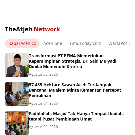
TheAtjeh
Network
KabarAceh.co
Aceh.one
TimuToday.com
WartaPos.ne
Transformasi PT PEMA Memerlukan
Kepemimpinan Strategis, Dr. Said Mulyadi
Dinilai Memenuhi Kriteria
Agustus 05, 2026
57.485 Hektare Sawah Aceh Terdampak
Bencana, Mualem Minta Kementan Percepat
Pemulihan
Agustus 04, 2026
Fadhlullah: Masjid Tak Hanya Tempat Ibadah,
tetapi Pusat Pembinaan Umat
Agustus 02, 2026