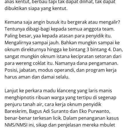
alias kentut, berbau tapi tak dapat dilihat, tak dapat
dibuktikan siapa yang kentut.
Kemana saja angin busuk itu bergerak atau mengalir?
Tentunya dibagi-bagi kepada semua anggota team.
Paling besar, yaa kepada atasan para penyidik itu.
Mengalirnya sampai jauh. Bahkan mungkin sampai ke
oknum direkturnya hingga ke bintang 3 bintang 4. Dan,
sangat mungkin oknum istana kecipratan setoran dari
para wereng coklat itu. Namanya dana pengamanan.
Posisi, jabatan, modus operandi, dan program kerja
harus aman dan damai selalu.
Lanjut ke perkara madu klanceng yang laris manis
menghipnotis ribuan warga yang tertipu di segenap
penjuru tanah air, cara kerja oknum penyidik
Bareskrim, Bagus Adi Suranto dan Eko Purwanto,
benar-benar terkesan licik. Dalam penanganan kasus
NMS/NMSI ini, sikap dan penjelasan mereka mbulet