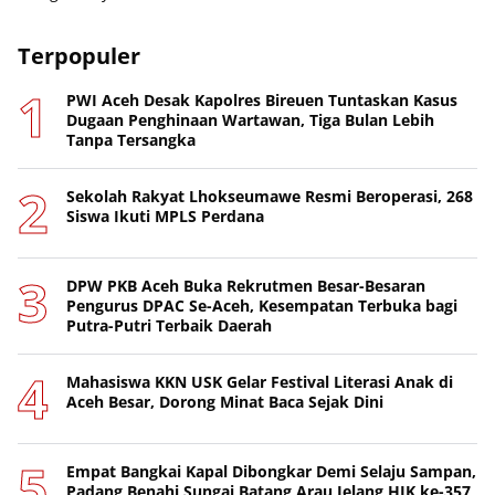
Terpopuler
PWI Aceh Desak Kapolres Bireuen Tuntaskan Kasus
Dugaan Penghinaan Wartawan, Tiga Bulan Lebih
Tanpa Tersangka
Sekolah Rakyat Lhokseumawe Resmi Beroperasi, 268
Siswa Ikuti MPLS Perdana
DPW PKB Aceh Buka Rekrutmen Besar-Besaran
Pengurus DPAC Se-Aceh, Kesempatan Terbuka bagi
Putra-Putri Terbaik Daerah
Mahasiswa KKN USK Gelar Festival Literasi Anak di
Aceh Besar, Dorong Minat Baca Sejak Dini
Empat Bangkai Kapal Dibongkar Demi Selaju Sampan,
Padang Benahi Sungai Batang Arau Jelang HJK ke-357