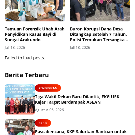
Temuan Forensik Ubah Arah
Buron Korupsi Dana Desa
Penyidikan Kasus Bayi di
Ditangkap Setelah 7 Tahun,
Sungai Arakundo
Polisi Temukan Tersangka
Bersembunyi sebagai Petani
Juli 18, 2026
Juli 18, 2026
Kopi
Failed to load posts.
Berita Terbaru
PENDIDIKAN
Tiga Wakil Dekan Baru Dilantik, FKG USK
Kejar Target Berdampak ASEAN
Agustus 06, 2026
EKBIS
Pascabencana, KKP Salurkan Bantuan untuk