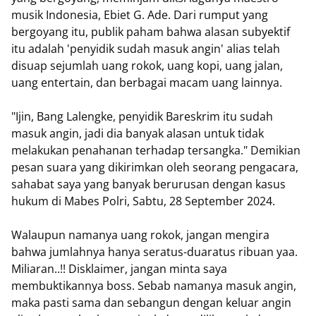
musik Indonesia, Ebiet G. Ade. Dari rumput yang
bergoyang itu, publik paham bahwa alasan subyektif
itu adalah 'penyidik sudah masuk angin' alias telah
disuap sejumlah uang rokok, uang kopi, uang jalan,
uang entertain, dan berbagai macam uang lainnya.
"Ijin, Bang Lalengke, penyidik Bareskrim itu sudah
masuk angin, jadi dia banyak alasan untuk tidak
melakukan penahanan terhadap tersangka." Demikian
pesan suara yang dikirimkan oleh seorang pengacara,
sahabat saya yang banyak berurusan dengan kasus
hukum di Mabes Polri, Sabtu, 28 September 2024.
Walaupun namanya uang rokok, jangan mengira
bahwa jumlahnya hanya seratus-duaratus ribuan yaa.
Miliaran..!! Disklaimer, jangan minta saya
membuktikannya boss. Sebab namanya masuk angin,
maka pasti sama dan sebangun dengan keluar angin