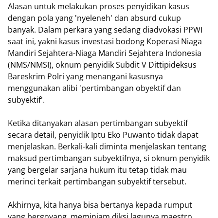
Alasan untuk melakukan proses penyidikan kasus
dengan pola yang 'nyeleneh' dan absurd cukup
banyak. Dalam perkara yang sedang diadvokasi PPWI
saat ini, yakni kasus investasi bodong Koperasi Niaga
Mandiri Sejahtera-Niaga Mandiri Sejahtera Indonesia
(NMS/NMSI), oknum penyidik Subdit V Dittipideksus
Bareskrim Polri yang menangani kasusnya
menggunakan alibi 'pertimbangan obyektif dan
subyektif'.
Ketika ditanyakan alasan pertimbangan subyektif
secara detail, penyidik Iptu Eko Puwanto tidak dapat
menjelaskan. Berkali-kali diminta menjelaskan tentang
maksud pertimbangan subyektifnya, si oknum penyidik
yang bergelar sarjana hukum itu tetap tidak mau
merinci terkait pertimbangan subyektif tersebut.
Akhirnya, kita hanya bisa bertanya kepada rumput
yang bergoyang, meminjam diksi lagunya maestro