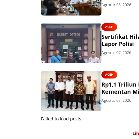
Agustus 08, 2026
ACEH
Sertifikat H
Lapor Polisi
Agustus 07, 2026
ACEH
Rp1,1 Triliu
Kementan Mi
Agustus 07, 2026
Failed to load posts.
Li