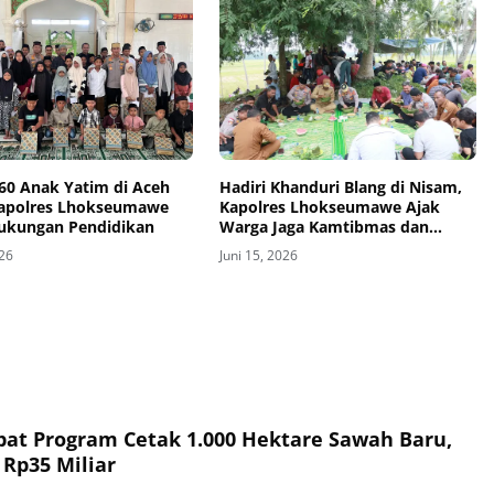
 60 Anak Yatim di Aceh
Hadiri Khanduri Blang di Nisam,
Kapolres Lhokseumawe
Kapolres Lhokseumawe Ajak
Dukungan Pendidikan
Warga Jaga Kamtibmas dan
Ketahanan Pangan
026
Juni 15, 2026
pat Program Cetak 1.000 Hektare Sawah Baru,
Rp35 Miliar