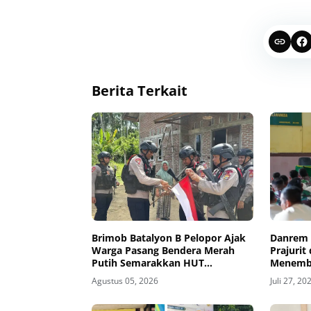
Berita Terkait
Brimob Batalyon B Pelopor Ajak
Danrem 
Warga Pasang Bendera Merah
Prajurit
Putih Semarakkan HUT
Menemba
Kemerdekaan RI Ke-81
dan Hin
Agustus 05, 2026
Juli 27, 20