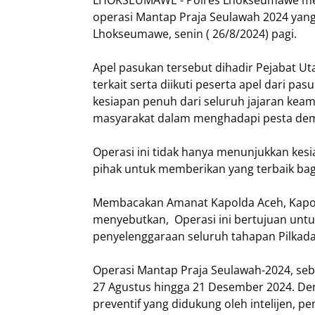
LHOKSEUMAWE - Polres Lhokseumawe meng
operasi Mantap Praja Seulawah 2024 yan
Lhokseumawe, senin ( 26/8/2024) pagi.
Apel pasukan tersebut dihadir Pejabat U
terkait serta diikuti peserta apel dari pas
kesiapan penuh dari seluruh jajaran kea
masyarakat dalam menghadapi pesta dem
Operasi ini tidak hanya menunjukkan kes
pihak untuk memberikan yang terbaik bag
Membacakan Amanat Kapolda Aceh, Kapol
menyebutkan, Operasi ini bertujuan unt
penyelenggaraan seluruh tahapan Pilkada 
Operasi Mantap Praja Seulawah-2024, sebu
27 Agustus hingga 21 Desember 2024. De
preventif yang didukung oleh intelijen,