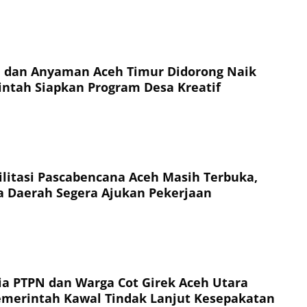
dan Anyaman Aceh Timur Didorong Naik
intah Siapkan Program Desa Kreatif
ilitasi Pascabencana Aceh Masih Terbuka,
ta Daerah Segera Ajukan Pekerjaan
ria PTPN dan Warga Cot Girek Aceh Utara
emerintah Kawal Tindak Lanjut Kesepakatan