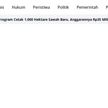
bis
Hukum
Peristiwa
Politik
Pemerintah
P
Cetak 1.000 Hektare Sawah Baru, Anggarannya Rp35 Miliar
UMKM T