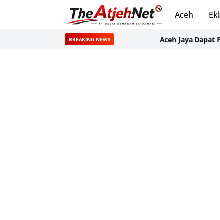
Aceh
Ek
Aceh Jaya Dapat Program 
BREAKING NEWS