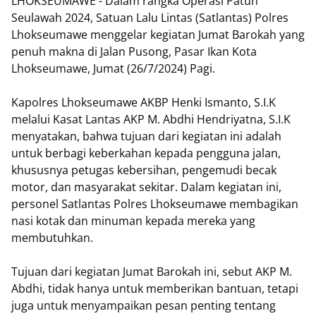
LHOKSEUMAWE - Dalam rangka Operasi Patuh
Seulawah 2024, Satuan Lalu Lintas (Satlantas) Polres
Lhokseumawe menggelar kegiatan Jumat Barokah yang
penuh makna di Jalan Pusong, Pasar Ikan Kota
Lhokseumawe, Jumat (26/7/2024) Pagi.
Kapolres Lhokseumawe AKBP Henki Ismanto, S.I.K
melalui Kasat Lantas AKP M. Abdhi Hendriyatna, S.I.K
menyatakan, bahwa tujuan dari kegiatan ini adalah
untuk berbagi keberkahan kepada pengguna jalan,
khususnya petugas kebersihan, pengemudi becak
motor, dan masyarakat sekitar. Dalam kegiatan ini,
personel Satlantas Polres Lhokseumawe membagikan
nasi kotak dan minuman kepada mereka yang
membutuhkan.
Tujuan dari kegiatan Jumat Barokah ini, sebut AKP M.
Abdhi, tidak hanya untuk memberikan bantuan, tetapi
juga untuk menyampaikan pesan penting tentang