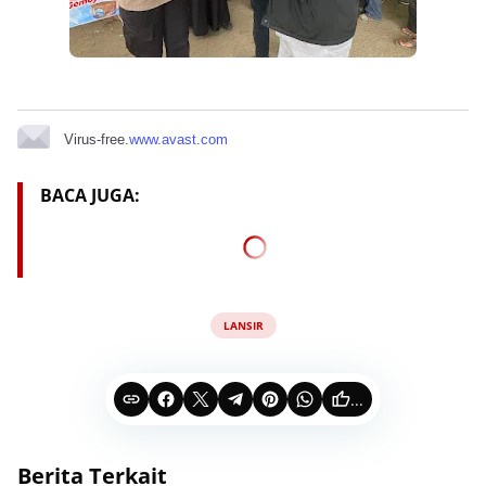
Virus-free.
www.avast.com
BACA JUGA:
LANSIR
...
Berita Terkait