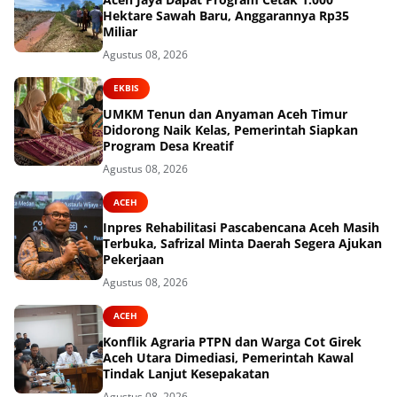
Hektare Sawah Baru, Anggarannya Rp35
Miliar
Agustus 08, 2026
EKBIS
UMKM Tenun dan Anyaman Aceh Timur
Didorong Naik Kelas, Pemerintah Siapkan
Program Desa Kreatif
Agustus 08, 2026
ACEH
Inpres Rehabilitasi Pascabencana Aceh Masih
Terbuka, Safrizal Minta Daerah Segera Ajukan
Pekerjaan
Agustus 08, 2026
ACEH
Konflik Agraria PTPN dan Warga Cot Girek
Aceh Utara Dimediasi, Pemerintah Kawal
Tindak Lanjut Kesepakatan
Agustus 08, 2026