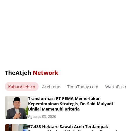
TheAtjeh
Network
KabarAceh.co
Aceh.one
TimuToday.com
WartaPos.ne
Transformasi PT PEMA Memerlukan
Kepemimpinan Strategis, Dr. Said Mulyadi
Dinilai Memenuhi Kriteria
Agustus 05, 2026
57.485 Hektare Sawah Aceh Terdampak