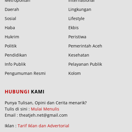
Metropolitan
Internasional
Daerah
Lingkungan
Sosial
Lifestyle
Haba
Ekbis
Hukrim
Peristiwa
Politik
Pemerintah Aceh
Pendidikan
Kesehatan
Info Publik
Pelayanan Publik
Pengumuman Resmi
Kolom
HUBUNGI
KAMI
Punya Tulisan, Opini dan Cerita menarik?
Tulis di sini :
Mulai Menulis
Email : theatjeh.net@gmail.com
Iklan :
Tarif Iklan dan Advertorial