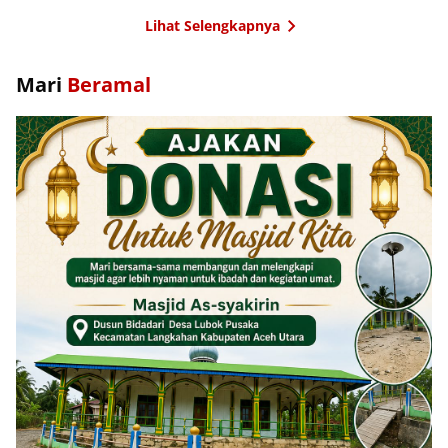
Lihat Selengkapnya
Mari
Beramal