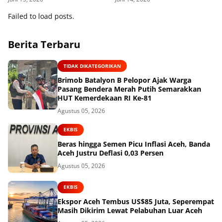
Ketahanan Pangan
Failed to load posts.
Berita Terbaru
TIDAK DIKATEGORIKAN
Brimob Batalyon B Pelopor Ajak Warga
Pasang Bendera Merah Putih Semarakkan
HUT Kemerdekaan RI Ke-81
Agustus 05, 2026
EKBIS
Beras hingga Semen Picu Inflasi Aceh, Banda
Aceh Justru Deflasi 0,03 Persen
Agustus 05, 2026
EKBIS
Ekspor Aceh Tembus US$85 Juta, Seperempat
Masih Dikirim Lewat Pelabuhan Luar Aceh