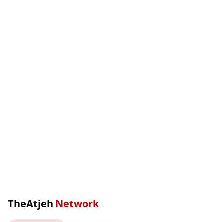
TheAtjeh
Network