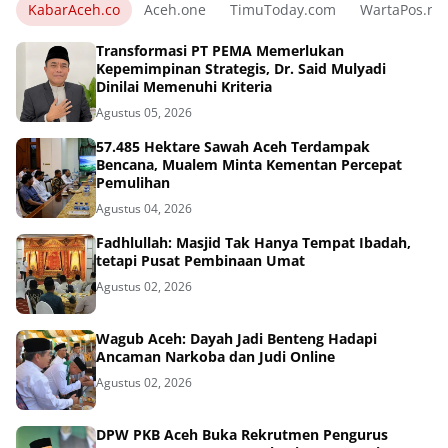
KabarAceh.co
Aceh.one
TimuToday.com
WartaPos.ne
Transformasi PT PEMA Memerlukan
Kepemimpinan Strategis, Dr. Said Mulyadi
Dinilai Memenuhi Kriteria
Agustus 05, 2026
57.485 Hektare Sawah Aceh Terdampak
Bencana, Mualem Minta Kementan Percepat
Pemulihan
Agustus 04, 2026
Fadhlullah: Masjid Tak Hanya Tempat Ibadah,
tetapi Pusat Pembinaan Umat
Agustus 02, 2026
Wagub Aceh: Dayah Jadi Benteng Hadapi
Ancaman Narkoba dan Judi Online
Agustus 02, 2026
DPW PKB Aceh Buka Rekrutmen Pengurus