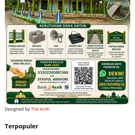
Designed by
The Aceh
Terpopuler