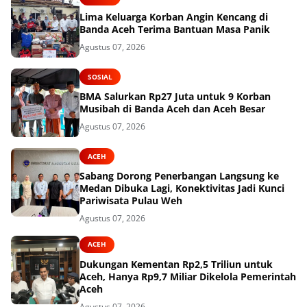
Lima Keluarga Korban Angin Kencang di
Banda Aceh Terima Bantuan Masa Panik
Agustus 07, 2026
SOSIAL
BMA Salurkan Rp27 Juta untuk 9 Korban
Musibah di Banda Aceh dan Aceh Besar
Agustus 07, 2026
ACEH
Sabang Dorong Penerbangan Langsung ke
Medan Dibuka Lagi, Konektivitas Jadi Kunci
Pariwisata Pulau Weh
Agustus 07, 2026
ACEH
Dukungan Kementan Rp2,5 Triliun untuk
Aceh, Hanya Rp9,7 Miliar Dikelola Pemerintah
Aceh
Agustus 07, 2026