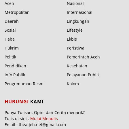
Aceh
Nasional
Metropolitan
Internasional
Daerah
Lingkungan
Sosial
Lifestyle
Haba
Ekbis
Hukrim
Peristiwa
Politik
Pemerintah Aceh
Pendidikan
Kesehatan
Info Publik
Pelayanan Publik
Pengumuman Resmi
Kolom
HUBUNGI
KAMI
Punya Tulisan, Opini dan Cerita menarik?
Tulis di sini :
Mulai Menulis
Email : theatjeh.net@gmail.com