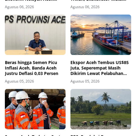
Utara
Dikirim ke Aceh Utara
Agustus 06, 2026
Agustus 06, 2026
Beras hingga Semen Picu
Ekspor Aceh Tembus US$85
Inflasi Aceh, Banda Aceh
Juta, Seperempat Masih
Justru Deflasi 0,03 Persen
Dikirim Lewat Pelabuhan
Luar Aceh
Agustus 05, 2026
Agustus 05, 2026