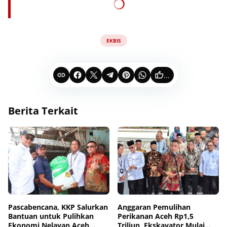
EKBIS
...
Berita Terkait
Pascabencana, KKP Salurkan
Anggaran Pemulihan
Bantuan untuk Pulihkan
Perikanan Aceh Rp1,5
Ekonomi Nelayan Aceh
Triliun, Ekskavator Mulai