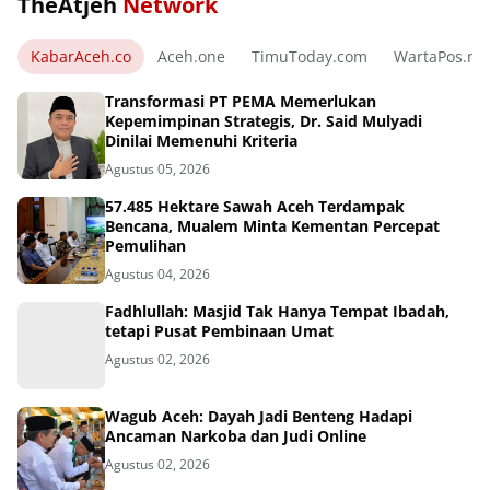
TheAtjeh
Network
KabarAceh.co
Aceh.one
TimuToday.com
WartaPos.ne
Transformasi PT PEMA Memerlukan
Kepemimpinan Strategis, Dr. Said Mulyadi
Dinilai Memenuhi Kriteria
Agustus 05, 2026
57.485 Hektare Sawah Aceh Terdampak
Bencana, Mualem Minta Kementan Percepat
Pemulihan
Agustus 04, 2026
Fadhlullah: Masjid Tak Hanya Tempat Ibadah,
tetapi Pusat Pembinaan Umat
Agustus 02, 2026
Wagub Aceh: Dayah Jadi Benteng Hadapi
Ancaman Narkoba dan Judi Online
Agustus 02, 2026