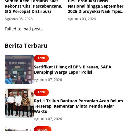
Semen Aceh Terbatas Saat
BPS: Produksi Beras
Rekonstruksi Pascabencana,
Nasional hingga September
SIG Percepat Distribusi
2026 Diproyeksi Naik Tipis
0,01%, Luas Panen Mulai
Agustus 05, 2026
Agustus 03, 2026
Melambat
Failed to load posts.
Berita Terbaru
ACEH
Sertifikat Hilang di BPN Bireuen, SAPA
Dampingi Warga Lapor Polisi
Agustus 07, 2026
ACEH
Rp1,1 Triliun Bantuan Pertanian Aceh Belum
Terserap, Kementan Minta Pemda Kejar
Waktu
Agustus 07, 2026
SOSIAL