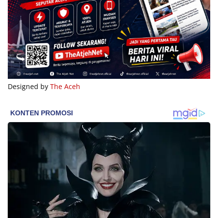
Designed by
The Aceh