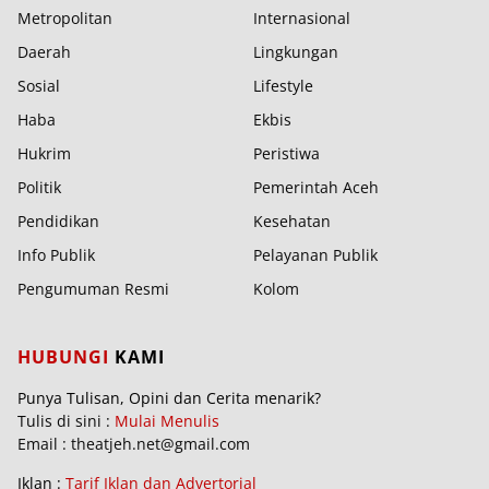
Metropolitan
Internasional
Daerah
Lingkungan
Sosial
Lifestyle
Haba
Ekbis
Hukrim
Peristiwa
Politik
Pemerintah Aceh
Pendidikan
Kesehatan
Info Publik
Pelayanan Publik
Pengumuman Resmi
Kolom
HUBUNGI
KAMI
Punya Tulisan, Opini dan Cerita menarik?
Tulis di sini :
Mulai Menulis
Email : theatjeh.net@gmail.com
Iklan :
Tarif Iklan dan Advertorial