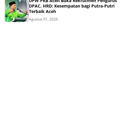
DPW PKB Aceh Buka Rekrutmen Pengurus
DPAC, HRD: Kesempatan bagi Putra-Putri
Terbaik Aceh
Agustus 01, 2026