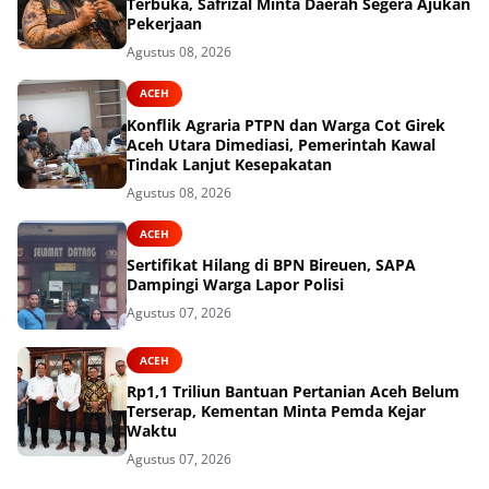
Terbuka, Safrizal Minta Daerah Segera Ajukan
Pekerjaan
Agustus 08, 2026
ACEH
Konflik Agraria PTPN dan Warga Cot Girek
Aceh Utara Dimediasi, Pemerintah Kawal
Tindak Lanjut Kesepakatan
Agustus 08, 2026
ACEH
Sertifikat Hilang di BPN Bireuen, SAPA
Dampingi Warga Lapor Polisi
Agustus 07, 2026
ACEH
Rp1,1 Triliun Bantuan Pertanian Aceh Belum
Terserap, Kementan Minta Pemda Kejar
Waktu
Agustus 07, 2026