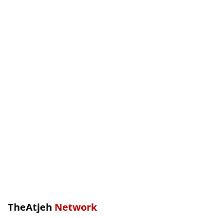
TheAtjeh
Network