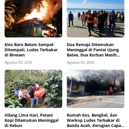
Kios Baru Belum Sempat
Dua Remaja Ditemukan
Ditempati, Ludes Terbakar
Meninggal di Pantai Ujung
di Bireuen
Batee, Dua Korban Masih
Dicari
Agustus 02, 2026
Agustus 02, 2026
Hilang Lima Hari, Petani
Rumah Kos, Bengkel, dan
Kopi Ditemukan Meninggal
Warkop Ludes Terbakar di
di Kebun
Banda Aceh, Kerugian Capai