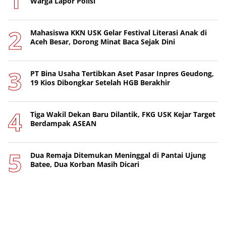
Warga Lapor Polisi
Mahasiswa KKN USK Gelar Festival Literasi Anak di
Aceh Besar, Dorong Minat Baca Sejak Dini
PT Bina Usaha Tertibkan Aset Pasar Inpres Geudong,
19 Kios Dibongkar Setelah HGB Berakhir
Tiga Wakil Dekan Baru Dilantik, FKG USK Kejar Target
Berdampak ASEAN
Dua Remaja Ditemukan Meninggal di Pantai Ujung
Batee, Dua Korban Masih Dicari