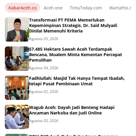
KabarAceh.co
Aceh.one
TimuToday.com
WartaPos.ne
Transformasi PT PEMA Memerlukan
Kepemimpinan Strategis, Dr. Said Mulyadi
Dinilai Memenuhi Kriteria
Agustus 05, 2026
57.485 Hektare Sawah Aceh Terdampak
Bencana, Mualem Minta Kementan Percepat
Pemulihan
Agustus 04, 2026
Fadhlullah: Masjid Tak Hanya Tempat Ibadah,
tetapi Pusat Pembinaan Umat
Agustus 02, 2026
Wagub Aceh: Dayah Jadi Benteng Hadapi
Ancaman Narkoba dan Judi Online
Agustus 02, 2026