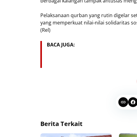
berbagai kalangan tampak antusias mengik
Pelaksanaan qurban yang rutin digelar set
yang memperkuat nilai-nilai solidaritas s
(Rel)
BACA JUGA:
Berita Terkait