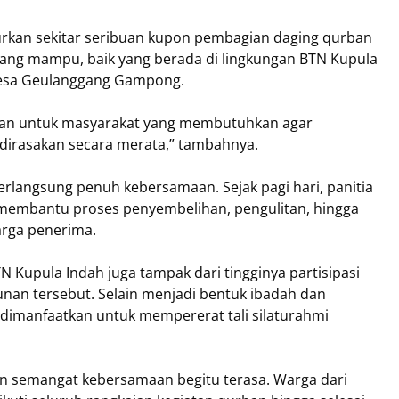
urkan sekitar seribuan kupon pembagian daging qurban
ang mampu, baik yang berada di lingkungan BTN Kupula
Desa Geulanggang Gampong.
skan untuk masyarakat yang membutuhkan agar
dirasakan secara merata,” tambahnya.
langsung penuh kebersamaan. Sejak pagi hari, panitia
membantu proses penyembelihan, pengulitan, hingga
arga penerima.
upula Indah juga tampak dari tingginya partisipasi
nan tersebut. Selain menjadi bentuk ibadah dan
imanfaatkan untuk mempererat tali silaturahmi
an semangat kebersamaan begitu terasa. Warga dari