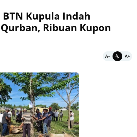
 BTN Kupula Indah
 Qurban, Ribuan Kupon