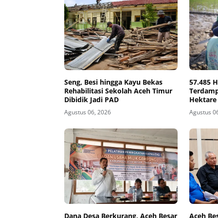
Seng, Besi hingga Kayu Bekas
57.485 
Rehabilitasi Sekolah Aceh Timur
Terdamp
Dibidik Jadi PAD
Hektare
Agustus 06, 2026
Agustus 0
Dana Desa Berkurang, Aceh Besar
Aceh Be