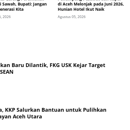
di Sawah, Bupati: Jangan
di Aceh Melonjak pada Juni 2026,
enerasi Kita
Hunian Hotel Ikut Naik
6, 2026
Agustus 05, 2026
kan Baru Dilantik, FKG USK Kejar Target
ASEAN
, KKP Salurkan Bantuan untuk Pulihkan
ayan Aceh Utara