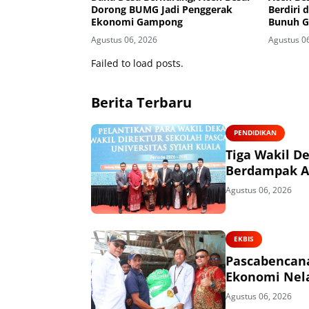
Dorong BUMG Jadi Penggerak
Berdiri 
Ekonomi Gampong
Bunuh G
Agustus 06, 2026
Agustus 0
Failed to load posts.
Berita Terbaru
PENDIDIKAN
Tiga Wakil De
Berdampak 
Agustus 06, 2026
EKBIS
Pascabencana
Ekonomi Nel
Agustus 06, 2026