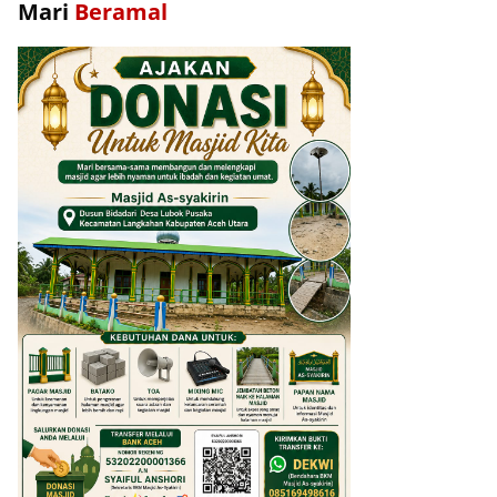
Mari
Beramal