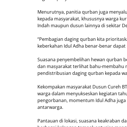
Menurutnya, panitia qurban juga menyal
kepada masyarakat, khususnya warga kur
Indah maupun dusun lainnya di sekitar 
“Pembagian daging qurban kita priorita
keberkahan Idul Adha benar-benar dapat 
Suasana penyembelihan hewan qurban ber
dan masyarakat terlihat bahu-membahu 
pendistribusian daging qurban kepada w
Kekompakan masyarakat Dusun Cureh BTN K
warga dalam menyukseskan kegiatan tahu
pengorbanan, momentum Idul Adha juga d
antarwarga.
Pantauan di lokasi, suasana keakraban d