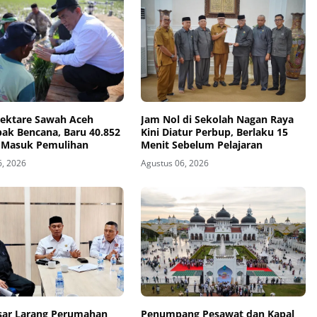
Hektare Sawah Aceh
Jam Nol di Sekolah Nagan Raya
ak Bencana, Baru 40.852
Kini Diatur Perbup, Berlaku 15
 Masuk Pemulihan
Menit Sebelum Pelajaran
6, 2026
Agustus 06, 2026
sar Larang Perumahan
Penumpang Pesawat dan Kapal