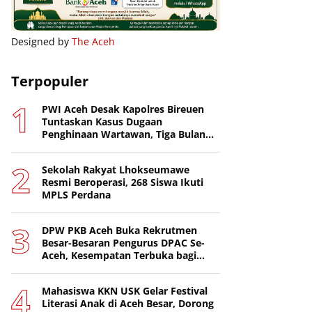
Designed by
The Aceh
Terpopuler
PWI Aceh Desak Kapolres Bireuen
Tuntaskan Kasus Dugaan
Penghinaan Wartawan, Tiga Bulan
Lebih Tanpa Tersangka
Sekolah Rakyat Lhokseumawe
Resmi Beroperasi, 268 Siswa Ikuti
MPLS Perdana
DPW PKB Aceh Buka Rekrutmen
Besar-Besaran Pengurus DPAC Se-
Aceh, Kesempatan Terbuka bagi
Putra-Putri Terbaik Daerah
Mahasiswa KKN USK Gelar Festival
Literasi Anak di Aceh Besar, Dorong