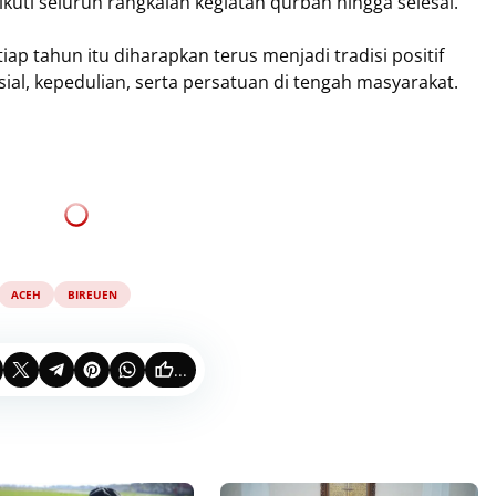
uti seluruh rangkaian kegiatan qurban hingga selesai.
iap tahun itu diharapkan terus menjadi tradisi positif
osial, kepedulian, serta persatuan di tengah masyarakat.
ACEH
BIREUEN
...