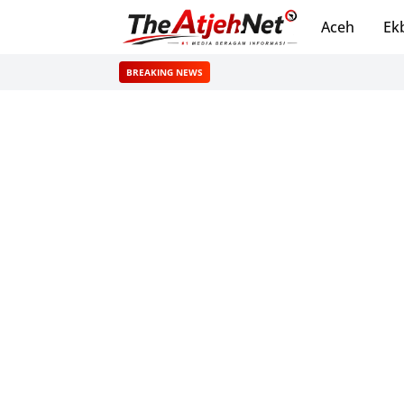
Aceh
Ek
BREAKING NEWS