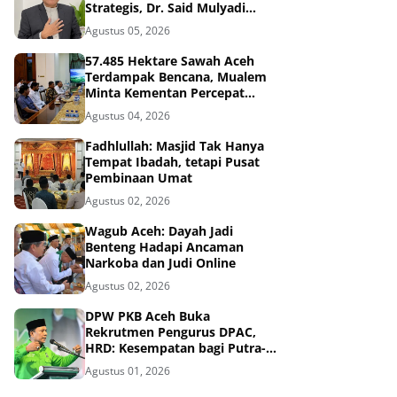
Strategis, Dr. Said Mulyadi
Dinilai Memenuhi Kriteria
Agustus 05, 2026
57.485 Hektare Sawah Aceh
Terdampak Bencana, Mualem
Minta Kementan Percepat
Pemulihan
Agustus 04, 2026
Fadhlullah: Masjid Tak Hanya
Tempat Ibadah, tetapi Pusat
Pembinaan Umat
Agustus 02, 2026
Wagub Aceh: Dayah Jadi
Benteng Hadapi Ancaman
Narkoba dan Judi Online
Agustus 02, 2026
DPW PKB Aceh Buka
Rekrutmen Pengurus DPAC,
HRD: Kesempatan bagi Putra-
Putri Terbaik Aceh
Agustus 01, 2026