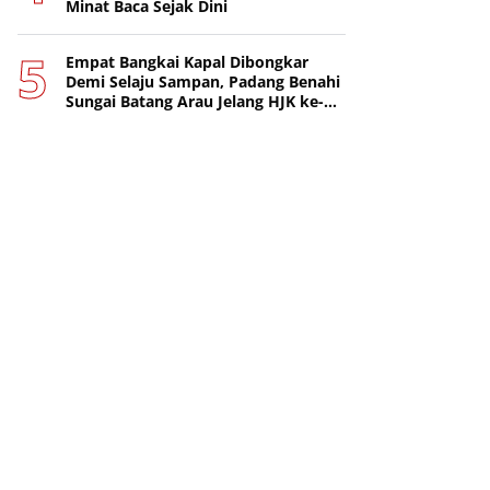
Minat Baca Sejak Dini
Empat Bangkai Kapal Dibongkar
Demi Selaju Sampan, Padang Benahi
Sungai Batang Arau Jelang HJK ke-
357