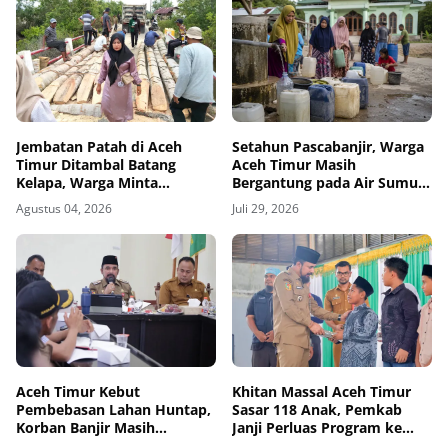
Jembatan Patah di Aceh
Setahun Pascabanjir, Warga
Timur Ditambal Batang
Aceh Timur Masih
Kelapa, Warga Minta
Bergantung pada Air Sumur
Perbaikan Permanen
Masjid
Agustus 04, 2026
Juli 29, 2026
Aceh Timur Kebut
Khitan Massal Aceh Timur
Pembebasan Lahan Huntap,
Sasar 118 Anak, Pemkab
Korban Banjir Masih
Janji Perluas Program ke
Menunggu Tuntasnya
Tiga Wilayah