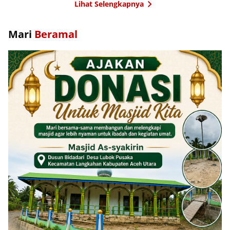
Lihat Selengkapnya
Mari
Beramal