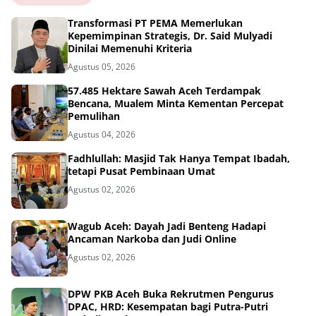
Transformasi PT PEMA Memerlukan
Kepemimpinan Strategis, Dr. Said Mulyadi
Dinilai Memenuhi Kriteria
Agustus 05, 2026
57.485 Hektare Sawah Aceh Terdampak
Bencana, Mualem Minta Kementan Percepat
Pemulihan
Agustus 04, 2026
Fadhlullah: Masjid Tak Hanya Tempat Ibadah,
tetapi Pusat Pembinaan Umat
Agustus 02, 2026
Wagub Aceh: Dayah Jadi Benteng Hadapi
Ancaman Narkoba dan Judi Online
Agustus 02, 2026
DPW PKB Aceh Buka Rekrutmen Pengurus
DPAC, HRD: Kesempatan bagi Putra-Putri