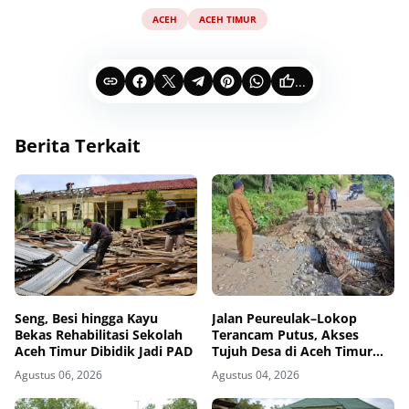
ACEH
ACEH TIMUR
...
Berita Terkait
Seng, Besi hingga Kayu
Jalan Peureulak–Lokop
Bekas Rehabilitasi Sekolah
Terancam Putus, Akses
Aceh Timur Dibidik Jadi PAD
Tujuh Desa di Aceh Timur
Bisa Terisolasi
Agustus 06, 2026
Agustus 04, 2026