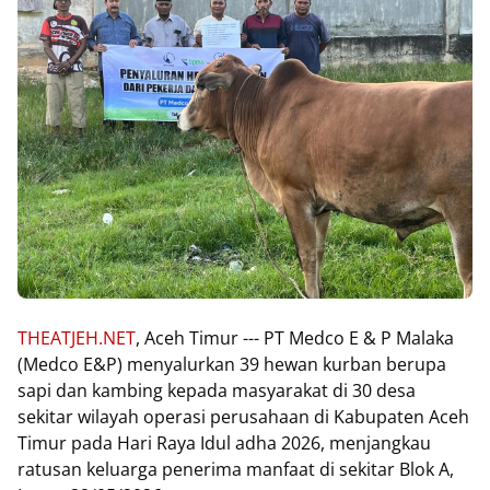
THEATJEH.NET
, Aceh Timur --- PT Medco E & P Malaka
(Medco E&P) menyalurkan 39 hewan kurban berupa
sapi dan kambing kepada masyarakat di 30 desa
sekitar wilayah operasi perusahaan di Kabupaten Aceh
Timur pada Hari Raya Idul adha 2026, menjangkau
ratusan keluarga penerima manfaat di sekitar Blok A,