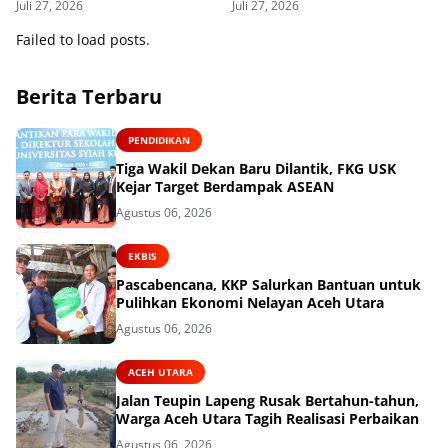
Juli 27, 2026
Juli 27, 2026
Administrasi Tanah
Failed to load posts.
Berita Terbaru
PENDIDIKAN
Tiga Wakil Dekan Baru Dilantik, FKG USK
Kejar Target Berdampak ASEAN
Agustus 06, 2026
EKBIS
Pascabencana, KKP Salurkan Bantuan untuk
Pulihkan Ekonomi Nelayan Aceh Utara
Agustus 06, 2026
ACEH UTARA
Jalan Teupin Lapeng Rusak Bertahun-tahun,
Warga Aceh Utara Tagih Realisasi Perbaikan
Agustus 06, 2026