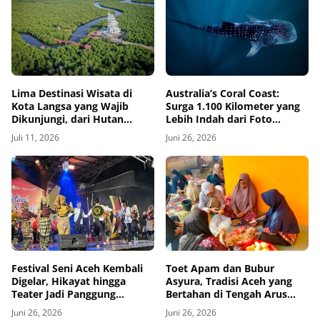
Lima Destinasi Wisata di
Australia’s Coral Coast:
Kota Langsa yang Wajib
Surga 1.100 Kilometer yang
Dikunjungi, dari Hutan
Lebih Indah dari Foto
Mangrove hingga Pantai
Promosi
Juli 11, 2026
Juni 26, 2026
Kuala Langsa
Festival Seni Aceh Kembali
Toet Apam dan Bubur
Digelar, Hikayat hingga
Asyura, Tradisi Aceh yang
Teater Jadi Panggung
Bertahan di Tengah Arus
Seniman Muda
Modernisasi
Juni 26, 2026
Juni 26, 2026