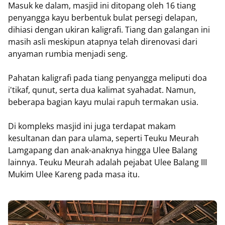
Masuk ke dalam, masjid ini ditopang oleh 16 tiang
penyangga kayu berbentuk bulat persegi delapan,
dihiasi dengan ukiran kaligrafi. Tiang dan galangan ini
masih asli meskipun atapnya telah direnovasi dari
anyaman rumbia menjadi seng.
Pahatan kaligrafi pada tiang penyangga meliputi doa
i'tikaf, qunut, serta dua kalimat syahadat. Namun,
beberapa bagian kayu mulai rapuh termakan usia.
Di kompleks masjid ini juga terdapat makam
kesultanan dan para ulama, seperti Teuku Meurah
Lamgapang dan anak-anaknya hingga Ulee Balang
lainnya. Teuku Meurah adalah pejabat Ulee Balang III
Mukim Ulee Kareng pada masa itu.