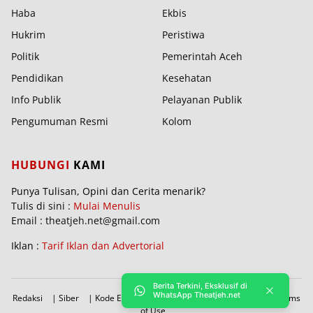
Haba
Ekbis
Hukrim
Peristiwa
Politik
Pemerintah Aceh
Pendidikan
Kesehatan
Info Publik
Pelayanan Publik
Pengumuman Resmi
Kolom
HUBUNGI
KAMI
Punya Tulisan, Opini dan Cerita menarik?
Tulis di sini :
Mulai Menulis
Email : theatjeh.net@gmail.com
Iklan :
Tarif Iklan dan Advertorial
Berita Terkini, Eksklusif di
WhatsApp Theatjeh.net
Redaksi
|
Siber
|
Kode Etik
|
PBRA
|
Donasi
|
Sitemap
|
Terms
of Use