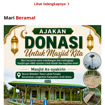
Lihat Selengkapnya
Mari
Beramal