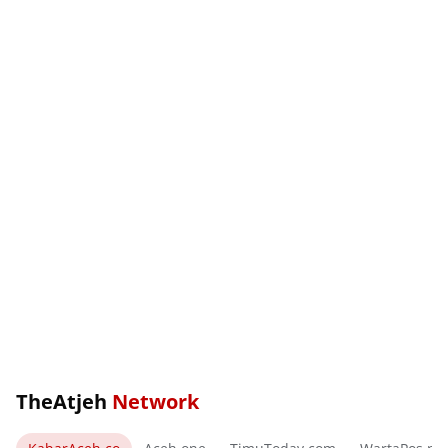
TheAtjeh
Network