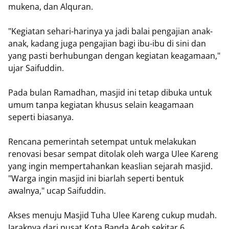
mukena, dan Alquran.
"Kegiatan sehari-harinya ya jadi balai pengajian anak-
anak, kadang juga pengajian bagi ibu-ibu di sini dan
yang pasti berhubungan dengan kegiatan keagamaan,"
ujar Saifuddin.
Pada bulan Ramadhan, masjid ini tetap dibuka untuk
umum tanpa kegiatan khusus selain keagamaan
seperti biasanya.
Rencana pemerintah setempat untuk melakukan
renovasi besar sempat ditolak oleh warga Ulee Kareng
yang ingin mempertahankan keaslian sejarah masjid.
"Warga ingin masjid ini biarlah seperti bentuk
awalnya," ucap Saifuddin.
Akses menuju Masjid Tuha Ulee Kareng cukup mudah.
Jaraknya dari pusat Kota Banda Aceh sekitar 6