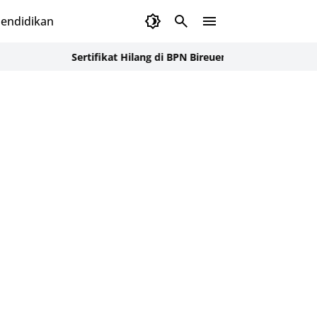
endidikan
Sertifikat Hilang di BPN Bireuen, SAPA Dampingi Warga Lapo