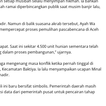
 setiap musibah selalu menyimpan hikmah. Ia bahkan
h ramai diperbincangkan publik saat musim banjir lalu,
dir. Namun di balik suasana akrab tersebut, Ayah Wa
mempercepat proses pemulihan pascabencana di Aceh
apat. Saat ini sekitar 4.500 unit hunian sementara telah
ang dalam proses pembangunan,” ujarnya.
uga mengenang masa konflik ketika pernah tinggal di
 Kecamatan Baktiya. Ia lalu menyampaikan ucapan Minal
hadir.
 ini baru bersifat simbolis. Pemerintah daerah masih
si data dari pemerintah pusat untuk pencairan tahap