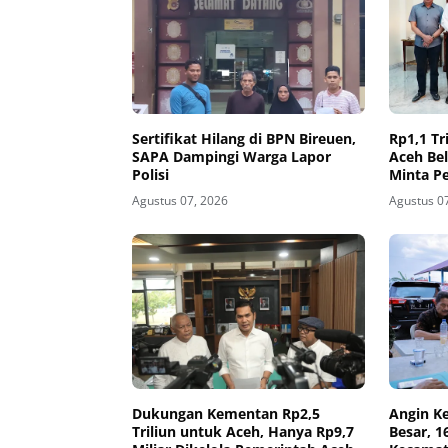
Sertifikat Hilang di BPN Bireuen,
Rp1,1 Tr
SAPA Dampingi Warga Lapor
Aceh Be
Polisi
Minta P
Agustus 07, 2026
Agustus 0
Dukungan Kementan Rp2,5
Angin K
Triliun untuk Aceh, Hanya Rp9,7
Besar, 1