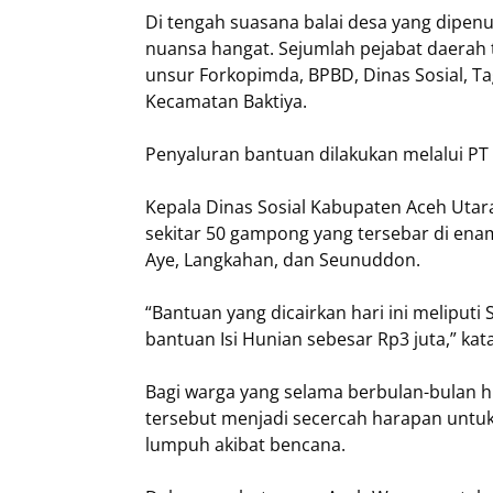
Di tengah suasana balai desa yang dipe
nuansa hangat. Sejumlah pejabat daerah t
unsur Forkopimda, BPBD, Dinas Sosial, T
Kecamatan Baktiya.
Penyaluran bantuan dilakukan melalui P
Kepala Dinas Sosial Kabupaten Aceh Utar
sekitar 50 gampong yang tersebar di ena
Aye, Langkahan, dan Seunuddon.
“Bantuan yang dicairkan hari ini meliputi
bantuan Isi Hunian sebesar Rp3 juta,” kat
Bagi warga yang selama berbulan-bulan h
tersebut menjadi secercah harapan untu
lumpuh akibat bencana.