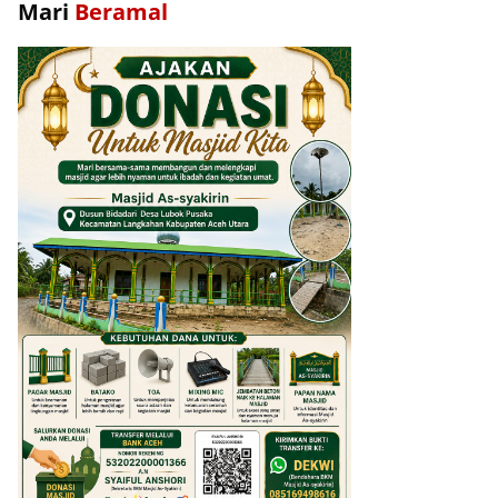
Mari
Beramal