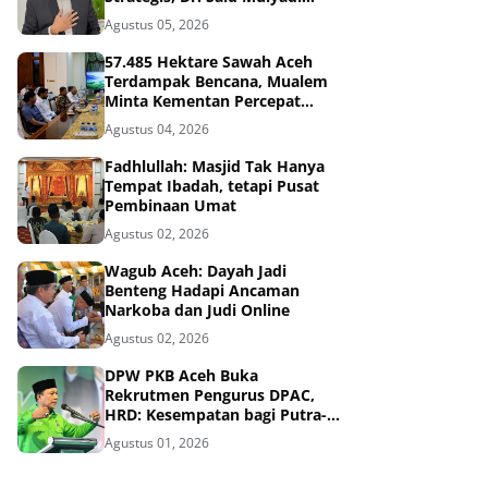
Dinilai Memenuhi Kriteria
Agustus 05, 2026
57.485 Hektare Sawah Aceh
Terdampak Bencana, Mualem
Minta Kementan Percepat
Pemulihan
Agustus 04, 2026
Fadhlullah: Masjid Tak Hanya
Tempat Ibadah, tetapi Pusat
Pembinaan Umat
Agustus 02, 2026
Wagub Aceh: Dayah Jadi
Benteng Hadapi Ancaman
Narkoba dan Judi Online
Agustus 02, 2026
DPW PKB Aceh Buka
Rekrutmen Pengurus DPAC,
HRD: Kesempatan bagi Putra-
Putri Terbaik Aceh
Agustus 01, 2026