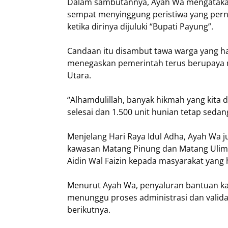
Dalam sambutannya, Ayah Wa mengatakan
sempat menyinggung peristiwa yang perna
ketika dirinya dijuluki “Bupati Payung”.
Candaan itu disambut tawa warga yang ha
menegaskan pemerintah terus berupaya 
Utara.
“Alhamdulillah, banyak hikmah yang kita d
selesai dan 1.500 unit hunian tetap sed
Menjelang Hari Raya Idul Adha, Ayah Wa j
kawasan Matang Pinung dan Matang Ulim,
Aidin Wal Faizin kepada masyarakat yang 
Menurut Ayah Wa, penyaluran bantuan kali
menunggu proses administrasi dan valida
berikutnya.