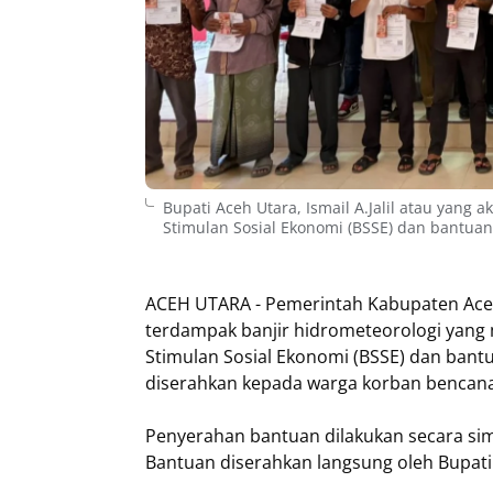
Bupati Aceh Utara, Ismail A.Jalil atau yan
Stimulan Sosial Ekonomi (BSSE) dan bantuan 
ACEH UTARA - Pemerintah Kabupaten Ace
terdampak banjir hidrometeorologi yang 
Stimulan Sosial Ekonomi (BSSE) dan bantua
diserahkan kepada warga korban bencana
Penyerahan bantuan dilakukan secara simb
Bantuan diserahkan langsung oleh Bupati A