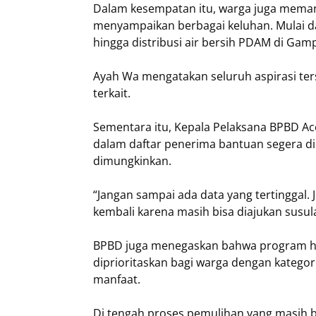
Dalam kesempatan itu, warga juga meman
menyampaikan berbagai keluhan. Mulai dari
hingga distribusi air bersih PDAM di Gam
Ayah Wa mengatakan seluruh aspirasi ters
terkait.
Sementara itu, Kepala Pelaksana BPBD A
dalam daftar penerima bantuan segera di
dimungkinkan.
“Jangan sampai ada data yang tertinggal.
kembali karena masih bisa diajukan susula
BPBD juga menegaskan bahwa program hu
diprioritaskan bagi warga dengan katego
manfaat.
Di tengah proses pemulihan yang masih 