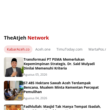
TheAtjeh
Network
KabarAceh.co
Aceh.one
TimuToday.com
WartaPos.ne
Transformasi PT PEMA Memerlukan
Kepemimpinan Strategis, Dr. Said Mulyadi
Dinilai Memenuhi Kriteria
Agustus 05, 2026
57.485 Hektare Sawah Aceh Terdampak
Bencana, Mualem Minta Kementan Percepat
Pemulihan
Agustus 04, 2026
Fadhlullah: Masjid Tak Hanya Tempat Ibadah,