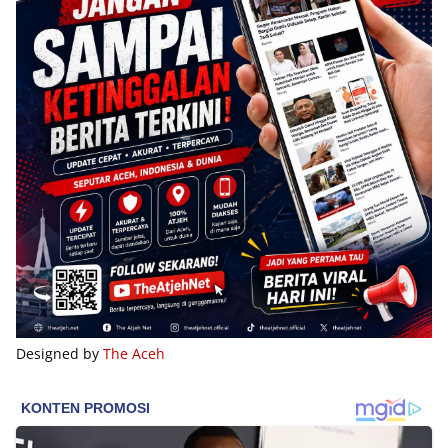
Designed by
The Aceh