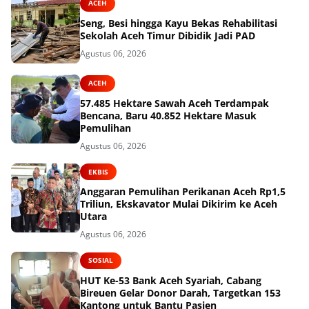
ACEH
Seng, Besi hingga Kayu Bekas Rehabilitasi
Sekolah Aceh Timur Dibidik Jadi PAD
Agustus 06, 2026
ACEH
57.485 Hektare Sawah Aceh Terdampak
Bencana, Baru 40.852 Hektare Masuk
Pemulihan
Agustus 06, 2026
EKBIS
Anggaran Pemulihan Perikanan Aceh Rp1,5
Triliun, Ekskavator Mulai Dikirim ke Aceh
Utara
Agustus 06, 2026
SOSIAL
HUT Ke-53 Bank Aceh Syariah, Cabang
Bireuen Gelar Donor Darah, Targetkan 153
Kantong untuk Bantu Pasien