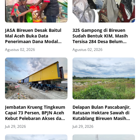
JASA Bireuen Desak Baitul
325 Gampong di Bireuen
Mal Aceh Buka Data
Sudah Bentuk KIM, Masih
Penerimaan Dana Modal
Tersisa 284 Desa Belum
Usaha 2026 ke Publik
Terjangkau
Agustus 02, 2026
Agustus 02, 2026
Jembatan Krueng Tingkeum
Delapan Bulan Pascabanjir,
Capai 73 Persen, BPJN Aceh
Ratusan Hektare Sawah di
Kebut Pelebaran Akses dan
Kutablang Bireuen Masih
Pemasangan Bentang
Tertimbun Tanah
Juli 29, 2026
Juli 29, 2026
Tengah