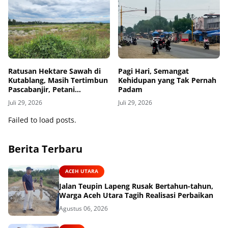
Ratusan Hektare Sawah di
Pagi Hari, Semangat
Kutablang, Masih Tertimbun
Kehidupan yang Tak Pernah
Pascabanjir, Petani
Padam
Kehilangan Mata
Juli 29, 2026
Juli 29, 2026
Pencaharian
Failed to load posts.
Berita Terbaru
ACEH UTARA
Jalan Teupin Lapeng Rusak Bertahun-tahun,
Warga Aceh Utara Tagih Realisasi Perbaikan
Agustus 06, 2026