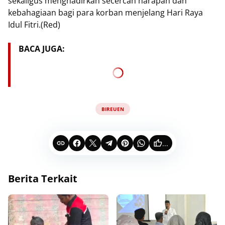
sekaligus menghadirkan secercah harapan dan
kebahagiaan bagi para korban menjelang Hari Raya
Idul Fitri.(Red)
BACA JUGA:
BIREUEN
...
Berita Terkait