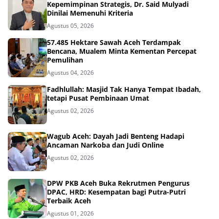
Kepemimpinan Strategis, Dr. Said Mulyadi
Dinilai Memenuhi Kriteria
Agustus 05, 2026
57.485 Hektare Sawah Aceh Terdampak
Bencana, Mualem Minta Kementan Percepat
Pemulihan
Agustus 04, 2026
Fadhlullah: Masjid Tak Hanya Tempat Ibadah,
tetapi Pusat Pembinaan Umat
Agustus 02, 2026
Wagub Aceh: Dayah Jadi Benteng Hadapi
Ancaman Narkoba dan Judi Online
Agustus 02, 2026
DPW PKB Aceh Buka Rekrutmen Pengurus
DPAC, HRD: Kesempatan bagi Putra-Putri
Terbaik Aceh
Agustus 01, 2026