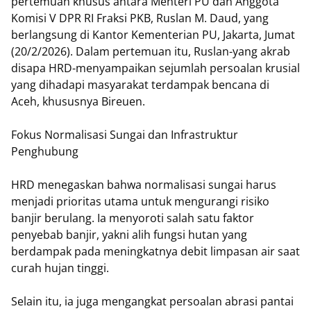
pertemuan khusus antara Menteri PU dan Anggota
Komisi V DPR RI Fraksi PKB, Ruslan M. Daud, yang
berlangsung di Kantor Kementerian PU, Jakarta, Jumat
(20/2/2026). Dalam pertemuan itu, Ruslan-yang akrab
disapa HRD-menyampaikan sejumlah persoalan krusial
yang dihadapi masyarakat terdampak bencana di
Aceh, khususnya Bireuen.
Fokus Normalisasi Sungai dan Infrastruktur
Penghubung
HRD menegaskan bahwa normalisasi sungai harus
menjadi prioritas utama untuk mengurangi risiko
banjir berulang. Ia menyoroti salah satu faktor
penyebab banjir, yakni alih fungsi hutan yang
berdampak pada meningkatnya debit limpasan air saat
curah hujan tinggi.
Selain itu, ia juga mengangkat persoalan abrasi pantai