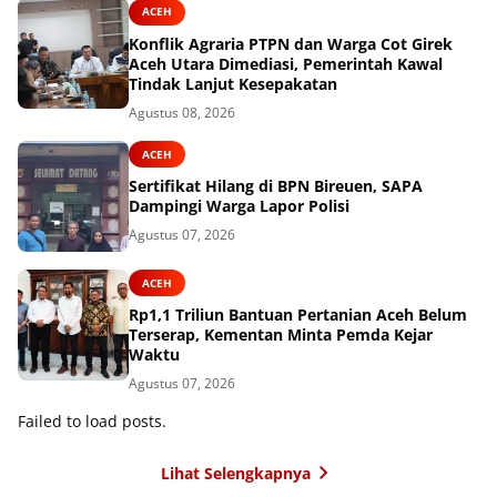
ACEH
Konflik Agraria PTPN dan Warga Cot Girek
Aceh Utara Dimediasi, Pemerintah Kawal
Tindak Lanjut Kesepakatan
Agustus 08, 2026
ACEH
Sertifikat Hilang di BPN Bireuen, SAPA
Dampingi Warga Lapor Polisi
Agustus 07, 2026
ACEH
Rp1,1 Triliun Bantuan Pertanian Aceh Belum
Terserap, Kementan Minta Pemda Kejar
Waktu
Agustus 07, 2026
Failed to load posts.
Lihat Selengkapnya