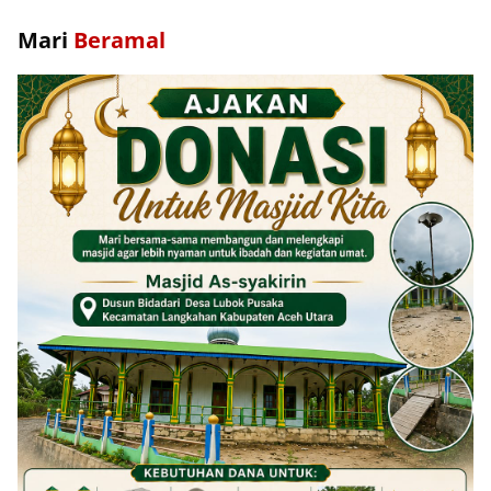
Mari
Beramal