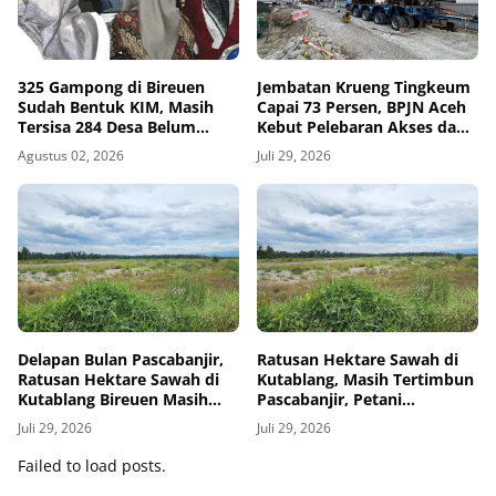
325 Gampong di Bireuen
Jembatan Krueng Tingkeum
Sudah Bentuk KIM, Masih
Capai 73 Persen, BPJN Aceh
Tersisa 284 Desa Belum
Kebut Pelebaran Akses dan
Terjangkau
Pemasangan Bentang
Agustus 02, 2026
Juli 29, 2026
Tengah
Delapan Bulan Pascabanjir,
Ratusan Hektare Sawah di
Ratusan Hektare Sawah di
Kutablang, Masih Tertimbun
Kutablang Bireuen Masih
Pascabanjir, Petani
Tertimbun Tanah
Kehilangan Mata
Juli 29, 2026
Juli 29, 2026
Pencaharian
Failed to load posts.