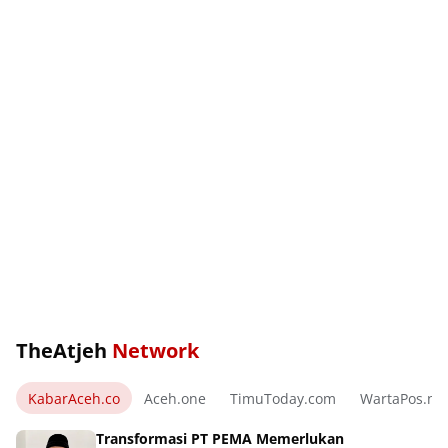
TheAtjeh
Network
KabarAceh.co
Aceh.one
TimuToday.com
WartaPos.ne
Transformasi PT PEMA Memerlukan