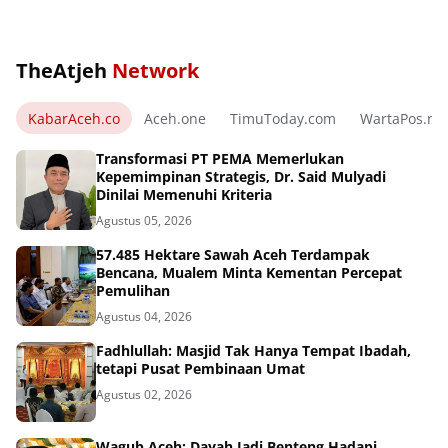
TheAtjeh
Network
KabarAceh.co
Aceh.one
TimuToday.com
WartaPos.ne
Transformasi PT PEMA Memerlukan
Kepemimpinan Strategis, Dr. Said Mulyadi
Dinilai Memenuhi Kriteria
Agustus 05, 2026
57.485 Hektare Sawah Aceh Terdampak
Bencana, Mualem Minta Kementan Percepat
Pemulihan
Agustus 04, 2026
Fadhlullah: Masjid Tak Hanya Tempat Ibadah,
tetapi Pusat Pembinaan Umat
Agustus 02, 2026
Wagub Aceh: Dayah Jadi Benteng Hadapi