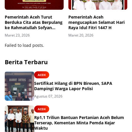
Pemerintah Aceh Turut
Pemerintah Aceh
Berduka Cita atas Berpulang
mengucapkan Selamat Hari
ke Rahmatullah Sofyan
Raya Idul Fitri 1447 H
Puteh
Maret 23, 2026
Maret 20, 2026
Failed to load posts.
Berita Terbaru
ACEH
Sertifikat Hilang di BPN Bireuen, SAPA
Dampingi Warga Lapor Polisi
Agustus 07, 2026
ACEH
Rp1,1 Triliun Bantuan Pertanian Aceh Belum
Terserap, Kementan Minta Pemda Kejar
Waktu