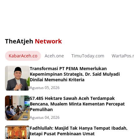
TheAtjeh
Network
KabarAceh.co
Aceh.one
TimuToday.com
WartaPos.ne
Transformasi PT PEMA Memerlukan
Kepemimpinan Strategis, Dr. Said Mulyadi
Dinilai Memenuhi Kriteria
Agustus 05, 2026
57.485 Hektare Sawah Aceh Terdampak
Bencana, Mualem Minta Kementan Percepat
Pemulihan
Agustus 04, 2026
Fadhlullah: Masjid Tak Hanya Tempat Ibadah,
tetapi Pusat Pembinaan Umat