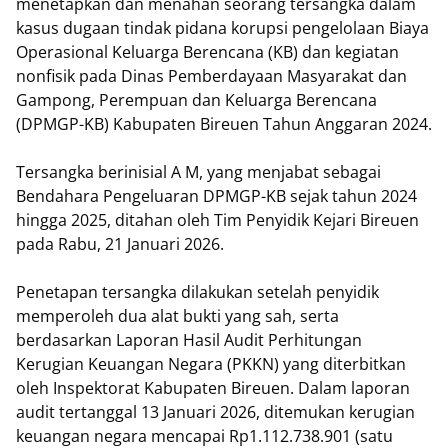
menetapkan dan menahan seorang tersangka dalam
kasus dugaan tindak pidana korupsi pengelolaan Biaya
Operasional Keluarga Berencana (KB) dan kegiatan
nonfisik pada Dinas Pemberdayaan Masyarakat dan
Gampong, Perempuan dan Keluarga Berencana
(DPMGP-KB) Kabupaten Bireuen Tahun Anggaran 2024.
Tersangka berinisial A M, yang menjabat sebagai
Bendahara Pengeluaran DPMGP-KB sejak tahun 2024
hingga 2025, ditahan oleh Tim Penyidik Kejari Bireuen
pada Rabu, 21 Januari 2026.
Penetapan tersangka dilakukan setelah penyidik
memperoleh dua alat bukti yang sah, serta
berdasarkan Laporan Hasil Audit Perhitungan
Kerugian Keuangan Negara (PKKN) yang diterbitkan
oleh Inspektorat Kabupaten Bireuen. Dalam laporan
audit tertanggal 13 Januari 2026, ditemukan kerugian
keuangan negara mencapai Rp1.112.738.901 (satu