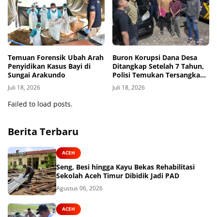
Temuan Forensik Ubah Arah
Buron Korupsi Dana Desa
Penyidikan Kasus Bayi di
Ditangkap Setelah 7 Tahun,
Sungai Arakundo
Polisi Temukan Tersangka
Bersembunyi sebagai Petani
Juli 18, 2026
Juli 18, 2026
Kopi
Failed to load posts.
Berita Terbaru
ACEH
Seng, Besi hingga Kayu Bekas Rehabilitasi
Sekolah Aceh Timur Dibidik Jadi PAD
Agustus 06, 2026
ACEH