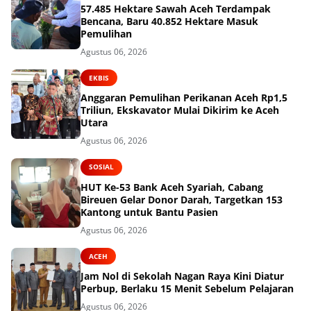
57.485 Hektare Sawah Aceh Terdampak
Bencana, Baru 40.852 Hektare Masuk
Pemulihan
Agustus 06, 2026
EKBIS
Anggaran Pemulihan Perikanan Aceh Rp1,5
Triliun, Ekskavator Mulai Dikirim ke Aceh
Utara
Agustus 06, 2026
SOSIAL
HUT Ke-53 Bank Aceh Syariah, Cabang
Bireuen Gelar Donor Darah, Targetkan 153
Kantong untuk Bantu Pasien
Agustus 06, 2026
ACEH
Jam Nol di Sekolah Nagan Raya Kini Diatur
Perbup, Berlaku 15 Menit Sebelum Pelajaran
Agustus 06, 2026