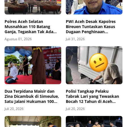
Polres Aceh Selatan
PWI Aceh Desak Kapolres
Musnahkan 110 Batang
Bireuen Tuntaskan Kasus
Ganja, Tegaskan Tak Ada
Dugaan Penghinaan
Ruang bagi Jaringan
Wartawan, Tiga Bulan Lebih
Agustus 01, 2026
Juli 31, 2026
Narkoba
Tanpa Tersangka
Dua Terpidana Maisir dan
Polisi Tangkap Pelaku
Zina Dicambuk di Simeulue,
Tabrak Lari yang Tewaskan
Satu Jalani Hukuman 100
Bocah 12 Tahun di Aceh
Kali
Timur
Juli 20, 2026
Juli 20, 2026