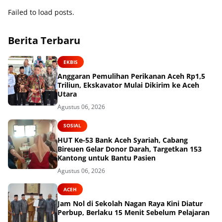
Failed to load posts.
Berita Terbaru
EKBIS
Anggaran Pemulihan Perikanan Aceh Rp1,5
Triliun, Ekskavator Mulai Dikirim ke Aceh
Utara
Agustus 06, 2026
SOSIAL
HUT Ke-53 Bank Aceh Syariah, Cabang
Bireuen Gelar Donor Darah, Targetkan 153
Kantong untuk Bantu Pasien
Agustus 06, 2026
ACEH
Jam Nol di Sekolah Nagan Raya Kini Diatur
Perbup, Berlaku 15 Menit Sebelum Pelajaran