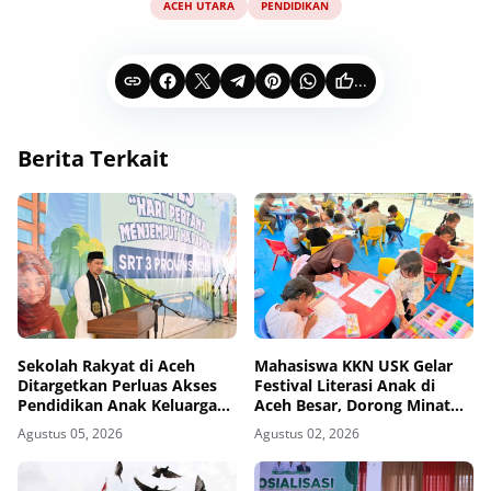
ACEH UTARA
PENDIDIKAN
...
Berita Terkait
Sekolah Rakyat di Aceh
Mahasiswa KKN USK Gelar
Ditargetkan Perluas Akses
Festival Literasi Anak di
Pendidikan Anak Keluarga
Aceh Besar, Dorong Minat
Miskin
Baca Sejak Dini
Agustus 05, 2026
Agustus 02, 2026