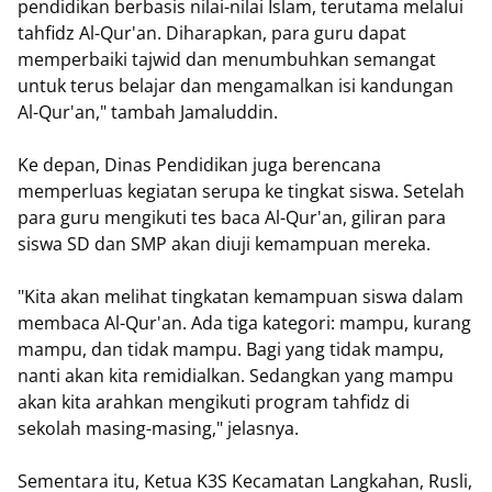
pendidikan berbasis nilai-nilai Islam, terutama melalui
tahfidz Al-Qur'an. Diharapkan, para guru dapat
memperbaiki tajwid dan menumbuhkan semangat
untuk terus belajar dan mengamalkan isi kandungan
Al-Qur'an," tambah Jamaluddin.
Ke depan, Dinas Pendidikan juga berencana
memperluas kegiatan serupa ke tingkat siswa. Setelah
para guru mengikuti tes baca Al-Qur'an, giliran para
siswa SD dan SMP akan diuji kemampuan mereka.
"Kita akan melihat tingkatan kemampuan siswa dalam
membaca Al-Qur'an. Ada tiga kategori: mampu, kurang
mampu, dan tidak mampu. Bagi yang tidak mampu,
nanti akan kita remidialkan. Sedangkan yang mampu
akan kita arahkan mengikuti program tahfidz di
sekolah masing-masing," jelasnya.
Sementara itu, Ketua K3S Kecamatan Langkahan, Rusli,