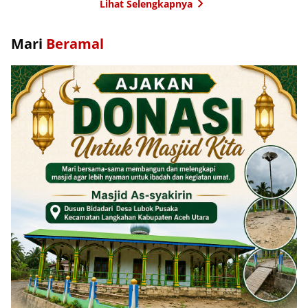
Lihat Selengkapnya
Mari
Beramal