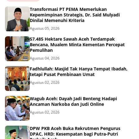
Transformasi PT PEMA Memerlukan
Kepemimpinan Strategis, Dr. Said Mulyadi
Dinilai Memenuhi Kriteria
Agustus 05, 2026
57.485 Hektare Sawah Aceh Terdampak
Bencana, Mualem Minta Kementan Percepat
Pemulihan
Agustus 04, 2026
Fadhlullah: Masjid Tak Hanya Tempat Ibadah,
tetapi Pusat Pembinaan Umat
Agustus 02, 2026
Wagub Aceh: Dayah Jadi Benteng Hadapi
Ancaman Narkoba dan Judi Online
Agustus 02, 2026
DPW PKB Aceh Buka Rekrutmen Pengurus
DPAC, HRD: Kesempatan bagi Putra-Putri