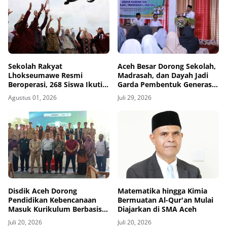
Sekolah Rakyat
Aceh Besar Dorong Sekolah,
Lhokseumawe Resmi
Madrasah, dan Dayah Jadi
Beroperasi, 268 Siswa Ikuti
Garda Pembentuk Generasi
MPLS Perdana
Sehat
Agustus 01, 2026
Juli 29, 2026
Disdik Aceh Dorong
Matematika hingga Kimia
Pendidikan Kebencanaan
Bermuatan Al-Qur'an Mulai
Masuk Kurikulum Berbasis
Diajarkan di SMA Aceh
Kearifan Lokal
Juli 20, 2026
Juli 20, 2026