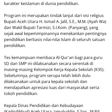
karakter keislaman di dunia pendidikan.
Program ini merupakan tindak lanjut dari visi religius
Bupati Aceh Utara H. Ismail A. Jalil, S.E., M.M. (Ayah Wa)
dan Wakil Bupati Tarmizi, S.I.Kom. (Panyang), yang
sejak awal kepemimpinannya menekankan pentingnya
pendidikan berbasis nilai-nilai Islam di seluruh satuan
pendidikan.
Tes kemampuan membaca Al-Qur'an bagi para guru
SD dan SMP ini dilaksanakan secara serentak di
masing-masing Kelompok Kerja Kepala Sekolah (K3S).
Sebelumnya, program serupa telah lebih dulu
dilaksanakan untuk para kepala sekolah dan
mendapatkan apresiasi luas dari masyarakat serta
tokoh pendidikan.
Kepala Dinas Pendidikan dan Kebudayaan
(Kadisdikbud) Aceh Utara, Jamaluddin, S.Sos., M.Pd,