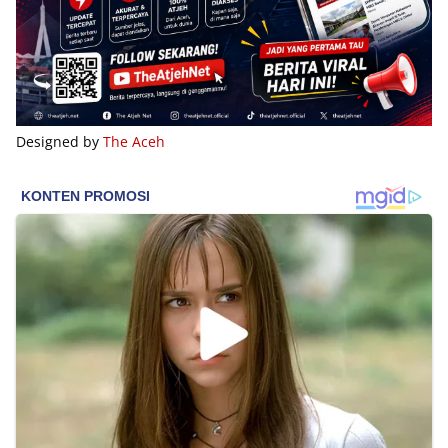
Designed by
The Aceh