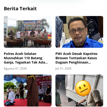
Berita Terkait
Polres Aceh Selatan
PWI Aceh Desak Kapolres
Musnahkan 110 Batang
Bireuen Tuntaskan Kasus
Ganja, Tegaskan Tak Ada
Dugaan Penghinaan
Ruang bagi Jaringan
Wartawan, Tiga Bulan Lebih
Agustus 01, 2026
Juli 31, 2026
Narkoba
Tanpa Tersangka