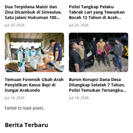
Dua Terpidana Maisir dan
Polisi Tangkap Pelaku
Zina Dicambuk di Simeulue,
Tabrak Lari yang Tewaskan
Satu Jalani Hukuman 100
Bocah 12 Tahun di Aceh
Kali
Timur
Juli 20, 2026
Juli 20, 2026
Temuan Forensik Ubah Arah
Buron Korupsi Dana Desa
Penyidikan Kasus Bayi di
Ditangkap Setelah 7 Tahun,
Sungai Arakundo
Polisi Temukan Tersangka
Bersembunyi sebagai Petani
Juli 18, 2026
Juli 18, 2026
Kopi
Failed to load posts.
Berita Terbaru