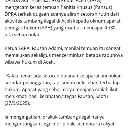
BANDA ACEH- Serikat Aksi Peduli Aceh (SAPA)
mengecam keras temuan Panitia Khusus (Pansus)
DPRA terkait dugaan adanya aliran setoran rutin dari
aktivitas tambang ilegal di Aceh kepada oknum aparat
penegak hukum (APH) yang disebut mencapai Rp30
juta setiap bulan.
Ketua SAPA, Fauzan Adami, menilai temuan itu sangat
memalukan sekaligus mencerminkan betapa rapuhnya
wibawa hukum di Aceh.
"Kalau benar ada setoran bulanan ke aparat, ini bukan
sekadar pelanggaran, tapi sudah pelecehan terhadap
hukum. Aparat yang seharusnya menjaga malah ikut
menikmati hasil kejahatan," tegas Fauzan, Sabtu
(27/9/2025).
Ia mengingatkan, praktik tambang ilegal hanya
menguntungkan segelintir pihak, sementara rakyat