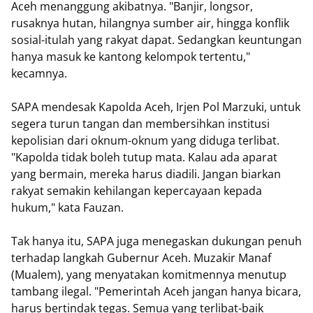
Aceh menanggung akibatnya. "Banjir, longsor,
rusaknya hutan, hilangnya sumber air, hingga konflik
sosial-itulah yang rakyat dapat. Sedangkan keuntungan
hanya masuk ke kantong kelompok tertentu,"
kecamnya.
SAPA mendesak Kapolda Aceh, Irjen Pol Marzuki, untuk
segera turun tangan dan membersihkan institusi
kepolisian dari oknum-oknum yang diduga terlibat.
"Kapolda tidak boleh tutup mata. Kalau ada aparat
yang bermain, mereka harus diadili. Jangan biarkan
rakyat semakin kehilangan kepercayaan kepada
hukum," kata Fauzan.
Tak hanya itu, SAPA juga menegaskan dukungan penuh
terhadap langkah Gubernur Aceh. Muzakir Manaf
(Mualem), yang menyatakan komitmennya menutup
tambang ilegal. "Pemerintah Aceh jangan hanya bicara,
harus bertindak tegas. Semua yang terlibat-baik