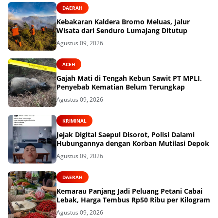
DAERAH
Kebakaran Kaldera Bromo Meluas, Jalur
Wisata dari Senduro Lumajang Ditutup
Agustus 09, 2026
ACEH
Gajah Mati di Tengah Kebun Sawit PT MPLI,
Penyebab Kematian Belum Terungkap
Agustus 09, 2026
KRIMINAL
Jejak Digital Saepul Disorot, Polisi Dalami
Hubungannya dengan Korban Mutilasi Depok
Agustus 09, 2026
DAERAH
Kemarau Panjang Jadi Peluang Petani Cabai
Lebak, Harga Tembus Rp50 Ribu per Kilogram
Agustus 09, 2026