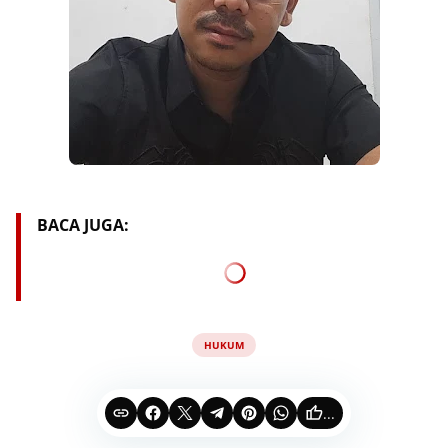
BACA JUGA:
HUKUM
...