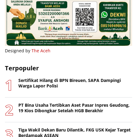
Designed by
The Aceh
Terpopuler
Sertifikat Hilang di BPN Bireuen, SAPA Dampingi
Warga Lapor Polisi
PT Bina Usaha Tertibkan Aset Pasar Inpres Geudong,
19 Kios Dibongkar Setelah HGB Berakhir
Tiga Wakil Dekan Baru Dilantik, FKG USK Kejar Target
Berdampak ASEAN