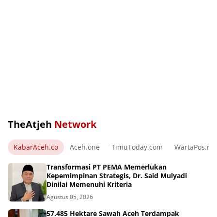
TheAtjeh
Network
KabarAceh.co
Aceh.one
TimuToday.com
WartaPos.ne
Transformasi PT PEMA Memerlukan
Kepemimpinan Strategis, Dr. Said Mulyadi
Dinilai Memenuhi Kriteria
Agustus 05, 2026
57.485 Hektare Sawah Aceh Terdampak