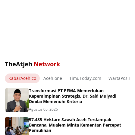
TheAtjeh
Network
KabarAceh.co
Aceh.one
TimuToday.com
WartaPos.ne
Transformasi PT PEMA Memerlukan
Kepemimpinan Strategis, Dr. Said Mulyadi
Dinilai Memenuhi Kriteria
Agustus 05, 2026
57.485 Hektare Sawah Aceh Terdampak
Bencana, Mualem Minta Kementan Percepat
Pemulihan