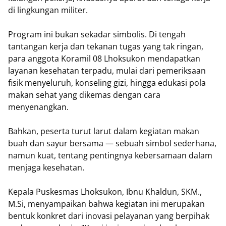
di lingkungan militer.
Program ini bukan sekadar simbolis. Di tengah
tantangan kerja dan tekanan tugas yang tak ringan,
para anggota Koramil 08 Lhoksukon mendapatkan
layanan kesehatan terpadu, mulai dari pemeriksaan
fisik menyeluruh, konseling gizi, hingga edukasi pola
makan sehat yang dikemas dengan cara
menyenangkan.
Bahkan, peserta turut larut dalam kegiatan makan
buah dan sayur bersama — sebuah simbol sederhana,
namun kuat, tentang pentingnya kebersamaan dalam
menjaga kesehatan.
Kepala Puskesmas Lhoksukon, Ibnu Khaldun, SKM.,
M.Si, menyampaikan bahwa kegiatan ini merupakan
bentuk konkret dari inovasi pelayanan yang berpihak