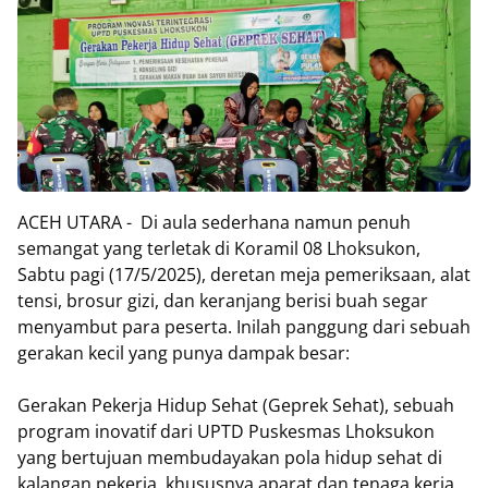
ACEH UTARA - Di aula sederhana namun penuh
semangat yang terletak di Koramil 08 Lhoksukon,
Sabtu pagi (17/5/2025), deretan meja pemeriksaan, alat
tensi, brosur gizi, dan keranjang berisi buah segar
menyambut para peserta. Inilah panggung dari sebuah
gerakan kecil yang punya dampak besar:
Gerakan Pekerja Hidup Sehat (Geprek Sehat), sebuah
program inovatif dari UPTD Puskesmas Lhoksukon
yang bertujuan membudayakan pola hidup sehat di
kalangan pekerja, khususnya aparat dan tenaga kerja