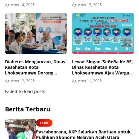
CKG
Agustus 14, 2025
Agustus 13, 2025
Diabetes Mengancam, Dinas
Lewat Slogan ‘SeGeRa Ke RS’,
Kesehatan Kota
Dinas Kesehatan Kota
Lhokseumawe Dorong
Lhokseumawe Ajak Warga
Deteksi Dini
Waspada Stroke
Agustus 12, 2025
Agustus 11, 2025
Failed to load posts.
Berita Terbaru
EKBIS
Pascabencana, KKP Salurkan Bantuan untuk
Pulihkan Ekonomi Nelayan Aceh Utara