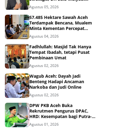
Dinilai Memenuhi Kriteria
Agustus 05, 2026
57.485 Hektare Sawah Aceh
Terdampak Bencana, Mualem
Minta Kementan Percepat
Pemulihan
Agustus 04, 2026
Fadhlullah: Masjid Tak Hanya
Tempat Ibadah, tetapi Pusat
Pembinaan Umat
Agustus 02, 2026
Wagub Aceh: Dayah Jadi
Benteng Hadapi Ancaman
Narkoba dan Judi Online
Agustus 02, 2026
DPW PKB Aceh Buka
Rekrutmen Pengurus DPAC,
HRD: Kesempatan bagi Putra-
Putri Terbaik Aceh
Agustus 01, 2026