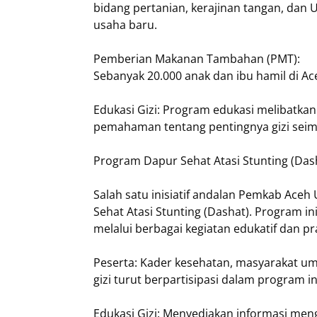
bidang pertanian, kerajinan tangan, dan
usaha baru.
Pemberian Makanan Tambahan (PMT):
Sebanyak 20.000 anak dan ibu hamil di A
Edukasi Gizi: Program edukasi melibatk
pemahaman tentang pentingnya gizi seim
Program Dapur Sehat Atasi Stunting (Das
Salah satu inisiatif andalan Pemkab Ace
Sehat Atasi Stunting (Dashat). Program i
melalui berbagai kegiatan edukatif dan pr
Peserta: Kader kesehatan, masyarakat um
gizi turut berpartisipasi dalam program in
Edukasi Gizi: Menyediakan informasi me