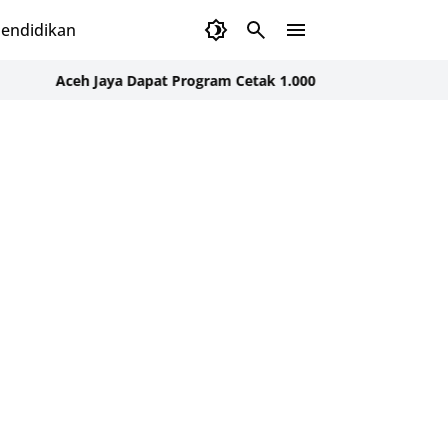
endidikan
Aceh Jaya Dapat Program Cetak 1.000 Hektare Sawah Baru, Angga