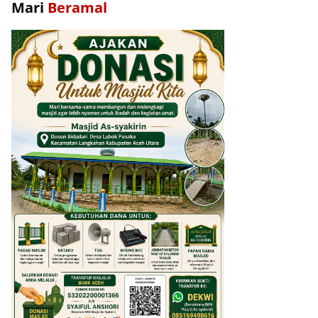
Mari
Beramal