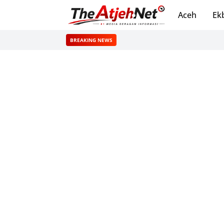
Aceh
Ek
BREAKING NEWS