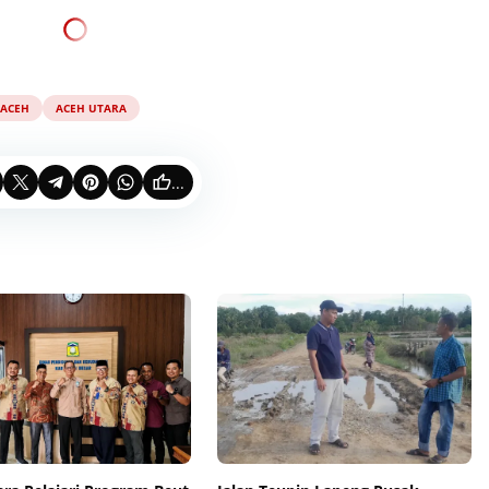
ACEH
ACEH UTARA
...