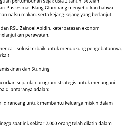
uan pertumbuhan sejak usia 2 tahun, setelah
 dari Puskesmas Blang Glumpang menyebutkan bahwa
n nafsu makan, serta kejang-kejang yang berlanjut.
 dan RSU Zainoel Abidin, keterbatasan ekonomi
elanjutkan perawatan.
mencari solusi terbaik untuk mendukung pengobatannya,
kait.
Kemiskinan dan Stunting
uncurkan sejumlah program strategis untuk menangani
pa di antaranya adalah:
ini dirancang untuk membantu keluarga miskin dalam
gga saat ini, sekitar 2.000 orang telah dilatih dalam