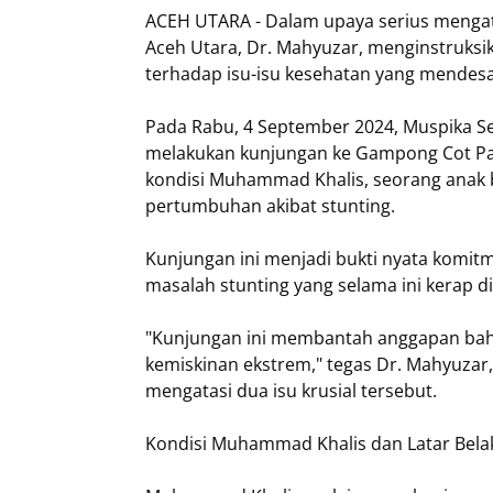
ACEH UTARA - Dalam upaya serius mengatas
Aceh Utara, Dr. Mahyuzar, menginstruksi
terhadap isu-isu kesehatan yang mendes
Pada Rabu, 4 September 2024, Muspika 
melakukan kunjungan ke Gampong Cot Pa
kondisi Muhammad Khalis, seorang anak 
pertumbuhan akibat stunting.
Kunjungan ini menjadi bukti nyata komi
masalah stunting yang selama ini kerap di
"Kunjungan ini membantah anggapan bah
kemiskinan ekstrem," tegas Dr. Mahyuza
mengatasi dua isu krusial tersebut.
Kondisi Muhammad Khalis dan Latar Bela