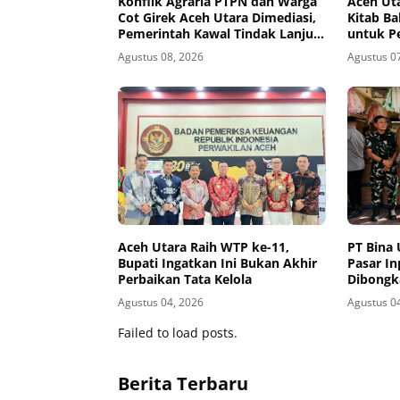
Konflik Agraria PTPN dan Warga
Aceh Uta
Cot Girek Aceh Utara Dimediasi,
Kitab Ba
Pemerintah Kawal Tindak Lanjut
untuk P
Kesepakatan
Sekolah
Agustus 08, 2026
Agustus 0
Aceh Utara Raih WTP ke-11,
PT Bina 
Bupati Ingatkan Ini Bukan Akhir
Pasar In
Perbaikan Tata Kelola
Dibongk
Agustus 04, 2026
Agustus 0
Failed to load posts.
Berita Terbaru