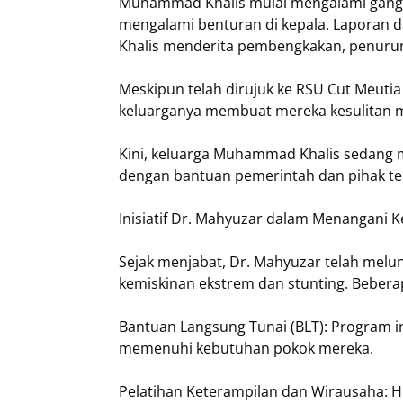
Muhammad Khalis mulai mengalami gangg
mengalami benturan di kepala. Laporan
Khalis menderita pembengkakan, penuruna
Meskipun telah dirujuk ke RSU Cut Meutia
keluarganya membuat mereka kesulitan m
Kini, keluarga Muhammad Khalis sedang 
dengan bantuan pemerintah dan pihak ter
Inisiatif Dr. Mahyuzar dalam Menangani 
Sejak menjabat, Dr. Mahyuzar telah mel
kemiskinan ekstrem dan stunting. Bebera
Bantuan Langsung Tunai (BLT): Program 
memenuhi kebutuhan pokok mereka.
Pelatihan Keterampilan dan Wirausaha: Hin