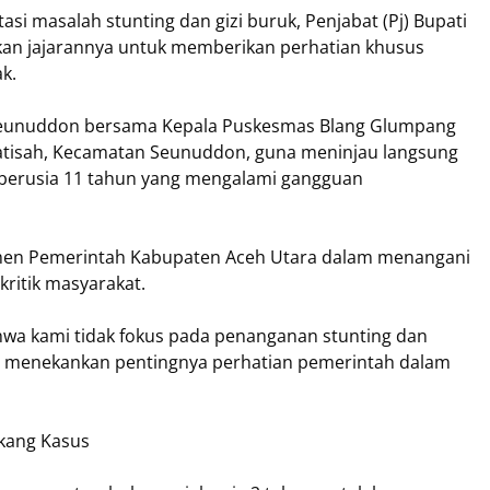
i masalah stunting dan gizi buruk, Penjabat (Pj) Bupati
kan jajarannya untuk memberikan perhatian khusus
ak.
Seunuddon bersama Kepala Puskesmas Blang Glumpang
tisah, Kecamatan Seunuddon, guna meninjau langsung
berusia 11 tahun yang mengalami gangguan
tmen Pemerintah Kabupaten Aceh Utara dalam menangani
kritik masyarakat.
wa kami tidak fokus pada penanganan stunting dan
r, menekankan pentingnya perhatian pemerintah dalam
kang Kasus