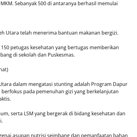
 UMKM. Sebanyak 500 di antaranya berhasil memulai
ceh Utara telah menerima bantuan makanan bergizi.
an 150 petugas kesehatan yang bertugas memberikan
bang di sekolah dan Puskesmas.
hat)
h Utara dalam mengatasi stunting adalah Program Dapur
ni berfokus pada pemenuhan gizi yang berkelanjutan
aktis.
um, serta LSM yang bergerak di bidang kesehatan dan
i.
ngenai asupan nutrisi seimbang dan pemanfaatan bahan