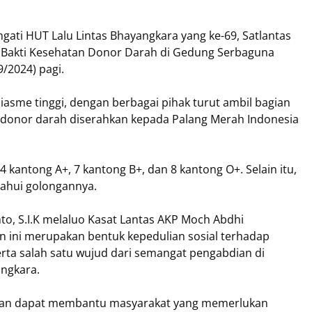
i HUT Lalu Lintas Bhayangkara yang ke-69, Satlantas
 Bakti Kesehatan Donor Darah di Gedung Serbaguna
/2024) pagi.
asme tinggi, dengan berbagai pihak turut ambil bagian
donor darah diserahkan kepada Palang Merah Indonesia
 kantong A+, 7 kantong B+, dan 8 kantong O+. Selain itu,
tahui golongannya.
o, S.I.K melaluo Kasat Lantas AKP Moch Abdhi
n ini merupakan bentuk kepedulian sosial terhadap
ta salah satu wujud dari semangat pengabdian di
ngkara.
rapkan dapat membantu masyarakat yang memerlukan