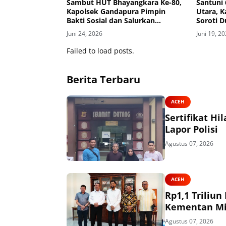
Sambut HUT Bhayangkara Ke-80,
Santuni
Kapolsek Gandapura Pimpin
Utara, 
Bakti Sosial dan Salurkan
Soroti 
Bantuan untuk Masyarakat
Juni 24, 2026
Juni 19, 2
Failed to load posts.
Berita Terbaru
ACEH
Sertifikat H
Lapor Polisi
Agustus 07, 2026
ACEH
Rp1,1 Triliu
Kementan Mi
Agustus 07, 2026