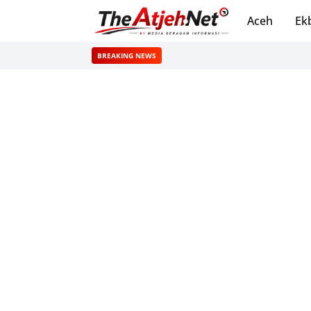
Aceh
Ek
BREAKING NEWS