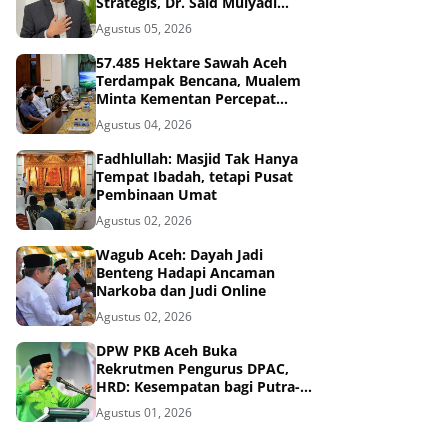
Strategis, Dr. Said Mulyadi
Dinilai Memenuhi Kriteria
Agustus 05, 2026
57.485 Hektare Sawah Aceh
Terdampak Bencana, Mualem
Minta Kementan Percepat
Pemulihan
Agustus 04, 2026
Fadhlullah: Masjid Tak Hanya
Tempat Ibadah, tetapi Pusat
Pembinaan Umat
Agustus 02, 2026
Wagub Aceh: Dayah Jadi
Benteng Hadapi Ancaman
Narkoba dan Judi Online
Agustus 02, 2026
DPW PKB Aceh Buka
Rekrutmen Pengurus DPAC,
HRD: Kesempatan bagi Putra-
Putri Terbaik Aceh
Agustus 01, 2026