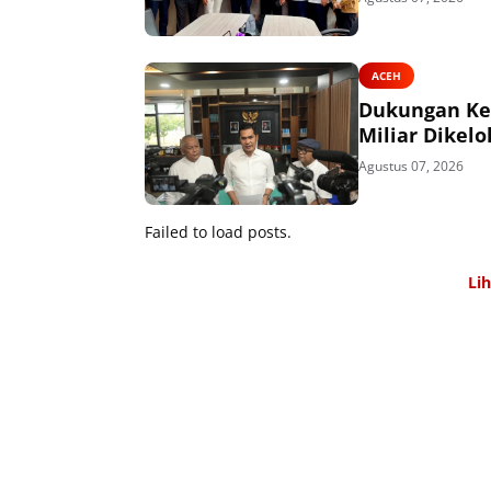
ACEH
Dukungan Kem
Miliar Dikel
Agustus 07, 2026
Failed to load posts.
Li