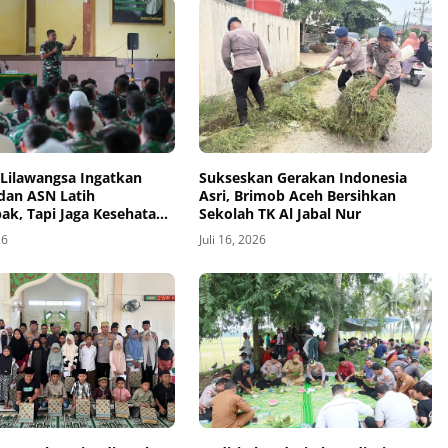
Lilawangsa Ingatkan
Sukseskan Gerakan Indonesia
 dan ASN Latih
Asri, Brimob Aceh Bersihkan
k, Tapi Jaga Kesehatan
Sekolah TK Al Jabal Nur
dari Pelanggaran
26
Juli 16, 2026