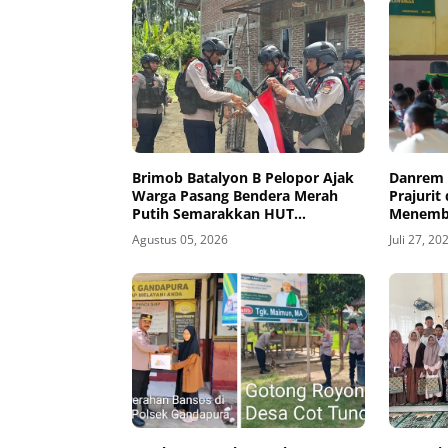
Brimob Batalyon B Pelopor Ajak
Danrem 
Warga Pasang Bendera Merah
Prajurit
Putih Semarakkan HUT
Menemba
Kemerdekaan RI Ke-81
dan Hin
Agustus 05, 2026
Juli 27, 20