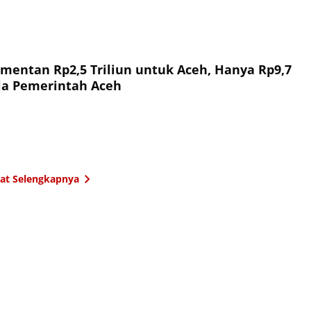
entan Rp2,5 Triliun untuk Aceh, Hanya Rp9,7
ola Pemerintah Aceh
hat Selengkapnya