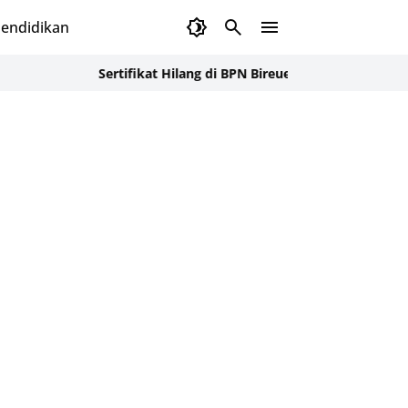
endidikan
Sertifikat Hilang di BPN Bireuen, SAPA Dampingi Warga L