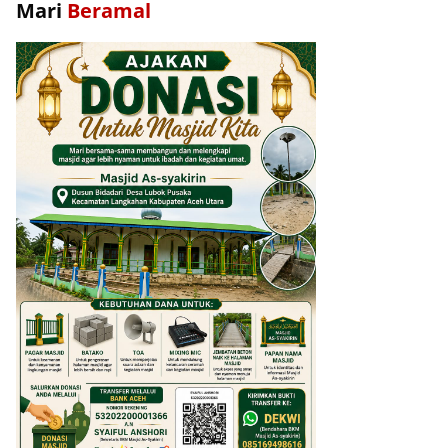
Mari
Beramal