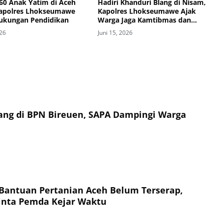
 60 Anak Yatim di Aceh
Hadiri Khanduri Blang di Nisam,
Kapolres Lhokseumawe
Kapolres Lhokseumawe Ajak
Dukungan Pendidikan
Warga Jaga Kamtibmas dan
Ketahanan Pangan
026
Juni 15, 2026
ilang di BPN Bireuen, SAPA Dampingi Warga
n Bantuan Pertanian Aceh Belum Terserap,
nta Pemda Kejar Waktu