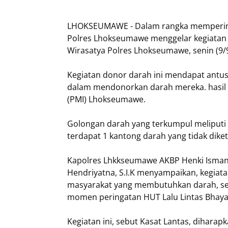
LHOKSEUMAWE - Dalam rangka memperingat
Polres Lhokseumawe menggelar kegiatan
Wirasatya Polres Lhokseumawe, senin (9/9
Kegiatan donor darah ini mendapat antusi
dalam mendonorkan darah mereka. hasil 
(PMI) Lhokseumawe.
Golongan darah yang terkumpul meliputi 4
terdapat 1 kantong darah yang tidak dike
Kapolres Lhkkseumawe AKBP Henki Ismant
Hendriyatna, S.I.K menyampaikan, kegiata
masyarakat yang membutuhkan darah, ser
momen peringatan HUT Lalu Lintas Bhaya
Kegiatan ini, sebut Kasat Lantas, diha