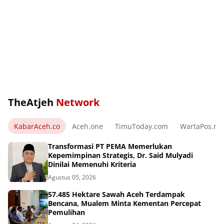
TheAtjeh
Network
KabarAceh.co
Aceh.one
TimuToday.com
WartaPos.ne
Transformasi PT PEMA Memerlukan
Kepemimpinan Strategis, Dr. Said Mulyadi
Dinilai Memenuhi Kriteria
Agustus 05, 2026
57.485 Hektare Sawah Aceh Terdampak
Bencana, Mualem Minta Kementan Percepat
Pemulihan