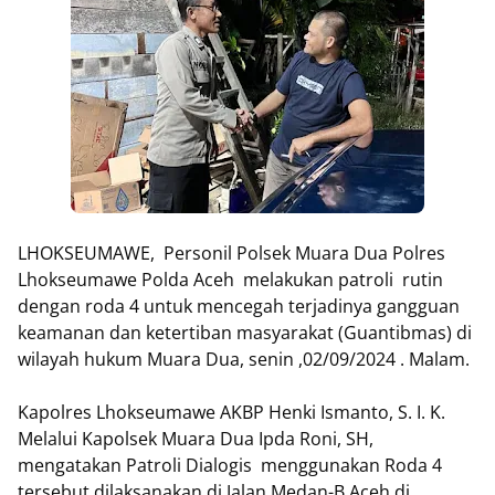
LHOKSEUMAWE, Personil Polsek Muara Dua Polres
Lhokseumawe Polda Aceh melakukan patroli rutin
dengan roda 4 untuk mencegah terjadinya gangguan
keamanan dan ketertiban masyarakat (Guantibmas) di
wilayah hukum Muara Dua, senin ,02/09/2024 . Malam.
Kapolres Lhokseumawe AKBP Henki Ismanto, S. I. K.
Melalui Kapolsek Muara Dua Ipda Roni, SH,
mengatakan Patroli Dialogis menggunakan Roda 4
tersebut dilaksanakan di Jalan Medan-B.Aceh di