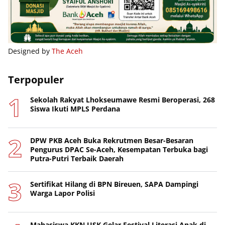
Designed by
The Aceh
Terpopuler
Sekolah Rakyat Lhokseumawe Resmi Beroperasi, 268
Siswa Ikuti MPLS Perdana
DPW PKB Aceh Buka Rekrutmen Besar-Besaran
Pengurus DPAC Se-Aceh, Kesempatan Terbuka bagi
Putra-Putri Terbaik Daerah
Sertifikat Hilang di BPN Bireuen, SAPA Dampingi
Warga Lapor Polisi
Mahasiswa KKN USK Gelar Festival Literasi Anak di