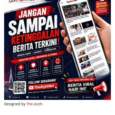
Designed by
The Aceh