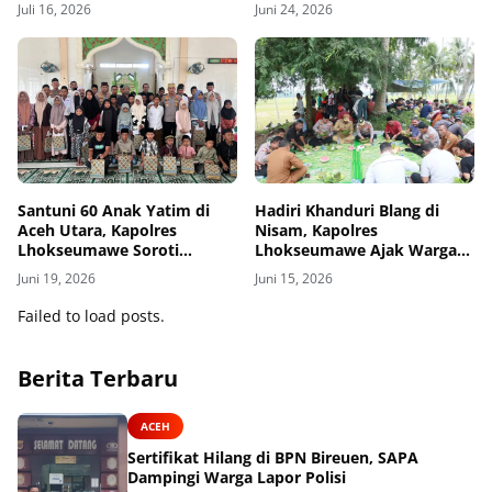
Jabal Nur
Salurkan Bantuan untuk
Juli 16, 2026
Juni 24, 2026
Masyarakat
Santuni 60 Anak Yatim di
Hadiri Khanduri Blang di
Aceh Utara, Kapolres
Nisam, Kapolres
Lhokseumawe Soroti
Lhokseumawe Ajak Warga
Dukungan Pendidikan
Jaga Kamtibmas dan
Juni 19, 2026
Juni 15, 2026
Ketahanan Pangan
Failed to load posts.
Berita Terbaru
ACEH
Sertifikat Hilang di BPN Bireuen, SAPA
Dampingi Warga Lapor Polisi