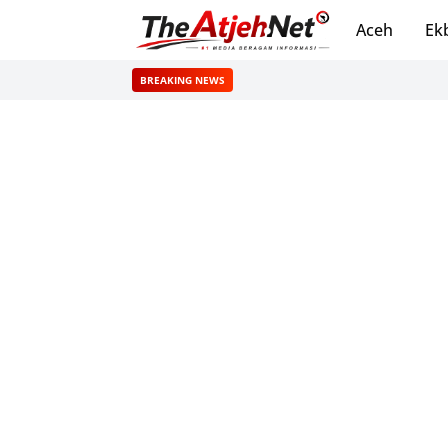
Aceh
Ek
BREAKING NEWS