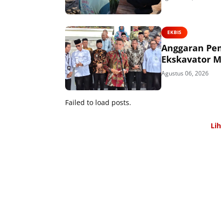
EKBIS
Anggaran Pem
Ekskavator M
Agustus 06, 2026
Failed to load posts.
Li