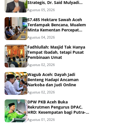
Strategis, Dr. Said Mulyadi
Dinilai Memenuhi Kriteria
Agustus 05, 2026
57.485 Hektare Sawah Aceh
Terdampak Bencana, Mualem
Minta Kementan Percepat
Pemulihan
Agustus 04, 2026
Fadhlullah: Masjid Tak Hanya
Tempat Ibadah, tetapi Pusat
Pembinaan Umat
Agustus 02, 2026
Wagub Aceh: Dayah Jadi
Benteng Hadapi Ancaman
Narkoba dan Judi Online
Agustus 02, 2026
DPW PKB Aceh Buka
Rekrutmen Pengurus DPAC,
HRD: Kesempatan bagi Putra-
Putri Terbaik Aceh
Agustus 01, 2026