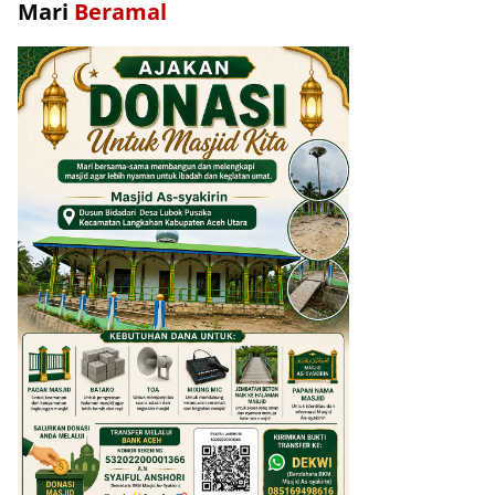
Mari
Beramal