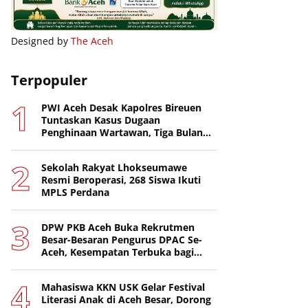
Designed by
The Aceh
Terpopuler
PWI Aceh Desak Kapolres Bireuen
Tuntaskan Kasus Dugaan
Penghinaan Wartawan, Tiga Bulan
Lebih Tanpa Tersangka
Sekolah Rakyat Lhokseumawe
Resmi Beroperasi, 268 Siswa Ikuti
MPLS Perdana
DPW PKB Aceh Buka Rekrutmen
Besar-Besaran Pengurus DPAC Se-
Aceh, Kesempatan Terbuka bagi
Putra-Putri Terbaik Daerah
Mahasiswa KKN USK Gelar Festival
Literasi Anak di Aceh Besar, Dorong