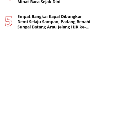
Minat Baca Sejak Dini
Empat Bangkai Kapal Dibongkar
Demi Selaju Sampan, Padang Benahi
Sungai Batang Arau Jelang HJK ke-
357