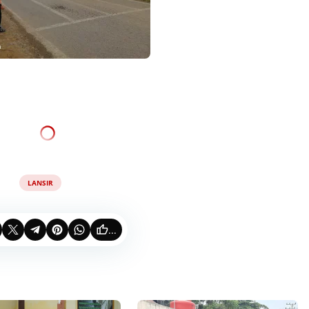
LANSIR
...