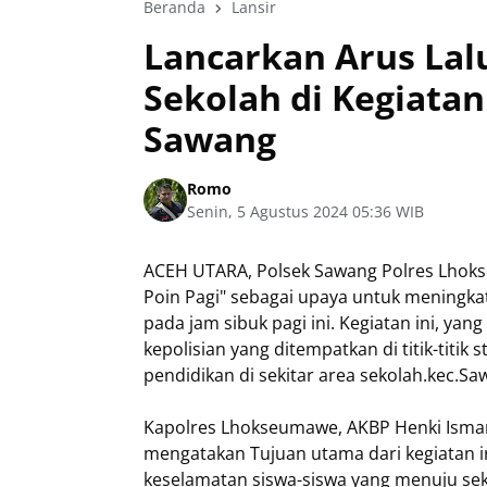
Beranda
Lansir
Lancarkan Arus Lal
Sekolah di Kegiatan
Sawang
Romo
Senin, 5 Agustus 2024 05:36 WIB
ACEH UTARA, Polsek Sawang Polres Lhok
Poin Pagi" sebagai upaya untuk meningkatk
pada jam sibuk pagi ini. Kegiatan ini, ya
kepolisian yang ditempatkan di titik-titik
pendidikan di sekitar area sekolah.kec.S
Kapolres Lhokseumawe, AKBP Henki Ismanto
mengatakan Tujuan utama dari kegiatan 
keselamatan siswa-siswa yang menuju sek