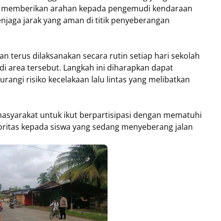
ga memberikan arahan kepada pengemudi kendaraan
njaga jarak yang aman di titik penyeberangan
n terus dilaksanakan secara rutin setiap hari sekolah
i area tersebut. Langkah ini diharapkan dapat
rangi risiko kecelakaan lalu lintas yang melibatkan
syarakat untuk ikut berpartisipasi dengan mematuhi
ioritas kepada siswa yang sedang menyeberang jalan