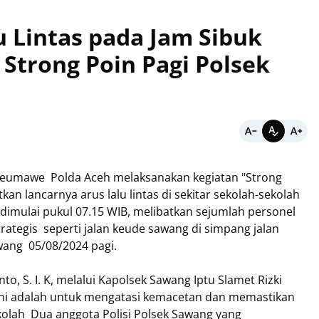
u Lintas pada Jam Sibuk
 Strong Poin Pagi Polsek
seumawe Polda Aceh melaksanakan kegiatan "Strong
an lancarnya arus lalu lintas di sekitar sekolah-sekolah
ng dimulai pukul 07.15 WIB, melibatkan sejumlah personel
 strategis seperti jalan keude sawang di simpang jalan
awang 05/08/2024 pagi.
, S. I. K, melalui Kapolsek Sawang Iptu Slamet Rizki
ini adalah untuk mengatasi kemacetan dan memastikan
olah Dua anggota Polisi Polsek Sawang yang