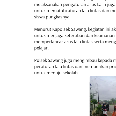
melaksanakan pengaturan arus Lalin ju
untuk mematuhi aturan lalu lintas dan me
siswa.pungkasnya
Menurut Kapolsek Sawang, kegiatan ini aka
untuk menjaga ketertiban dan keamanan d
memperlancar arus lalu lintas serta mengu
pelajar.
Polsek Sawang juga mengimbau kepada ma
peraturan lalu lintas dan memberikan pr
untuk menuju sekolah.