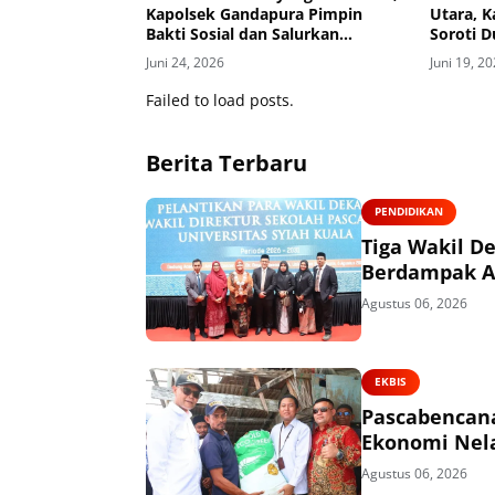
Kapolsek Gandapura Pimpin
Utara, 
Bakti Sosial dan Salurkan
Soroti 
Bantuan untuk Masyarakat
Juni 24, 2026
Juni 19, 2
Failed to load posts.
Berita Terbaru
PENDIDIKAN
Tiga Wakil De
Berdampak 
Agustus 06, 2026
EKBIS
Pascabencana
Ekonomi Nel
Agustus 06, 2026