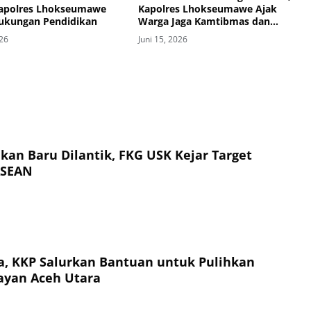
Kapolres Lhokseumawe
Kapolres Lhokseumawe Ajak
Dukungan Pendidikan
Warga Jaga Kamtibmas dan
Ketahanan Pangan
026
Juni 15, 2026
kan Baru Dilantik, FKG USK Kejar Target
ASEAN
, KKP Salurkan Bantuan untuk Pulihkan
ayan Aceh Utara