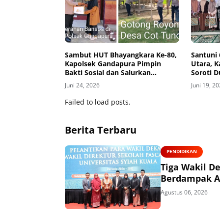
Sambut HUT Bhayangkara Ke-80,
Santuni
Kapolsek Gandapura Pimpin
Utara, 
Bakti Sosial dan Salurkan
Soroti 
Bantuan untuk Masyarakat
Juni 24, 2026
Juni 19, 2
Failed to load posts.
Berita Terbaru
PENDIDIKAN
Tiga Wakil De
Berdampak 
Agustus 06, 2026