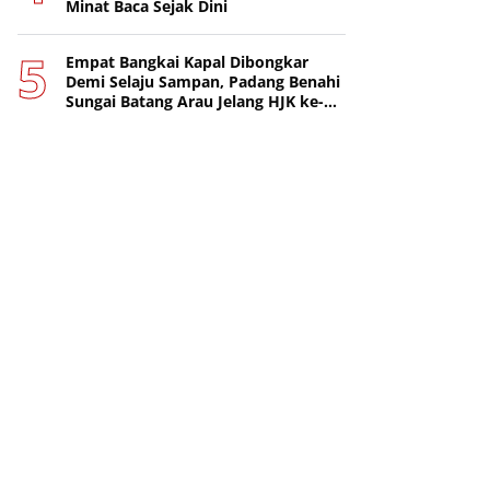
Minat Baca Sejak Dini
Empat Bangkai Kapal Dibongkar
Demi Selaju Sampan, Padang Benahi
Sungai Batang Arau Jelang HJK ke-
357