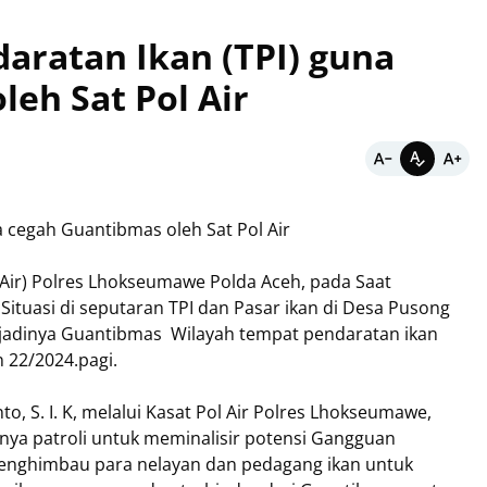
aratan Ikan (TPI) guna
eh Sat Pol Air
a cegah Guantibmas oleh Sat Pol Air
 Air) Polres Lhokseumawe Polda Aceh, pada Saat
ituasi di seputaran TPI dan Pasar ikan di Desa Pusong
adinya Guantibmas Wilayah tempat pendaratan ikan
 22/2024.pagi.
 S. I. K, melalui Kasat Pol Air Polres Lhokseumawe,
ya patroli untuk meminalisir potensi Gangguan
enghimbau para nelayan dan pedagang ikan untuk