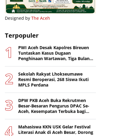
Designed by
The Aceh
Terpopuler
PWI Aceh Desak Kapolres Bireuen
Tuntaskan Kasus Dugaan
Penghinaan Wartawan, Tiga Bulan
Lebih Tanpa Tersangka
Sekolah Rakyat Lhokseumawe
Resmi Beroperasi, 268 Siswa Ikuti
MPLS Perdana
DPW PKB Aceh Buka Rekrutmen
Besar-Besaran Pengurus DPAC Se-
Aceh, Kesempatan Terbuka bagi
Putra-Putri Terbaik Daerah
Mahasiswa KKN USK Gelar Festival
Literasi Anak di Aceh Besar, Dorong