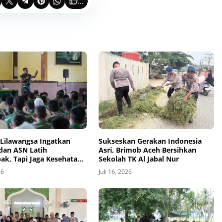
...
Lilawangsa Ingatkan
Sukseskan Gerakan Indonesia
 dan ASN Latih
Asri, Brimob Aceh Bersihkan
k, Tapi Jaga Kesehatan
Sekolah TK Al Jabal Nur
dari Pelanggaran
26
Juli 16, 2026