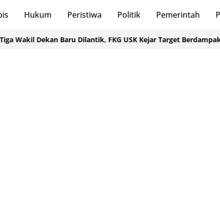
bis
Hukum
Peristiwa
Politik
Pemerintah
P
kil Dekan Baru Dilantik, FKG USK Kejar Target Berdampak ASEA