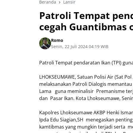
Beranda
Lansir
Patroli Tempat pend
cegah Guantibmas ol
Romo
Senin, 22 Juli 2024 04:19 WIB
Patroli Tempat pendaratan Ikan (TPI) gun
LHOKSEUMAWE, Satuan Polisi Air (Sat Pol
melaksanakan Patroli Dialogis memantau S
Lama guna meminalisir Premanisme terj
dan Pasar Ikan. Kota Lhokseumawe, Senin
Kapolres Lhokseumawe AKBP Henki Ismanto,
Ipda Edu Siagian,SH menegaskan pentingn
kamtibmas yang mungkin terjadi serta m