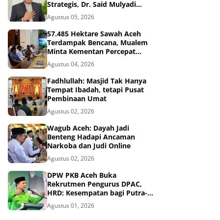
Strategis, Dr. Said Mulyadi
Dinilai Memenuhi Kriteria
Agustus 05, 2026
57.485 Hektare Sawah Aceh
Terdampak Bencana, Mualem
Minta Kementan Percepat
Pemulihan
Agustus 04, 2026
Fadhlullah: Masjid Tak Hanya
Tempat Ibadah, tetapi Pusat
Pembinaan Umat
Agustus 02, 2026
Wagub Aceh: Dayah Jadi
Benteng Hadapi Ancaman
Narkoba dan Judi Online
Agustus 02, 2026
DPW PKB Aceh Buka
Rekrutmen Pengurus DPAC,
HRD: Kesempatan bagi Putra-
Putri Terbaik Aceh
Agustus 01, 2026