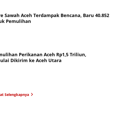
re Sawah Aceh Terdampak Bencana, Baru 40.852
uk Pemulihan
ulihan Perikanan Aceh Rp1,5 Triliun,
ulai Dikirim ke Aceh Utara
hat Selengkapnya