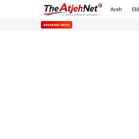
Aceh
Ek
Tiga Wa
BREAKING NEWS