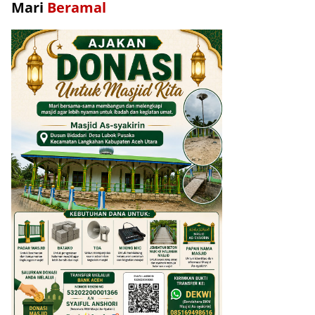
Mari
Beramal