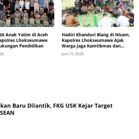
 60 Anak Yatim di Aceh
Hadiri Khanduri Blang di Nisam,
Kapolres Lhokseumawe
Kapolres Lhokseumawe Ajak
Dukungan Pendidikan
Warga Jaga Kamtibmas dan
Ketahanan Pangan
026
Juni 15, 2026
kan Baru Dilantik, FKG USK Kejar Target
ASEAN