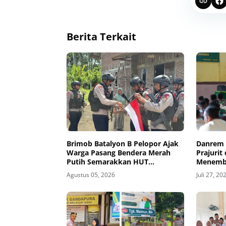
Berita Terkait
Brimob Batalyon B Pelopor Ajak
Danrem 
Warga Pasang Bendera Merah
Prajurit
Putih Semarakkan HUT
Menemba
Kemerdekaan RI Ke-81
dan Hin
Agustus 05, 2026
Juli 27, 20