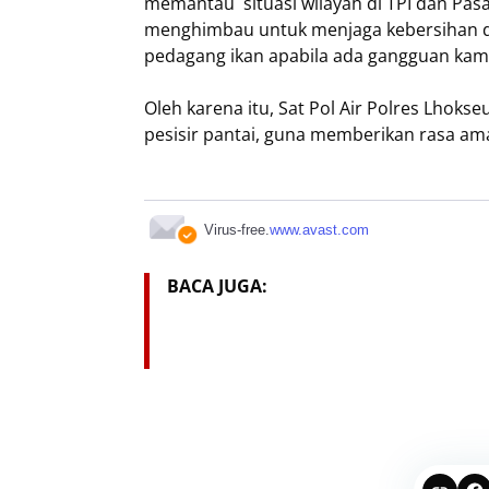
memantau situasi wilayah di TPI dan Pas
menghimbau untuk menjaga kebersihan d
pedagang ikan apabila ada gangguan kamti
Oleh karena itu, Sat Pol Air Polres Lhoks
pesisir pantai, guna memberikan rasa am
Virus-free.
www.avast.com
BACA JUGA: