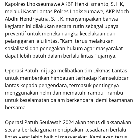
Kapolres Lhokseumawe AKBP Henki Ismanto, S. I. K,
melalui Kasat Lantas Polres Lhokseumawe, AKP Moch
Abdhi Hendriyatna, S. I. K, menyampaikan bahwa
kegiatan ini dilakukan secara rutin sebagai upaya
preventif untuk menekan angka kecelakaan dan
pelanggaran lalu lintas. "Kami terus melakukan
sosialisasi dan penegakan hukum agar masyarakat
dapat lebih patuh dalam berlalu lintas," ujarnya.
Operasi Patuh ini juga melibatkan tim Dikmas Lantas
untuk memberikan himbauan terhadap Kamseltibcar
lantas kepada pengendara, termasuk pentingnya
menggunakan helm dan mematuhi rambu - rambu
untuk keselamatan dalam berkendara demi keamanan
bersama.
Operasi Patuh Seulawah 2024 akan terus dilaksanakan
secara berkala guna menciptakan kesadaran berlalu
lintas yang lebih baik di masyarakat. Kami akan terus