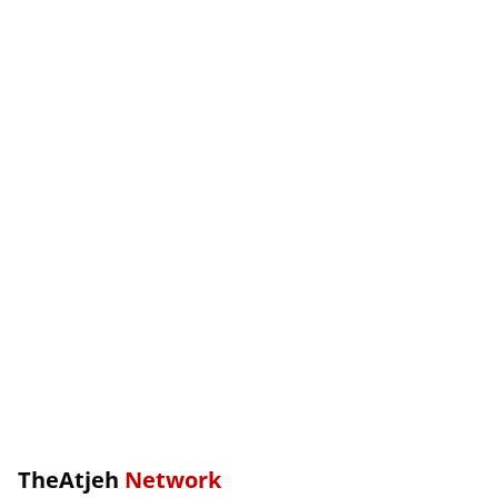
TheAtjeh
Network