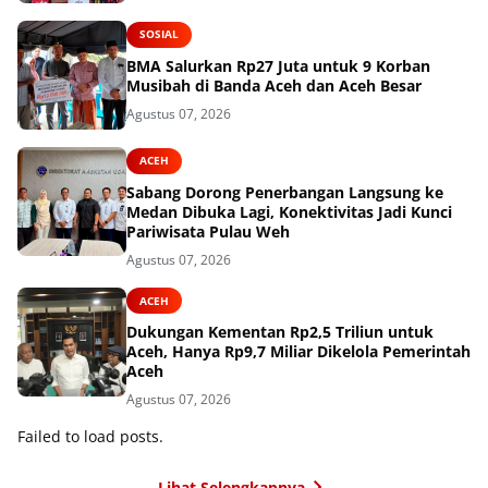
SOSIAL
BMA Salurkan Rp27 Juta untuk 9 Korban
Musibah di Banda Aceh dan Aceh Besar
Agustus 07, 2026
ACEH
Sabang Dorong Penerbangan Langsung ke
Medan Dibuka Lagi, Konektivitas Jadi Kunci
Pariwisata Pulau Weh
Agustus 07, 2026
ACEH
Dukungan Kementan Rp2,5 Triliun untuk
Aceh, Hanya Rp9,7 Miliar Dikelola Pemerintah
Aceh
Agustus 07, 2026
Failed to load posts.
Lihat Selengkapnya