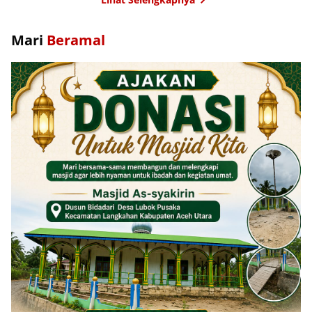
Mari
Beramal