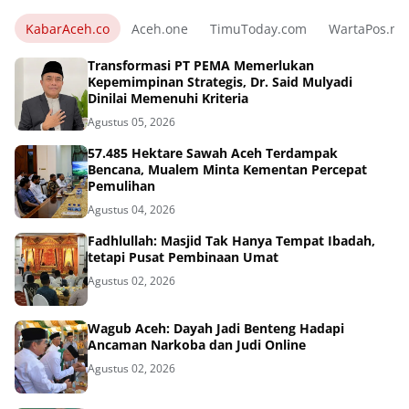
KabarAceh.co
Aceh.one
TimuToday.com
WartaPos.ne
Transformasi PT PEMA Memerlukan
Kepemimpinan Strategis, Dr. Said Mulyadi
Dinilai Memenuhi Kriteria
Agustus 05, 2026
57.485 Hektare Sawah Aceh Terdampak
Bencana, Mualem Minta Kementan Percepat
Pemulihan
Agustus 04, 2026
Fadhlullah: Masjid Tak Hanya Tempat Ibadah,
tetapi Pusat Pembinaan Umat
Agustus 02, 2026
Wagub Aceh: Dayah Jadi Benteng Hadapi
Ancaman Narkoba dan Judi Online
Agustus 02, 2026