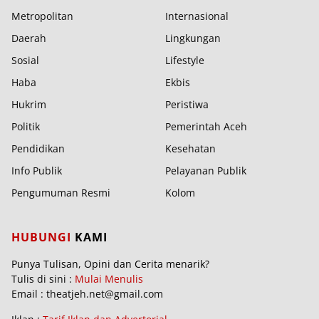
Metropolitan
Internasional
Daerah
Lingkungan
Sosial
Lifestyle
Haba
Ekbis
Hukrim
Peristiwa
Politik
Pemerintah Aceh
Pendidikan
Kesehatan
Info Publik
Pelayanan Publik
Pengumuman Resmi
Kolom
HUBUNGI
KAMI
Punya Tulisan, Opini dan Cerita menarik?
Tulis di sini :
Mulai Menulis
Email : theatjeh.net@gmail.com