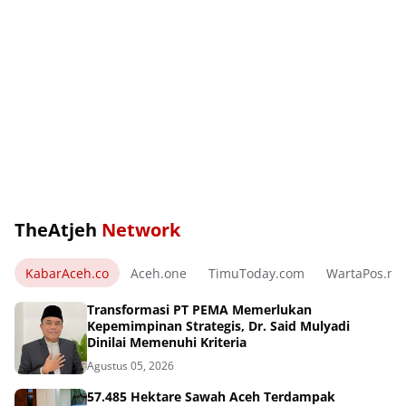
TheAtjeh
Network
KabarAceh.co
Aceh.one
TimuToday.com
WartaPos.ne
Transformasi PT PEMA Memerlukan
Kepemimpinan Strategis, Dr. Said Mulyadi
Dinilai Memenuhi Kriteria
Agustus 05, 2026
57.485 Hektare Sawah Aceh Terdampak