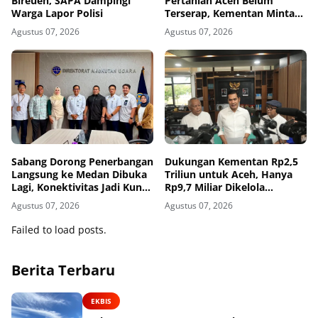
Bireuen, SAPA Dampingi
Pertanian Aceh Belum
Warga Lapor Polisi
Terserap, Kementan Minta
Pemda Kejar Waktu
Agustus 07, 2026
Agustus 07, 2026
Sabang Dorong Penerbangan
Dukungan Kementan Rp2,5
Langsung ke Medan Dibuka
Triliun untuk Aceh, Hanya
Lagi, Konektivitas Jadi Kunci
Rp9,7 Miliar Dikelola
Pariwisata Pulau Weh
Pemerintah Aceh
Agustus 07, 2026
Agustus 07, 2026
Failed to load posts.
Berita Terbaru
EKBIS