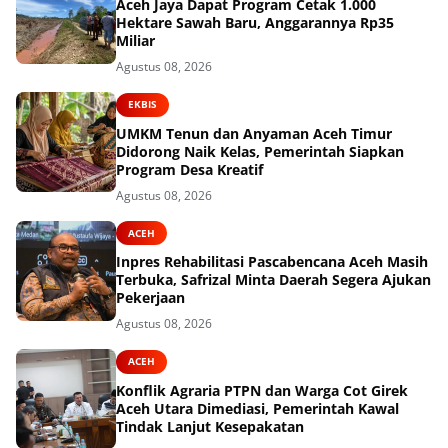
Aceh Jaya Dapat Program Cetak 1.000
Hektare Sawah Baru, Anggarannya Rp35
Miliar
Agustus 08, 2026
EKBIS
UMKM Tenun dan Anyaman Aceh Timur
Didorong Naik Kelas, Pemerintah Siapkan
Program Desa Kreatif
Agustus 08, 2026
ACEH
Inpres Rehabilitasi Pascabencana Aceh Masih
Terbuka, Safrizal Minta Daerah Segera Ajukan
Pekerjaan
Agustus 08, 2026
ACEH
Konflik Agraria PTPN dan Warga Cot Girek
Aceh Utara Dimediasi, Pemerintah Kawal
Tindak Lanjut Kesepakatan