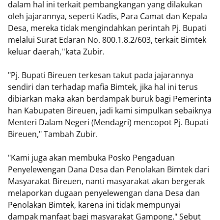
dalam hal ini terkait pembangkangan yang dilakukan
oleh jajarannya, seperti Kadis, Para Camat dan Kepala
Desa, mereka tidak mengindahkan perintah Pj. Bupati
melalui Surat Edaran No. 800.1.8.2/603, terkait Bimtek
keluar daerah,''kata Zubir.
"Pj. Bupati Bireuen terkesan takut pada jajarannya
sendiri dan terhadap mafia Bimtek, jika hal ini terus
dibiarkan maka akan berdampak buruk bagi Pemerinta
han Kabupaten Bireuen, jadi kami simpulkan sebaiknya
Menteri Dalam Negeri (Mendagri) mencopot Pj. Bupati
Bireuen," Tambah Zubir.
"Kami juga akan membuka Posko Pengaduan
Penyelewengan Dana Desa dan Penolakan Bimtek dari
Masyarakat Bireuen, nanti masyarakat akan bergerak
melaporkan dugaan penyelewengan dana Desa dan
Penolakan Bimtek, karena ini tidak mempunyai
dampak manfaat bagi masyarakat Gampong," Sebut