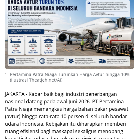
Pertamina Patra Niaga Turunkan Harga Avtur hingga 10%
(Ilustrasi Theatjeh.net/AI)
JAKARTA - Kabar baik bagi industri penerbangan
nasional datang pada awal Juni 2026. PT Pertamina
Patra Niaga memangkas harga bahan bakar pesawat
(avtur) hingga rata-rata 10 persen di seluruh bandar
udara Indonesia. Kebijakan itu diharapkan memberi
ruang efisiensi bagi maskapai sekaligus menopang
konektivitas udara dan sektor pariwisata yang terus