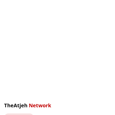
TheAtjeh
Network