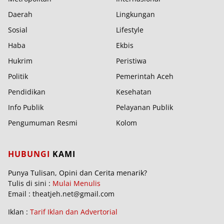
Daerah
Lingkungan
Sosial
Lifestyle
Haba
Ekbis
Hukrim
Peristiwa
Politik
Pemerintah Aceh
Pendidikan
Kesehatan
Info Publik
Pelayanan Publik
Pengumuman Resmi
Kolom
HUBUNGI
KAMI
Punya Tulisan, Opini dan Cerita menarik?
Tulis di sini :
Mulai Menulis
Email : theatjeh.net@gmail.com
Iklan :
Tarif Iklan dan Advertorial