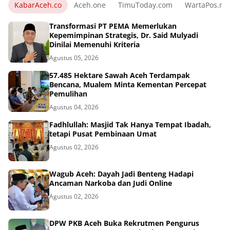
KabarAceh.co
Aceh.one
TimuToday.com
WartaPos.ne
Transformasi PT PEMA Memerlukan
Kepemimpinan Strategis, Dr. Said Mulyadi
Dinilai Memenuhi Kriteria
Agustus 05, 2026
57.485 Hektare Sawah Aceh Terdampak
Bencana, Mualem Minta Kementan Percepat
Pemulihan
Agustus 04, 2026
Fadhlullah: Masjid Tak Hanya Tempat Ibadah,
tetapi Pusat Pembinaan Umat
Agustus 02, 2026
Wagub Aceh: Dayah Jadi Benteng Hadapi
Ancaman Narkoba dan Judi Online
Agustus 02, 2026
DPW PKB Aceh Buka Rekrutmen Pengurus