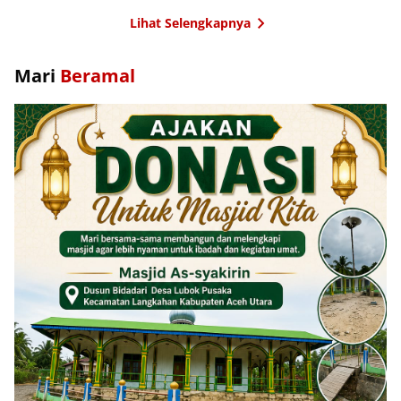
Lihat Selengkapnya
Mari
Beramal