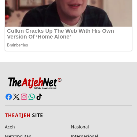
THEATJEH
SITE
Aceh
Nasional
Metropolitan
Internasional