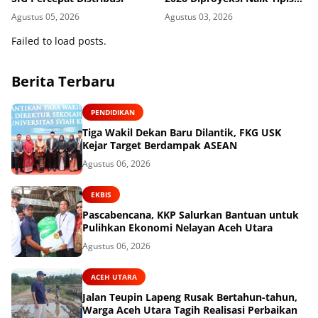
0,01%, Luas Panen Mulai
Agustus 05, 2026
Agustus 03, 2026
Melambat
Failed to load posts.
Berita Terbaru
PENDIDIKAN
Tiga Wakil Dekan Baru Dilantik, FKG USK
Kejar Target Berdampak ASEAN
Agustus 06, 2026
EKBIS
Pascabencana, KKP Salurkan Bantuan untuk
Pulihkan Ekonomi Nelayan Aceh Utara
Agustus 06, 2026
ACEH UTARA
Jalan Teupin Lapeng Rusak Bertahun-tahun,
Warga Aceh Utara Tagih Realisasi Perbaikan