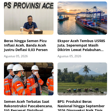
Beras hingga Semen Picu
Ekspor Aceh Tembus US$85
Inflasi Aceh, Banda Aceh
Juta, Seperempat Masih
Justru Deflasi 0,03 Persen
Dikirim Lewat Pelabuhan
Luar Aceh
Agustus 05, 2026
Agustus 05, 2026
Semen Aceh Terbatas Saat
BPS: Produksi Beras
Rekonstruksi Pascabencana,
Nasional hingga September
SIG Percepat Distribusi
2026 Diproyeksi Naik Tipis