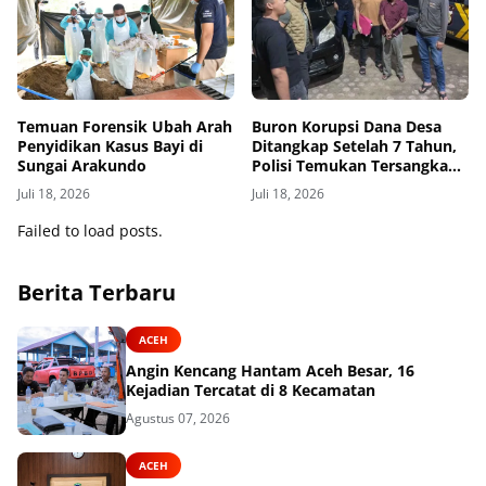
Temuan Forensik Ubah Arah
Buron Korupsi Dana Desa
Penyidikan Kasus Bayi di
Ditangkap Setelah 7 Tahun,
Sungai Arakundo
Polisi Temukan Tersangka
Bersembunyi sebagai Petani
Juli 18, 2026
Juli 18, 2026
Kopi
Failed to load posts.
Berita Terbaru
ACEH
Angin Kencang Hantam Aceh Besar, 16
Kejadian Tercatat di 8 Kecamatan
Agustus 07, 2026
ACEH