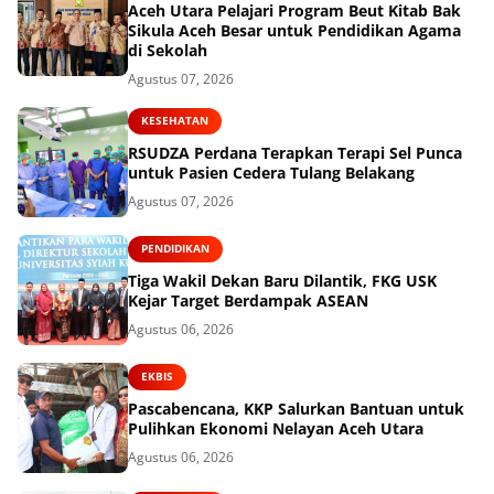
Aceh Utara Pelajari Program Beut Kitab Bak
Sikula Aceh Besar untuk Pendidikan Agama
di Sekolah
Agustus 07, 2026
KESEHATAN
RSUDZA Perdana Terapkan Terapi Sel Punca
untuk Pasien Cedera Tulang Belakang
Agustus 07, 2026
PENDIDIKAN
Tiga Wakil Dekan Baru Dilantik, FKG USK
Kejar Target Berdampak ASEAN
Agustus 06, 2026
EKBIS
Pascabencana, KKP Salurkan Bantuan untuk
Pulihkan Ekonomi Nelayan Aceh Utara
Agustus 06, 2026