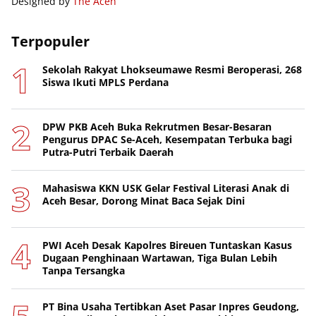
Designed by
The Aceh
Terpopuler
Sekolah Rakyat Lhokseumawe Resmi Beroperasi, 268
Siswa Ikuti MPLS Perdana
DPW PKB Aceh Buka Rekrutmen Besar-Besaran
Pengurus DPAC Se-Aceh, Kesempatan Terbuka bagi
Putra-Putri Terbaik Daerah
Mahasiswa KKN USK Gelar Festival Literasi Anak di
Aceh Besar, Dorong Minat Baca Sejak Dini
PWI Aceh Desak Kapolres Bireuen Tuntaskan Kasus
Dugaan Penghinaan Wartawan, Tiga Bulan Lebih
Tanpa Tersangka
PT Bina Usaha Tertibkan Aset Pasar Inpres Geudong,