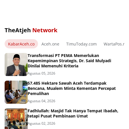
TheAtjeh
Network
KabarAceh.co
Aceh.one
TimuToday.com
WartaPos.ne
Transformasi PT PEMA Memerlukan
Kepemimpinan Strategis, Dr. Said Mulyadi
Dinilai Memenuhi Kriteria
Agustus 05, 2026
57.485 Hektare Sawah Aceh Terdampak
Bencana, Mualem Minta Kementan Percepat
Pemulihan
Agustus 04, 2026
Fadhlullah: Masjid Tak Hanya Tempat Ibadah,
tetapi Pusat Pembinaan Umat
Agustus 02, 2026