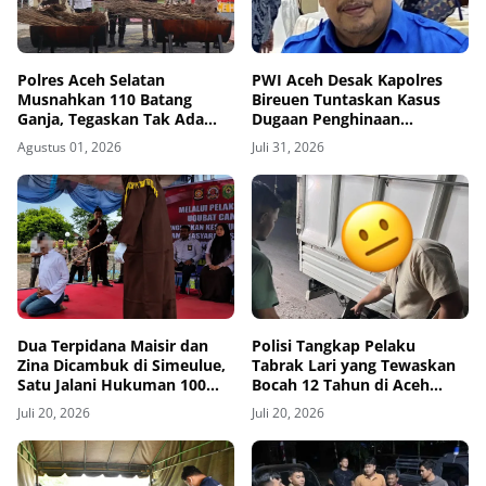
Polres Aceh Selatan
PWI Aceh Desak Kapolres
Musnahkan 110 Batang
Bireuen Tuntaskan Kasus
Ganja, Tegaskan Tak Ada
Dugaan Penghinaan
Ruang bagi Jaringan
Wartawan, Tiga Bulan Lebih
Agustus 01, 2026
Juli 31, 2026
Narkoba
Tanpa Tersangka
Dua Terpidana Maisir dan
Polisi Tangkap Pelaku
Zina Dicambuk di Simeulue,
Tabrak Lari yang Tewaskan
Satu Jalani Hukuman 100
Bocah 12 Tahun di Aceh
Kali
Timur
Juli 20, 2026
Juli 20, 2026