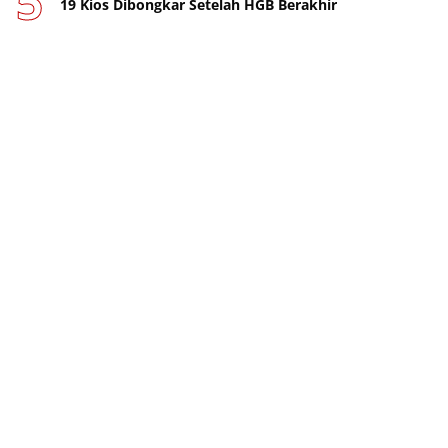
19 Kios Dibongkar Setelah HGB Berakhir