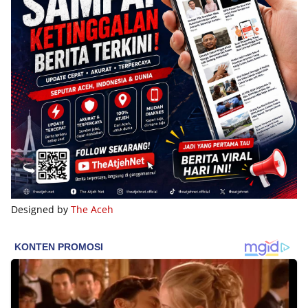
Designed by
The Aceh