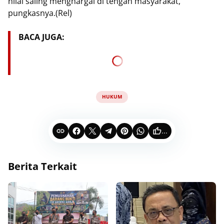
nilai saling menghargai di tengah masyarakat,”
pungkasnya.(Rel)
BACA JUGA:
HUKUM
...
Berita Terkait