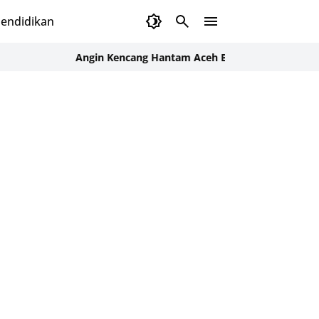
endidikan
Angin Kencang Hantam Aceh Besar, 16 Kejadian Tercatat 