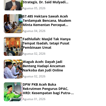
Strategis, Dr. Said Mulyadi
Dinilai Memenuhi Kriteria
Agustus 05, 2026
57.485 Hektare Sawah Aceh
Terdampak Bencana, Mualem
Minta Kementan Percepat
Pemulihan
Agustus 04, 2026
Fadhlullah: Masjid Tak Hanya
Tempat Ibadah, tetapi Pusat
Pembinaan Umat
Agustus 02, 2026
Wagub Aceh: Dayah Jadi
Benteng Hadapi Ancaman
Narkoba dan Judi Online
Agustus 02, 2026
DPW PKB Aceh Buka
Rekrutmen Pengurus DPAC,
HRD: Kesempatan bagi Putra-
Putri Terbaik Aceh
Agustus 01, 2026