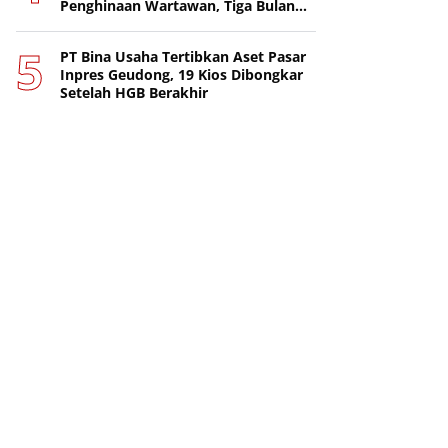
Penghinaan Wartawan, Tiga Bulan
Lebih Tanpa Tersangka
PT Bina Usaha Tertibkan Aset Pasar
Inpres Geudong, 19 Kios Dibongkar
Setelah HGB Berakhir