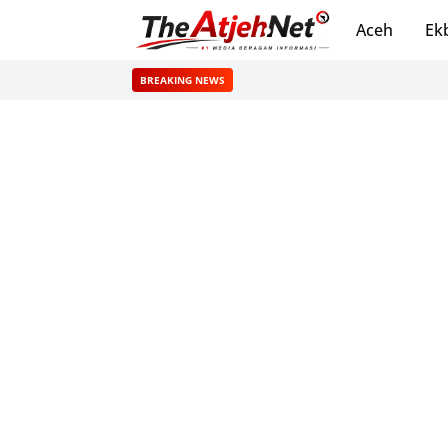
Aceh
Ek
BREAKING NEWS