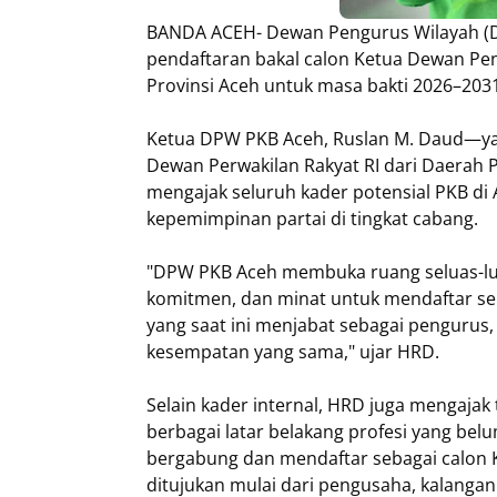
BANDA ACEH- Dewan Pengurus Wilayah (D
pendaftaran bakal calon Ketua Dewan Pen
Provinsi Aceh untuk masa bakti 2026–2031
Ketua DPW PKB Aceh, Ruslan M. Daud—ya
Dewan Perwakilan Rakyat RI dari Daerah P
mengajak seluruh kader potensial PKB di
kepemimpinan partai di tingkat cabang.
"DPW PKB Aceh membuka ruang seluas-luas
komitmen, dan minat untuk mendaftar seb
yang saat ini menjabat sebagai penguru
kesempatan yang sama," ujar HRD.
Selain kader internal, HRD juga mengajak t
berbagai latar belakang profesi yang bel
bergabung dan mendaftar sebagai calon 
ditujukan mulai dari pengusaha, kalangan