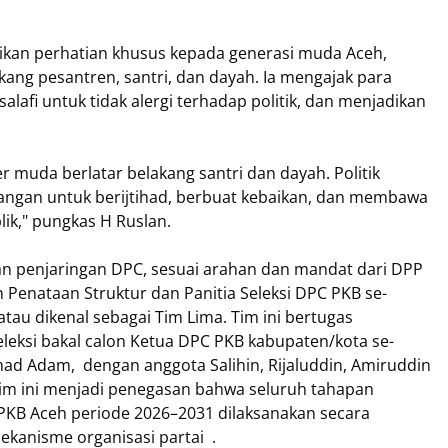
kan perhatian khusus kepada generasi muda Aceh,
kang pesantren, santri, dan dayah. Ia mengajak para
lafi untuk tidak alergi terhadap politik, dan menjadikan
r muda berlatar belakang santri dan dayah. Politik
uangan untuk berijtihad, berbuat kebaikan, dan membawa
ik," pungkas H Ruslan.
n penjaringan DPC, sesuai arahan dan mandat dari DPP
enataan Struktur dan Panitia Seleksi DPC PKB se-
tau dikenal sebagai Tim Lima. Tim ini bertugas
leksi bakal calon Ketua DPC PKB kabupaten/kota se-
ad Adam, dengan anggota Salihin, Rijaluddin, Amiruddin
tim ini menjadi penegasan bahwa seluruh tahapan
PKB Aceh periode 2026–2031 dilaksanakan secara
mekanisme organisasi partai .