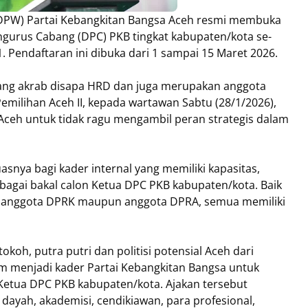
PW) Partai Kebangkitan Bangsa Aceh resmi membuka
gurus Cabang (DPC) PKB tingkat kabupaten/kota se-
. Pendaftaran ini dibuka dari 1 sampai 15 Maret 2026.
ng akrab disapa HRD dan juga merupakan anggota
emilihan Aceh II, kepada wartawan Sabtu (28/1/2026),
 Aceh untuk tidak ragu mengambil peran strategis dalam
nya bagi kader internal yang memiliki kapasitas,
agai bakal calon Ketua DPC PKB kabupaten/kota. Baik
s, anggota DPRK maupun anggota DPRA, semua memiliki
okoh, putra putri dan politisi potensial Aceh dari
um menjadi kader Partai Kebangkitan Bangsa untuk
Ketua DPC PKB kabupaten/kota. Ajakan tersebut
 dayah, akademisi, cendikiawan, para profesional,