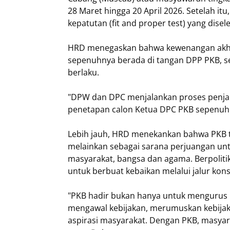
28 Maret hingga 20 April 2026. Setelah itu
kepatutan (fit and proper test) yang dis
HRD menegaskan bahwa kewenangan akhi
sepenuhnya berada di tangan DPP PKB, s
berlaku.
"DPW dan DPC menjalankan proses penja
penetapan calon Ketua DPC PKB sepenuh
Lebih jauh, HRD menekankan bahwa PKB tida
melainkan sebagai sarana perjuangan un
masyarakat, bangsa dan agama. Berpolitik 
untuk berbuat kebaikan melalui jalur kons
"PKB hadir bukan hanya untuk mengurus pol
mengawal kebijakan, merumuskan kebija
aspirasi masyarakat. Dengan PKB, masya