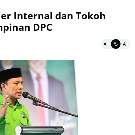
der Internal dan Tokoh
mpinan DPC