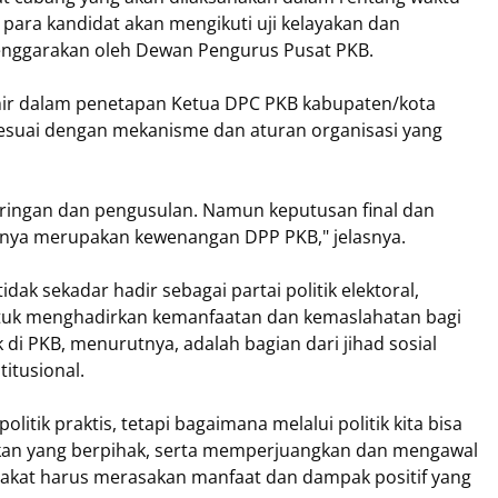
, para kandidat akan mengikuti uji kelayakan dan
elenggarakan oleh Dewan Pengurus Pusat PKB.
r dalam penetapan Ketua DPC PKB kabupaten/kota
esuai dengan mekanisme dan aturan organisasi yang
ringan dan pengusulan. Namun keputusan final dan
nya merupakan kewenangan DPP PKB," jelasnya.
k sekadar hadir sebagai partai politik elektoral,
tuk menghadirkan kemanfaatan dan kemaslahatan bagi
di PKB, menurutnya, adalah bagian dari jihad sosial
titusional.
itik praktis, tetapi bagaimana melalui politik kita bisa
kan yang berpihak, serta memperjuangkan dan mengawal
rakat harus merasakan manfaat dan dampak positif yang