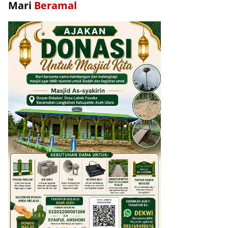
Mari
Beramal