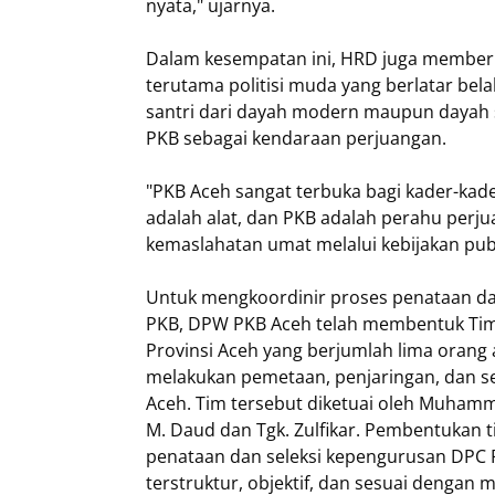
nyata," ujarnya.
Dalam kesempatan ini, HRD juga memberi
terutama politisi muda yang berlatar bela
santri dari dayah modern maupun dayah sa
PKB sebagai kendaraan perjuangan.
"PKB Aceh sangat terbuka bagi kader-kade
adalah alat, dan PKB adalah perahu perj
kemaslahatan umat melalui kebijakan publ
Untuk mengkoordinir proses penataan da
PKB, DPW PKB Aceh telah membentuk Tim P
Provinsi Aceh yang berjumlah lima orang a
melakukan pemetaan, penjaringan, dan se
Aceh. Tim tersebut diketuai oleh Muhamm
M. Daud dan Tgk. Zulfikar. Pembentukan 
penataan dan seleksi kepengurusan DPC 
terstruktur, objektif, dan sesuai dengan 