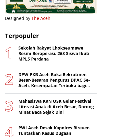
Designed by
The Aceh
Terpopuler
Sekolah Rakyat Lhokseumawe
Resmi Beroperasi, 268 Siswa Ikuti
MPLS Perdana
DPW PKB Aceh Buka Rekrutmen
Besar-Besaran Pengurus DPAC Se-
Aceh, Kesempatan Terbuka bagi
Putra-Putri Terbaik Daerah
Mahasiswa KKN USK Gelar Festival
Literasi Anak di Aceh Besar, Dorong
Minat Baca Sejak Dini
PWI Aceh Desak Kapolres Bireuen
Tuntaskan Kasus Dugaan