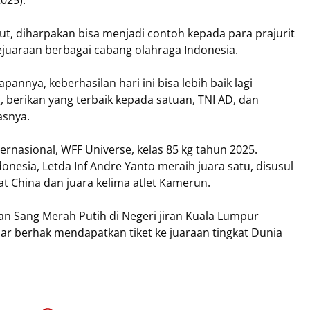
025).
t, diharpakan bisa menjadi contoh kepada para prajurit
ejuaraan berbagai cabang olahraga Indonesia.
annya, keberhasilan hari ini bisa lebih baik lagi
 berikan yang terbaik kepada satuan, TNI AD, dan
asnya.
ternasional, WFF Universe, kelas 85 kg tahun 2025.
donesia, Letda Inf Andre Yanto meraih juara satu, disusul
at China dan juara kelima atlet Kamerun.
n Sang Merah Putih di Negeri jiran Kuala Lumpur
ar berhak mendapatkan tiket ke juaraan tingkat Dunia