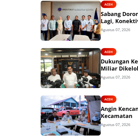
ACEH
Sabang Doro
Lagi, Konekti
Agustus 07, 2026
ACEH
Dukungan Kem
Miliar Dikel
Agustus 07, 2026
ACEH
Angin Kencan
Kecamatan
Agustus 07, 2026