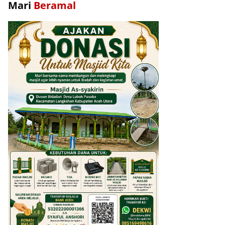
Mari
Beramal