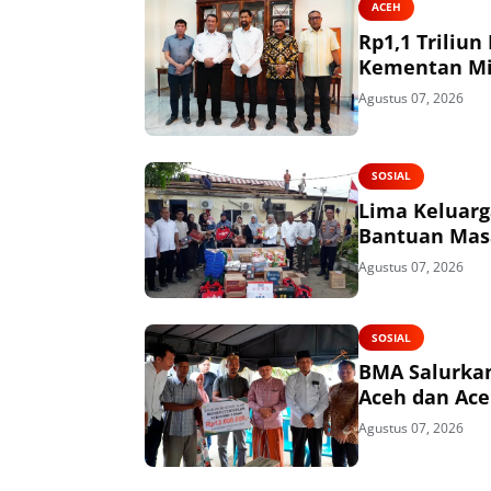
ACEH
Rp1,1 Triliu
Kementan Mi
Agustus 07, 2026
SOSIAL
Lima Keluarg
Bantuan Mas
Agustus 07, 2026
SOSIAL
BMA Salurkan
Aceh dan Ace
Agustus 07, 2026