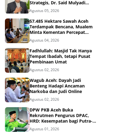
Strategis, Dr. Said Mulyadi
Dinilai Memenuhi Kriteria
Agustus 05, 2026
57.485 Hektare Sawah Aceh
Terdampak Bencana, Mualem
Minta Kementan Percepat
Pemulihan
Agustus 04, 2026
Fadhlullah: Masjid Tak Hanya
Tempat Ibadah, tetapi Pusat
Pembinaan Umat
Agustus 02, 2026
Wagub Aceh: Dayah Jadi
Benteng Hadapi Ancaman
Narkoba dan Judi Online
Agustus 02, 2026
DPW PKB Aceh Buka
Rekrutmen Pengurus DPAC,
HRD: Kesempatan bagi Putra-
Putri Terbaik Aceh
Agustus 01, 2026