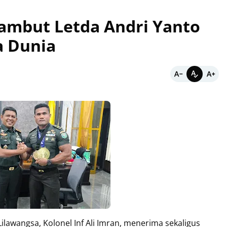
ambut Letda Andri Yanto
a Dunia
angsa, Kolonel Inf Ali Imran, menerima sekaligus