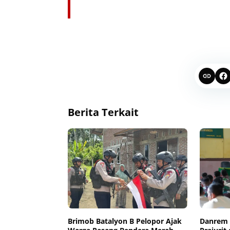
Berita Terkait
Brimob Batalyon B Pelopor Ajak
Danrem 