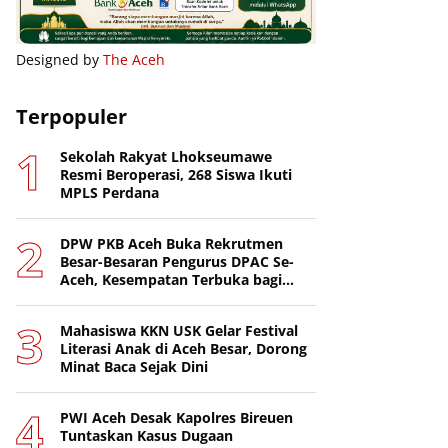
Designed by
The Aceh
Terpopuler
Sekolah Rakyat Lhokseumawe
Resmi Beroperasi, 268 Siswa Ikuti
MPLS Perdana
DPW PKB Aceh Buka Rekrutmen
Besar-Besaran Pengurus DPAC Se-
Aceh, Kesempatan Terbuka bagi
Putra-Putri Terbaik Daerah
Mahasiswa KKN USK Gelar Festival
Literasi Anak di Aceh Besar, Dorong
Minat Baca Sejak Dini
PWI Aceh Desak Kapolres Bireuen
Tuntaskan Kasus Dugaan