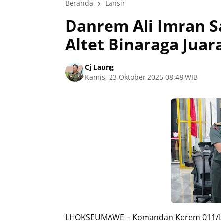
Beranda
Lansir
Danrem Ali Imran S
Altet Binaraga Juar
Cj Laung
Kamis, 23 Oktober 2025 08:48 WIB
LHOKSEUMAWE – Komandan Korem 011/Lilaw