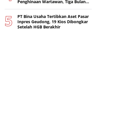
Penghinaan Wartawan, Tiga Bulan
Lebih Tanpa Tersangka
PT Bina Usaha Tertibkan Aset Pasar
Inpres Geudong, 19 Kios Dibongkar
Setelah HGB Berakhir