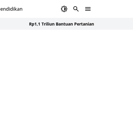
endidikan
Rp1,1 Triliun Bantuan Pertanian Aceh Belum Terserap, K