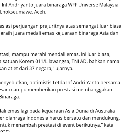
Inf Andriyanto juara binaraga WFF Universe Malaysia,
 Lhokseumawe, Aceh.
iasi perjuangan prajuritnya atas semangat luar biasa,
raih juara medali emas kejuaraan binaraga Asia dan
stasi, mampu merahi mendali emas, ini luar biasa,
a satuan Korem 011/Lilawangsa, TNI AD, bahkan nama
n atlet dari 37 negara," ujarnya.
enyebutkan, optimistis Letda Inf Andri Yanto bersama
i besar mampu memberikan prestasi membanggakan
Binaraga.
li emas lagi pada kejuaraan Asia Dunia di Australia
r olahraga Indonesia harus bersatu dan mendukung,
untuk menambah prestasi di event berikutnya," kata