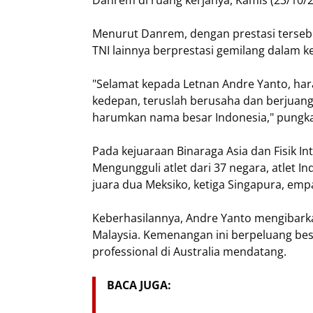
Danrem di ruang kerjanya, Kamis (23/10/2
Menurut Danrem, dengan prestasi tersebu
TNI lainnya berprestasi gemilang dalam k
"Selamat kepada Letnan Andre Yanto, harap
kedepan, teruslah berusaha dan berjuang,
harumkan nama besar Indonesia," pungk
Pada kejuaraan Binaraga Asia dan Fisik In
Mengungguli atlet dari 37 negara, atlet In
juara dua Meksiko, ketiga Singapura, emp
Keberhasilannya, Andre Yanto mengibarka
Malaysia. Kemenangan ini berpeluang bes
professional di Australia mendatang.
BACA JUGA: