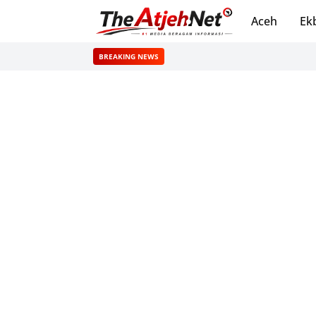
Aceh
Ek
BREAKING NEWS