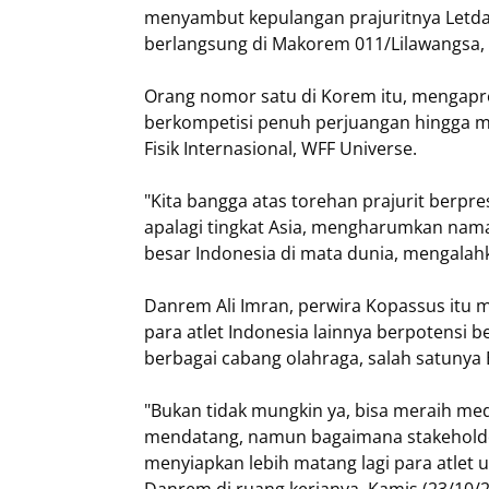
menyambut kepulangan prajuritnya Letda 
berlangsung di Makorem 011/Lilawangsa,
Orang nomor satu di Korem itu, mengapres
berkompetisi penuh perjuangan hingga me
Fisik Internasional, WFF Universe.
"Kita bangga atas torehan prajurit berpre
apalagi tingkat Asia, mengharumkan nam
besar Indonesia di mata dunia, mengalahka
Danrem Ali Imran, perwira Kopassus itu m
para atlet Indonesia lainnya berpotens
berbagai cabang olahraga, salah satunya 
"Bukan tidak mungkin ya, bisa meraih meda
mendatang, namun bagaimana stakeholde
menyiapkan lebih matang lagi para atlet 