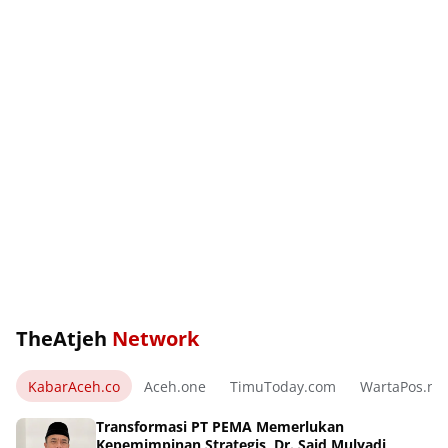
TheAtjeh
Network
KabarAceh.co
Aceh.one
TimuToday.com
WartaPos.ne
Transformasi PT PEMA Memerlukan
Kepemimpinan Strategis, Dr. Said Mulyadi