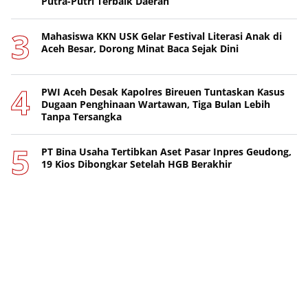
Putra-Putri Terbaik Daerah
Mahasiswa KKN USK Gelar Festival Literasi Anak di
Aceh Besar, Dorong Minat Baca Sejak Dini
PWI Aceh Desak Kapolres Bireuen Tuntaskan Kasus
Dugaan Penghinaan Wartawan, Tiga Bulan Lebih
Tanpa Tersangka
PT Bina Usaha Tertibkan Aset Pasar Inpres Geudong,
19 Kios Dibongkar Setelah HGB Berakhir