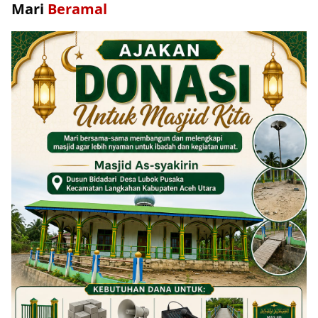
Mari
Beramal