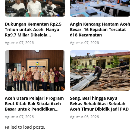
Dukungan Kementan Rp2,5
Angin Kencang Hantam Aceh
Triliun untuk Aceh, Hanya
Besar, 16 Kejadian Tercatat
Rp9,7 Miliar Dikelola
di 8 Kecamatan
Pemerintah Aceh
Agustus 07, 2026
Agustus 07, 2026
Aceh Utara Pelajari Program
Seng, Besi hingga Kayu
Beut Kitab Bak Sikula Aceh
Bekas Rehabilitasi Sekolah
Besar untuk Pendidikan
Aceh Timur Dibidik Jadi PAD
Agama di Sekolah
Agustus 07, 2026
Agustus 06, 2026
Failed to load posts.