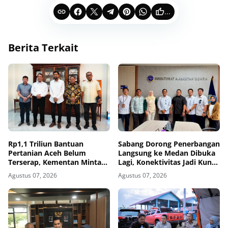
...
Berita Terkait
Rp1,1 Triliun Bantuan
Sabang Dorong Penerbangan
Pertanian Aceh Belum
Langsung ke Medan Dibuka
Terserap, Kementan Minta
Lagi, Konektivitas Jadi Kunci
Pemda Kejar Waktu
Pariwisata Pulau Weh
Agustus 07, 2026
Agustus 07, 2026