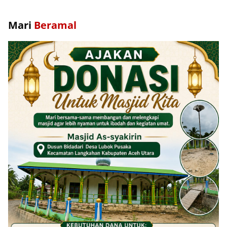
Mari
Beramal