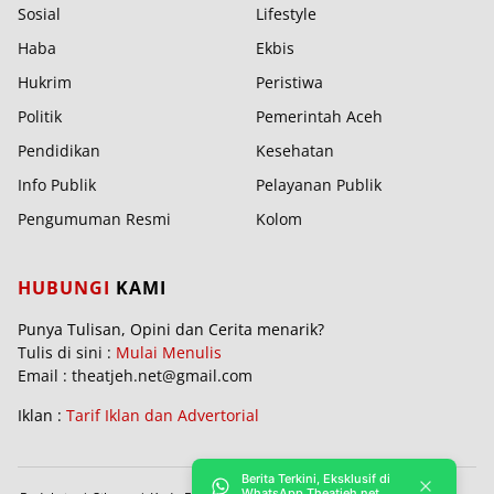
Sosial
Lifestyle
Haba
Ekbis
Hukrim
Peristiwa
Politik
Pemerintah Aceh
Pendidikan
Kesehatan
Info Publik
Pelayanan Publik
Pengumuman Resmi
Kolom
HUBUNGI
KAMI
Punya Tulisan, Opini dan Cerita menarik?
Tulis di sini :
Mulai Menulis
Email : theatjeh.net@gmail.com
Iklan :
Tarif Iklan dan Advertorial
Berita Terkini, Eksklusif di
WhatsApp Theatjeh.net