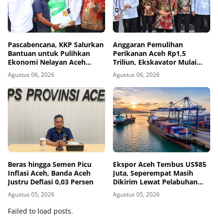
Pascabencana, KKP Salurkan
Anggaran Pemulihan
Bantuan untuk Pulihkan
Perikanan Aceh Rp1,5
Ekonomi Nelayan Aceh
Triliun, Ekskavator Mulai
Utara
Dikirim ke Aceh Utara
Agustus 06, 2026
Agustus 06, 2026
Beras hingga Semen Picu
Ekspor Aceh Tembus US$85
Inflasi Aceh, Banda Aceh
Juta, Seperempat Masih
Justru Deflasi 0,03 Persen
Dikirim Lewat Pelabuhan
Luar Aceh
Agustus 05, 2026
Agustus 05, 2026
Failed to load posts.