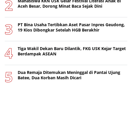
Mahasiswa KKN USK Gelar Festival Literasi Anak di
Aceh Besar, Dorong Minat Baca Sejak Dini
PT Bina Usaha Tertibkan Aset Pasar Inpres Geudong,
19 Kios Dibongkar Setelah HGB Berakhir
Tiga Wakil Dekan Baru Dilantik, FKG USK Kejar Target
Berdampak ASEAN
Dua Remaja Ditemukan Meninggal di Pantai Ujung
Batee, Dua Korban Masih Dicari