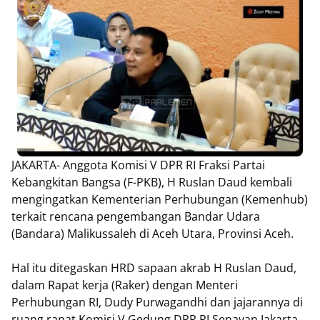
JAKARTA- Anggota Komisi V DPR RI Fraksi Partai
Kebangkitan Bangsa (F-PKB), H Ruslan Daud kembali
mengingatkan Kementerian Perhubungan (Kemenhub)
terkait rencana pengembangan Bandar Udara
(Bandara) Malikussaleh di Aceh Utara, Provinsi Aceh.
Hal itu ditegaskan HRD sapaan akrab H Ruslan Daud,
dalam Rapat kerja (Raker) dengan Menteri
Perhubungan RI, Dudy Purwagandhi dan jajarannya di
ruang rapat Komisi V Gedung DPR RI Senayan Jakarta,