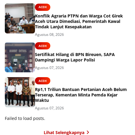
ACEH
Konflik Agraria PTPN dan Warga Cot Girek
Aceh Utara Dimediasi, Pemerintah Kawal
Tindak Lanjut Kesepakatan
Agustus 08, 2026
ACEH
Sertifikat Hilang di BPN Bireuen, SAPA
Dampingi Warga Lapor Polisi
Agustus 07, 2026
ACEH
Rp1,1 Triliun Bantuan Pertanian Aceh Belum
Terserap, Kementan Minta Pemda Kejar
Waktu
Agustus 07, 2026
Failed to load posts.
Lihat Selengkapnya