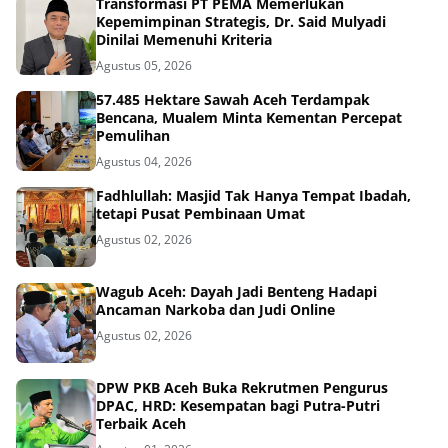
Transformasi PT PEMA Memerlukan
Kepemimpinan Strategis, Dr. Said Mulyadi
Dinilai Memenuhi Kriteria
Agustus 05, 2026
57.485 Hektare Sawah Aceh Terdampak
Bencana, Mualem Minta Kementan Percepat
Pemulihan
Agustus 04, 2026
Fadhlullah: Masjid Tak Hanya Tempat Ibadah,
tetapi Pusat Pembinaan Umat
Agustus 02, 2026
Wagub Aceh: Dayah Jadi Benteng Hadapi
Ancaman Narkoba dan Judi Online
Agustus 02, 2026
DPW PKB Aceh Buka Rekrutmen Pengurus
DPAC, HRD: Kesempatan bagi Putra-Putri
Terbaik Aceh