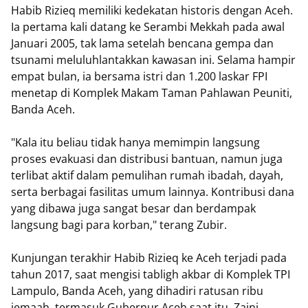
Habib Rizieq memiliki kedekatan historis dengan Aceh.
Ia pertama kali datang ke Serambi Mekkah pada awal
Januari 2005, tak lama setelah bencana gempa dan
tsunami meluluhlantakkan kawasan ini. Selama hampir
empat bulan, ia bersama istri dan 1.200 laskar FPI
menetap di Komplek Makam Taman Pahlawan Peuniti,
Banda Aceh.
"Kala itu beliau tidak hanya memimpin langsung
proses evakuasi dan distribusi bantuan, namun juga
terlibat aktif dalam pemulihan rumah ibadah, dayah,
serta berbagai fasilitas umum lainnya. Kontribusi dana
yang dibawa juga sangat besar dan berdampak
langsung bagi para korban," terang Zubir.
Kunjungan terakhir Habib Rizieq ke Aceh terjadi pada
tahun 2017, saat mengisi tabligh akbar di Komplek TPI
Lampulo, Banda Aceh, yang dihadiri ratusan ribu
jemaah, termasuk Gubernur Aceh saat itu, Zaini