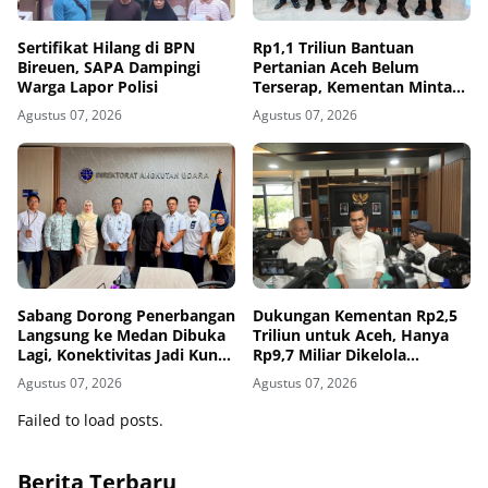
Sertifikat Hilang di BPN
Rp1,1 Triliun Bantuan
Bireuen, SAPA Dampingi
Pertanian Aceh Belum
Warga Lapor Polisi
Terserap, Kementan Minta
Pemda Kejar Waktu
Agustus 07, 2026
Agustus 07, 2026
Sabang Dorong Penerbangan
Dukungan Kementan Rp2,5
Langsung ke Medan Dibuka
Triliun untuk Aceh, Hanya
Lagi, Konektivitas Jadi Kunci
Rp9,7 Miliar Dikelola
Pariwisata Pulau Weh
Pemerintah Aceh
Agustus 07, 2026
Agustus 07, 2026
Failed to load posts.
Berita Terbaru