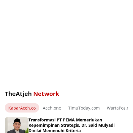
TheAtjeh
Network
KabarAceh.co
Aceh.one
TimuToday.com
WartaPos.ne
Transformasi PT PEMA Memerlukan
Kepemimpinan Strategis, Dr. Said Mulyadi
Dinilai Memenuhi Kriteria