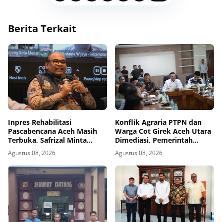
Berita Terkait
Inpres Rehabilitasi
Konflik Agraria PTPN dan
Pascabencana Aceh Masih
Warga Cot Girek Aceh Utara
Terbuka, Safrizal Minta
Dimediasi, Pemerintah
Daerah Segera Ajukan
Kawal Tindak Lanjut
Agustus 08, 2026
Agustus 08, 2026
Pekerjaan
Kesepakatan