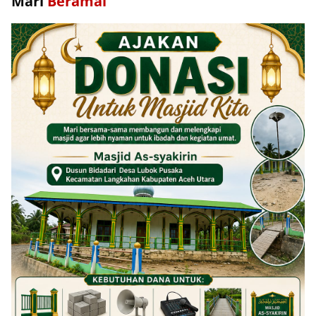
Mari
Beramal