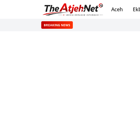
Aceh
Ek
BREAKING NEWS