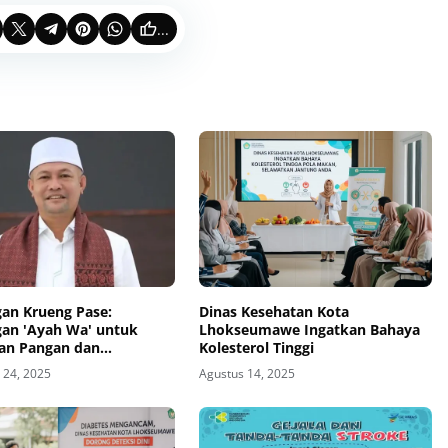
...
an Krueng Pase:
Dinas Kesehatan Kota
gan 'Ayah Wa' untuk
Lhokseumawe Ingatkan Bahaya
an Pangan dan
Kolesterol Tinggi
eraan Petani Aceh Utara
24, 2025
Agustus 14, 2025