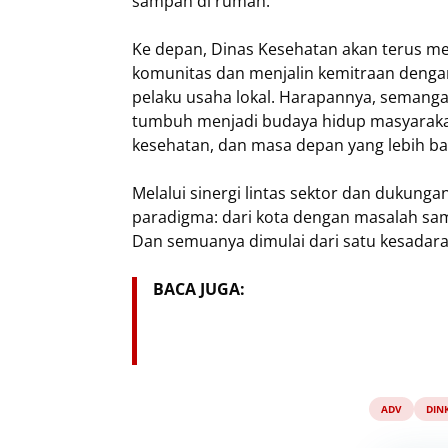
sampah di rumah."
Ke depan, Dinas Kesehatan akan terus m
komunitas dan menjalin kemitraan denga
pelaku usaha lokal. Harapannya, semang
tumbuh menjadi budaya hidup masyaraka
kesehatan, dan masa depan yang lebih ba
Melalui sinergi lintas sektor dan duku
paradigma: dari kota dengan masalah sa
Dan semuanya dimulai dari satu kesadar
BACA JUGA:
ADV
DIN