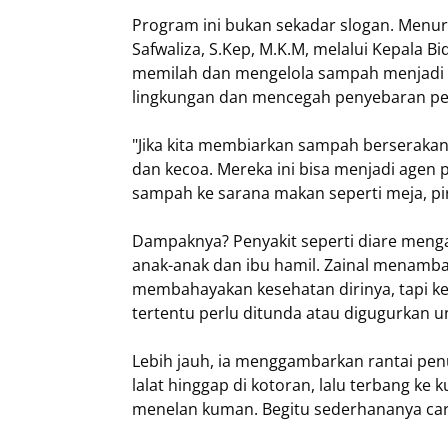
Program ini bukan sekadar slogan. Menu
Safwaliza, S.Kep, M.K.M, melalui Kepala B
memilah dan mengelola sampah menjadi ba
lingkungan dan mencegah penyebaran pe
"Jika kita membiarkan sampah berserakan,
dan kecoa. Mereka ini bisa menjadi agen p
sampah ke sarana makan seperti meja, pirin
Dampaknya? Penyakit seperti diare meng
anak-anak dan ibu hamil. Zainal menambah
membahayakan kesehatan dirinya, tapi k
tertentu perlu ditunda atau digugurkan 
Lebih jauh, ia menggambarkan rantai pen
lalat hinggap di kotoran, lalu terbang ke k
menelan kuman. Begitu sederhananya cara