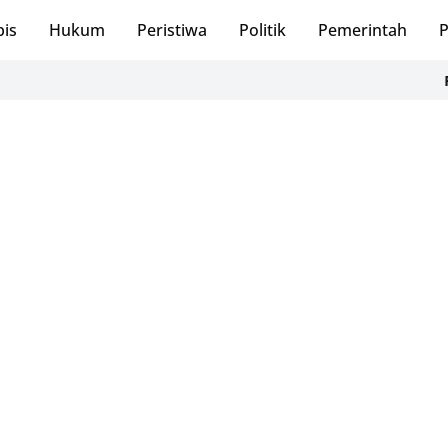
bis
Hukum
Peristiwa
Politik
Pemerintah
P
RSUDZA Pe