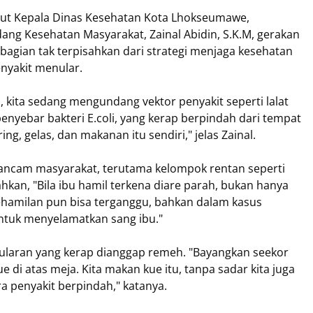
rut Kepala Dinas Kesehatan Kota Lhokseumawe,
idang Kesehatan Masyarakat, Zainal Abidin, S.K.M, gerakan
gian tak terpisahkan dari strategi menjaga kesehatan
nyakit menular.
 kita sedang mengundang vektor penyakit seperti lalat
enyebar bakteri E.coli, yang kerap berpindah dari tempat
g, gelas, dan makanan itu sendiri," jelas Zainal.
ancam masyarakat, terutama kelompok rentan seperti
kan, "Bila ibu hamil terkena diare parah, bukan hanya
ehamilan pun bisa terganggu, bahkan dalam kasus
untuk menyelamatkan sang ibu."
ularan yang kerap dianggap remeh. "Bayangkan seekor
ue di atas meja. Kita makan kue itu, tanpa sadar kita juga
 penyakit berpindah," katanya.