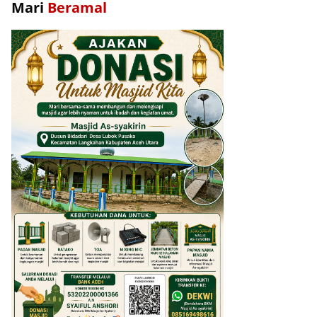
Mari
Beramal