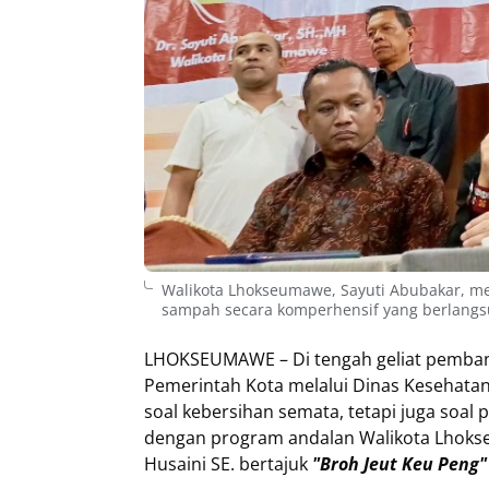
Walikota Lhokseumawe, Sayuti Abubakar, m
sampah secara komperhensif yang berlangsun
LHOKSEUMAWE – Di tengah geliat pemban
Pemerintah Kota melalui Dinas Kesehat
soal kebersihan semata, tetapi juga soal
dengan program andalan Walikota Lhoks
Husaini SE. bertajuk
"Broh Jeut Keu Peng"