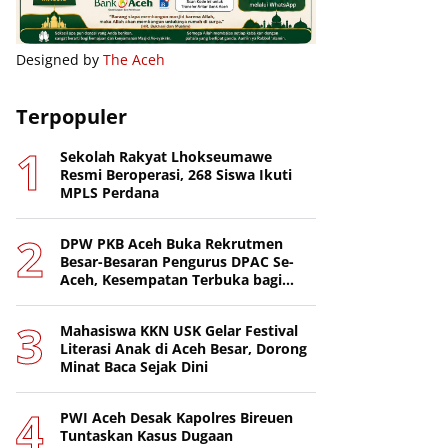
Designed by
The Aceh
Terpopuler
Sekolah Rakyat Lhokseumawe
Resmi Beroperasi, 268 Siswa Ikuti
MPLS Perdana
DPW PKB Aceh Buka Rekrutmen
Besar-Besaran Pengurus DPAC Se-
Aceh, Kesempatan Terbuka bagi
Putra-Putri Terbaik Daerah
Mahasiswa KKN USK Gelar Festival
Literasi Anak di Aceh Besar, Dorong
Minat Baca Sejak Dini
PWI Aceh Desak Kapolres Bireuen
Tuntaskan Kasus Dugaan