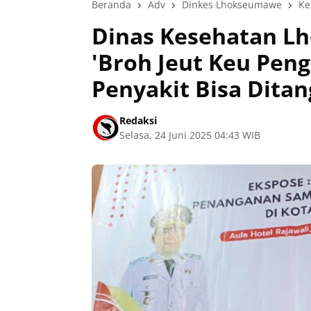
Beranda
Adv
Dinkes Lhokseumawe
Ke
Dinas Kesehatan 
'Broh Jeut Keu Peng
Penyakit Bisa Ditan
Redaksi
Selasa, 24 Juni 2025 04:43 WIB