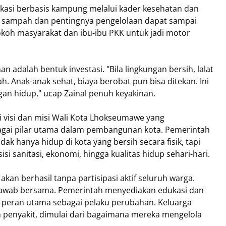
asi berbasis kampung melalui kader kesehatan dan
a sampah dan pentingnya pengelolaan dapat sampai
okoh masyarakat dan ibu-ibu PKK untuk jadi motor
 adalah bentuk investasi. "Bila lingkungan bersih, lalat
h. Anak-anak sehat, biaya berobat pun bisa ditekan. Ini
gan hidup," ucap Zainal penuh keyakinan.
i visi dan misi Wali Kota Lhokseumawe yang
gai pilar utama dalam pembangunan kota. Pemerintah
k hanya hidup di kota yang bersih secara fisik, tapi
si sanitasi, ekonomi, hingga kualitas hidup sehari-hari.
akan berhasil tanpa partisipasi aktif seluruh warga.
jawab bersama. Pemerintah menyediakan edukasi dan
g peran utama sebagai pelaku perubahan. Keluarga
penyakit, dimulai dari bagaimana mereka mengelola