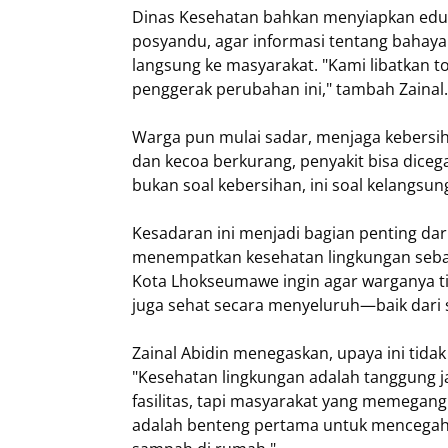
Dinas Kesehatan bahkan menyiapkan eduk
posyandu, agar informasi tentang bahay
langsung ke masyarakat. "Kami libatkan t
penggerak perubahan ini," tambah Zainal.
Warga pun mulai sadar, menjaga kebersihan
dan kecoa berkurang, penyakit bisa dicega
bukan soal kebersihan, ini soal kelangsun
Kesadaran ini menjadi bagian penting dar
menempatkan kesehatan lingkungan seba
Kota Lhokseumawe ingin agar warganya tida
juga sehat secara menyeluruh—baik dari si
Zainal Abidin menegaskan, upaya ini tidak 
"Kesehatan lingkungan adalah tanggung 
fasilitas, tapi masyarakat yang memegan
adalah benteng pertama untuk mencegah 