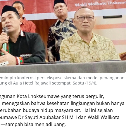
emimpin konfernsi pers ekspose skema dan model penanganan
g di Aula Hotel Rajawali setempat, Sabtu (19/4).
gunan Kota Lhokseumawe yang terus bergulir,
an menegaskan bahwa kesehatan lingkungan bukan hanya
 perubahan budaya hidup masyarakat. Hal ini sejalan
eumawe Dr Sayuti Abubakar SH MH dan Wakil Walikota
—sampah bisa menjadi uang.