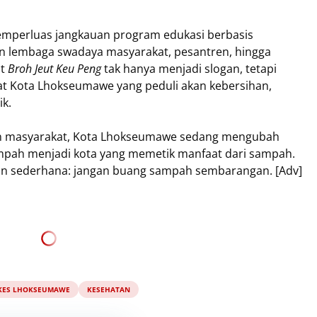
emperluas jangkauan program edukasi berbasis
n lembaga swadaya masyarakat, pesantren, hingga
at
Broh Jeut Keu Peng
tak hanya menjadi slogan, tetapi
t Kota Lhokseumawe yang peduli akan kebersihan,
ik.
ngan masyarakat, Kota Lhokseumawe sedang mengubah
mpah menjadi kota yang memetik manfaat dari sampah.
an sederhana: jangan buang sampah sembarangan. [Adv]
KES LHOKSEUMAWE
KESEHATAN