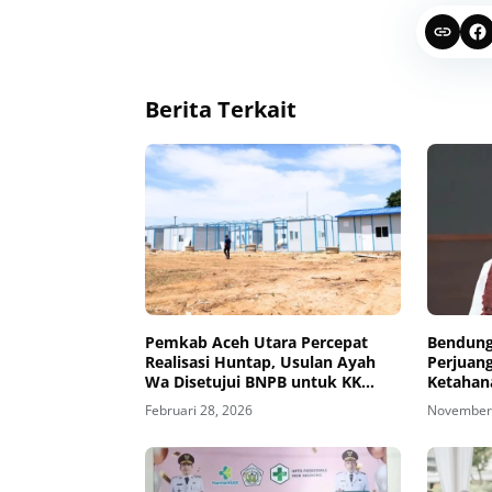
Berita Terkait
Pemkab Aceh Utara Percepat
Bendung
Realisasi Huntap, Usulan Ayah
Perjuan
Wa Disetujui BNPB untuk KK
Ketahan
Gantung
Kesejaht
Februari 28, 2026
November 