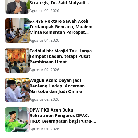
Strategis, Dr. Said Mulyadi
Dinilai Memenuhi Kriteria
Agustus 05, 2026
57.485 Hektare Sawah Aceh
Terdampak Bencana, Mualem
Minta Kementan Percepat
Pemulihan
Agustus 04, 2026
Fadhlullah: Masjid Tak Hanya
Tempat Ibadah, tetapi Pusat
Pembinaan Umat
Agustus 02, 2026
Wagub Aceh: Dayah Jadi
Benteng Hadapi Ancaman
Narkoba dan Judi Online
Agustus 02, 2026
DPW PKB Aceh Buka
Rekrutmen Pengurus DPAC,
HRD: Kesempatan bagi Putra-
Putri Terbaik Aceh
Agustus 01, 2026