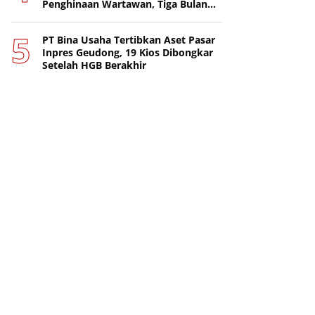
Penghinaan Wartawan, Tiga Bulan
Lebih Tanpa Tersangka
PT Bina Usaha Tertibkan Aset Pasar
Inpres Geudong, 19 Kios Dibongkar
Setelah HGB Berakhir