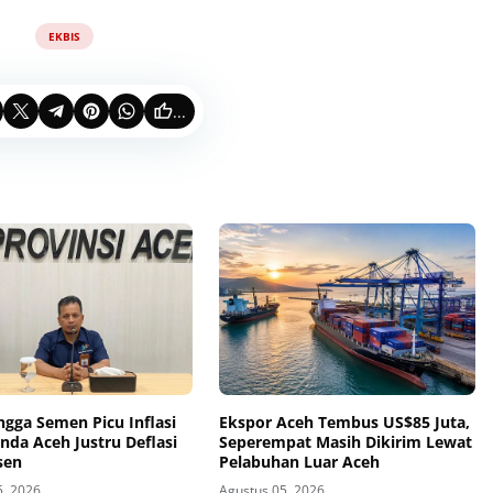
EKBIS
...
ngga Semen Picu Inflasi
Ekspor Aceh Tembus US$85 Juta,
nda Aceh Justru Deflasi
Seperempat Masih Dikirim Lewat
sen
Pelabuhan Luar Aceh
5, 2026
Agustus 05, 2026