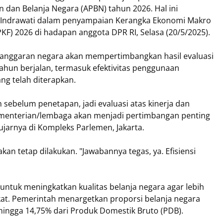
dan Belanja Negara (APBN) tahun 2026. Hal ini
i Indrawati dalam penyampaian Kerangka Ekonomi Makro
KF) 2026 di hadapan anggota DPR RI, Selasa (20/5/2025).
 anggaran negara akan mempertimbangkan hasil evaluasi
ahun berjalan, termasuk efektivitas penggunaan
ng telah diterapkan.
 sebelum penetapan, jadi evaluasi atas kinerja dan
kementerian/lembaga akan menjadi pertimbangan penting
jarnya di Kompleks Parlemen, Jakarta.
an tetap dilakukan. "Jawabannya tegas, ya. Efisiensi
n untuk meningkatkan kualitas belanja negara agar lebih
t. Pemerintah menargetkan proporsi belanja negara
ingga 14,75% dari Produk Domestik Bruto (PDB).