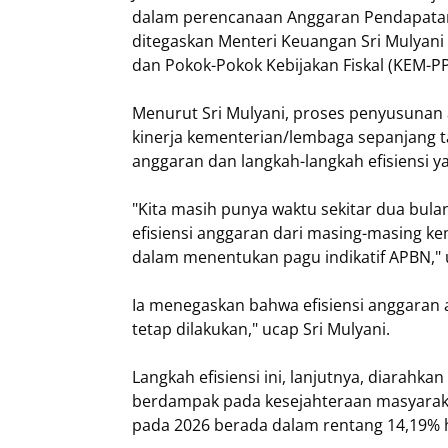
dalam perencanaan Anggaran Pendapatan 
ditegaskan Menteri Keuangan Sri Mulyan
dan Pokok-Pokok Kebijakan Fiskal (KEM-PP
Menurut Sri Mulyani, proses penyusunan
kinerja kementerian/lembaga sepanjang t
anggaran dan langkah-langkah efisiensi ya
"Kita masih punya waktu sekitar dua bulan
efisiensi anggaran dari masing-masing 
dalam menentukan pagu indikatif APBN," u
Ia menegaskan bahwa efisiensi anggaran ak
tetap dilakukan," ucap Sri Mulyani.
Langkah efisiensi ini, lanjutnya, diarahka
berdampak pada kesejahteraan masyaraka
pada 2026 berada dalam rentang 14,19% h