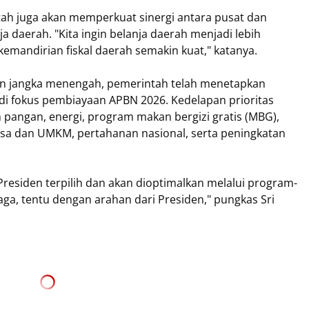
tah juga akan memperkuat sinergi antara pusat dan
a daerah. "Kita ingin belanja daerah menjadi lebih
 kemandirian fiskal daerah semakin kuat," katanya.
an jangka menengah, pemerintah telah menetapkan
di fokus pembiayaan APBN 2026. Kedelapan prioritas
angan, energi, program makan bergizi gratis (MBG),
sa dan UMKM, pertahanan nasional, serta peningkatan
i Presiden terpilih dan akan dioptimalkan melalui program-
ga, tentu dengan arahan dari Presiden," pungkas Sri