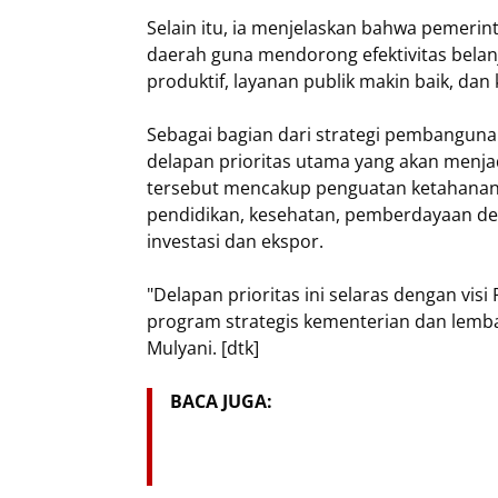
Selain itu, ia menjelaskan bahwa pemerin
daerah guna mendorong efektivitas belanj
produktif, layanan publik makin baik, dan
Sebagai bagian dari strategi pembangun
delapan prioritas utama yang akan menja
tersebut mencakup penguatan ketahanan p
pendidikan, kesehatan, pemberdayaan de
investasi dan ekspor.
"Delapan prioritas ini selaras dengan vis
program strategis kementerian dan lemba
Mulyani. [dtk]
BACA JUGA: