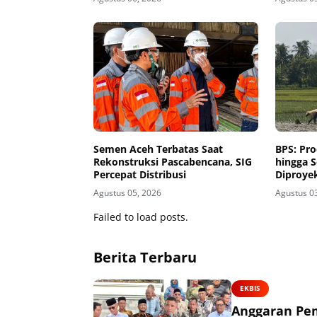
Semen Aceh Terbatas Saat
BPS: Pro
Rekonstruksi Pascabencana, SIG
hingga 
Percepat Distribusi
Diproyek
Panen M
Agustus 05, 2026
Agustus 0
Failed to load posts.
Berita Terbaru
EKBIS
Anggaran Pem