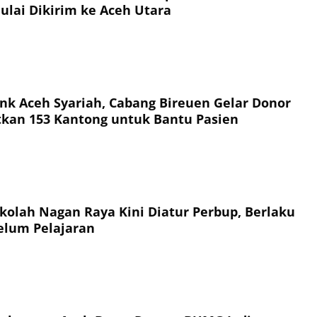
ulai Dikirim ke Aceh Utara
nk Aceh Syariah, Cabang Bireuen Gelar Donor
tkan 153 Kantong untuk Bantu Pasien
ekolah Nagan Raya Kini Diatur Perbup, Berlaku
elum Pelajaran