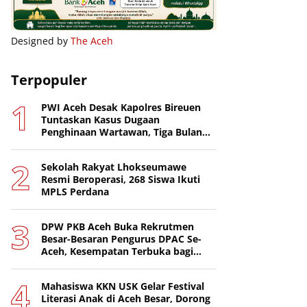
Designed by
The Aceh
Terpopuler
PWI Aceh Desak Kapolres Bireuen
Tuntaskan Kasus Dugaan
Penghinaan Wartawan, Tiga Bulan
Lebih Tanpa Tersangka
Sekolah Rakyat Lhokseumawe
Resmi Beroperasi, 268 Siswa Ikuti
MPLS Perdana
DPW PKB Aceh Buka Rekrutmen
Besar-Besaran Pengurus DPAC Se-
Aceh, Kesempatan Terbuka bagi
Putra-Putri Terbaik Daerah
Mahasiswa KKN USK Gelar Festival
Literasi Anak di Aceh Besar, Dorong