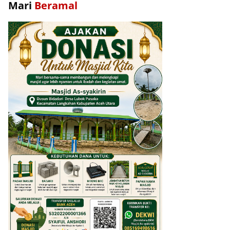
Mari
Beramal