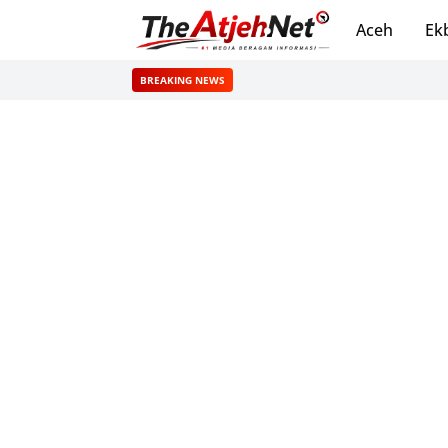
Aceh
Ek
BREAKING NEWS