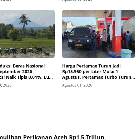
duksi Beras Nasional
Harga Pertamax Turun Jadi
September 2026
Rp15.950 per Liter Mulai 1
si Naik Tipis 0,01%, Luas
Agustus, Pertamax Turbo Turun
ulai Melambat
Rp1.000
3, 2026
Agustus 01, 2026
ulihan Perikanan Aceh Rp1,5 Triliun,