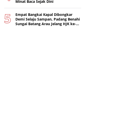
Minat Baca Sejak Dini
Empat Bangkai Kapal Dibongkar
Demi Selaju Sampan, Padang Benahi
Sungai Batang Arau Jelang HJK ke-
357