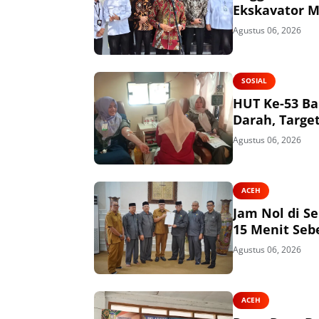
Ekskavator M
Agustus 06, 2026
SOSIAL
HUT Ke-53 Ba
Darah, Targe
Agustus 06, 2026
ACEH
Jam Nol di S
15 Menit Seb
Agustus 06, 2026
ACEH