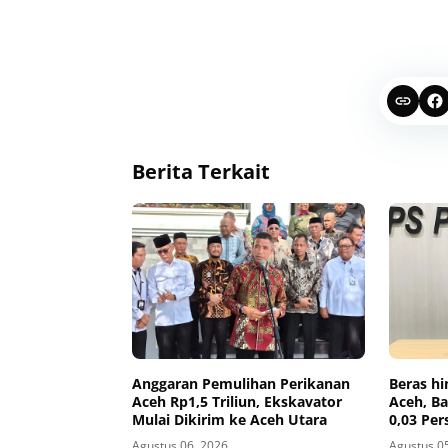
Berita Terkait
Anggaran Pemulihan Perikanan
Beras hi
Aceh Rp1,5 Triliun, Ekskavator
Aceh, Ba
Mulai Dikirim ke Aceh Utara
0,03 Per
Agustus 06, 2026
Agustus 0