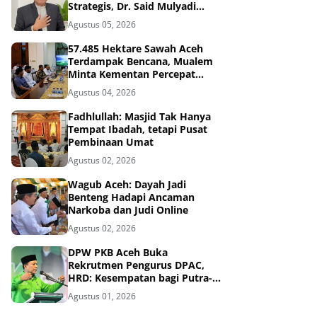
Strategis, Dr. Said Mulyadi
Dinilai Memenuhi Kriteria
Agustus 05, 2026
57.485 Hektare Sawah Aceh
Terdampak Bencana, Mualem
Minta Kementan Percepat
Pemulihan
Agustus 04, 2026
Fadhlullah: Masjid Tak Hanya
Tempat Ibadah, tetapi Pusat
Pembinaan Umat
Agustus 02, 2026
Wagub Aceh: Dayah Jadi
Benteng Hadapi Ancaman
Narkoba dan Judi Online
Agustus 02, 2026
DPW PKB Aceh Buka
Rekrutmen Pengurus DPAC,
HRD: Kesempatan bagi Putra-
Putri Terbaik Aceh
Agustus 01, 2026