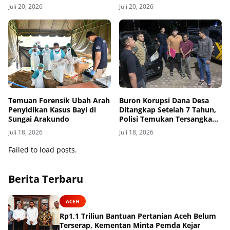
Kali
Timur
Juli 20, 2026
Juli 20, 2026
Temuan Forensik Ubah Arah
Buron Korupsi Dana Desa
Penyidikan Kasus Bayi di
Ditangkap Setelah 7 Tahun,
Sungai Arakundo
Polisi Temukan Tersangka
Bersembunyi sebagai Petani
Juli 18, 2026
Juli 18, 2026
Kopi
Failed to load posts.
Berita Terbaru
ACEH
Rp1,1 Triliun Bantuan Pertanian Aceh Belum
Terserap, Kementan Minta Pemda Kejar