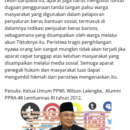
Lebih daripada itu, aparat juga harus mengusut tuntas
dugaan penggunaan tanda tangan palsu warga
masyarakat yang digunakan dalam pelaporan
penyaluran beras bantuan sosial, termasuk di
dalamnya indikasi penjualan beras bansos,
sebagaimana yang disampaikan oleh warga melalui
akun Tiktoknya itu. Peristiwa tragis penghilangan
nyawa orang lain sangat mungkin tidak akan terjadi jika
aparat cepat tanggap atas keluhan masyarakat yang
disampaikan melalui media sosial. Semoga aparat
penegak hukum dan masyarakat luas dapat
mengambil hikmah dari peristiwa mengenaskan itu.
Penulis: Ketua Umum PPWI, Wilson Lalengke,. Alumni
PPRA-48 Lemhannas RI tahun 2012,