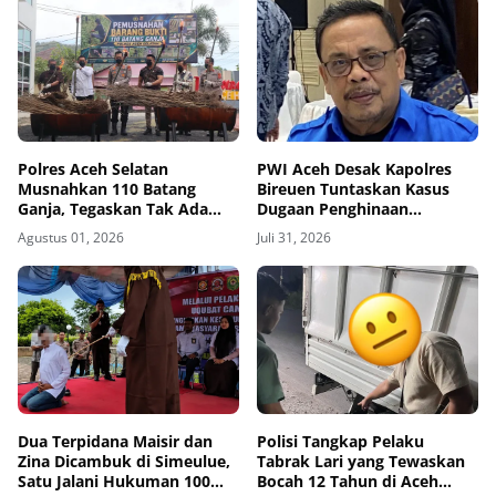
Polres Aceh Selatan
PWI Aceh Desak Kapolres
Musnahkan 110 Batang
Bireuen Tuntaskan Kasus
Ganja, Tegaskan Tak Ada
Dugaan Penghinaan
Ruang bagi Jaringan
Wartawan, Tiga Bulan Lebih
Agustus 01, 2026
Juli 31, 2026
Narkoba
Tanpa Tersangka
Dua Terpidana Maisir dan
Polisi Tangkap Pelaku
Zina Dicambuk di Simeulue,
Tabrak Lari yang Tewaskan
Satu Jalani Hukuman 100
Bocah 12 Tahun di Aceh