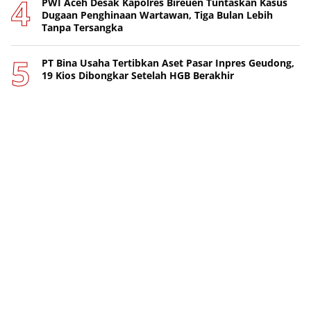
PWI Aceh Desak Kapolres Bireuen Tuntaskan Kasus
Dugaan Penghinaan Wartawan, Tiga Bulan Lebih
Tanpa Tersangka
PT Bina Usaha Tertibkan Aset Pasar Inpres Geudong,
19 Kios Dibongkar Setelah HGB Berakhir