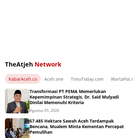
TheAtjeh
Network
KabarAceh.co
Aceh.one
TimuToday.com
WartaPos.ne
Transformasi PT PEMA Memerlukan
Kepemimpinan Strategis, Dr. Said Mulyadi
Dinilai Memenuhi Kriteria
Agustus 05, 2026
57.485 Hektare Sawah Aceh Terdampak
Bencana, Mualem Minta Kementan Percepat
Pemulihan