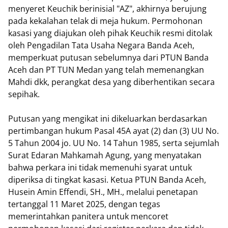
menyeret Keuchik berinisial "AZ", akhirnya berujung
pada kekalahan telak di meja hukum. Permohonan
kasasi yang diajukan oleh pihak Keuchik resmi ditolak
oleh Pengadilan Tata Usaha Negara Banda Aceh,
memperkuat putusan sebelumnya dari PTUN Banda
Aceh dan PT TUN Medan yang telah memenangkan
Mahdi dkk, perangkat desa yang diberhentikan secara
sepihak.
Putusan yang mengikat ini dikeluarkan berdasarkan
pertimbangan hukum Pasal 45A ayat (2) dan (3) UU No.
5 Tahun 2004 jo. UU No. 14 Tahun 1985, serta sejumlah
Surat Edaran Mahkamah Agung, yang menyatakan
bahwa perkara ini tidak memenuhi syarat untuk
diperiksa di tingkat kasasi. Ketua PTUN Banda Aceh,
Husein Amin Effendi, SH., MH., melalui penetapan
tertanggal 11 Maret 2025, dengan tegas
memerintahkan panitera untuk mencoret