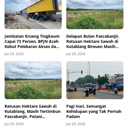
Jembatan Krueng Tingkeum
Delapan Bulan Pascabanjir,
Capai 73 Persen, BPJN Aceh
Ratusan Hektare Sawah di
Kebut Pelebaran Akses dan
Kutablang Bireuen Masih
Pemasangan Bentang
Tertimbun Tanah
Juli 29, 2026
Juli 29, 2026
Tengah
Ratusan Hektare Sawah di
Pagi Hari, Semangat
Kutablang, Masih Tertimbun
Kehidupan yang Tak Pernah
Pascabanjir, Petani
Padam
Kehilangan Mata
Juli 29, 2026
Juli 29, 2026
Pencaharian