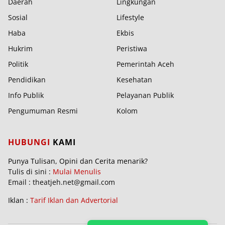
Daerah
Lingkungan
Sosial
Lifestyle
Haba
Ekbis
Hukrim
Peristiwa
Politik
Pemerintah Aceh
Pendidikan
Kesehatan
Info Publik
Pelayanan Publik
Pengumuman Resmi
Kolom
HUBUNGI
KAMI
Punya Tulisan, Opini dan Cerita menarik?
Tulis di sini :
Mulai Menulis
Email : theatjeh.net@gmail.com
Iklan :
Tarif Iklan dan Advertorial