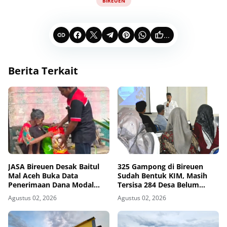
BIREUEN
...
Berita Terkait
JASA Bireuen Desak Baitul
325 Gampong di Bireuen
Mal Aceh Buka Data
Sudah Bentuk KIM, Masih
Penerimaan Dana Modal
Tersisa 284 Desa Belum
Usaha 2026 ke Publik
Terjangkau
Agustus 02, 2026
Agustus 02, 2026