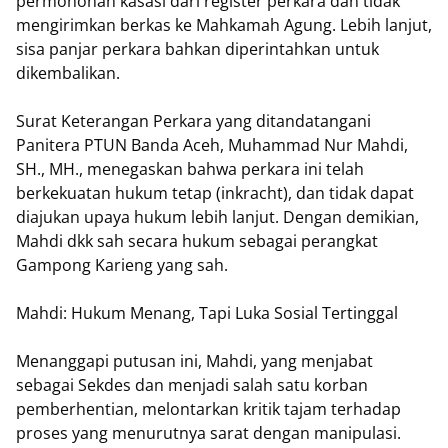
permohonan kasasi dari register perkara dan tidak
mengirimkan berkas ke Mahkamah Agung. Lebih lanjut,
sisa panjar perkara bahkan diperintahkan untuk
dikembalikan.
Surat Keterangan Perkara yang ditandatangani
Panitera PTUN Banda Aceh, Muhammad Nur Mahdi,
SH., MH., menegaskan bahwa perkara ini telah
berkekuatan hukum tetap (inkracht), dan tidak dapat
diajukan upaya hukum lebih lanjut. Dengan demikian,
Mahdi dkk sah secara hukum sebagai perangkat
Gampong Karieng yang sah.
Mahdi: Hukum Menang, Tapi Luka Sosial Tertinggal
Menanggapi putusan ini, Mahdi, yang menjabat
sebagai Sekdes dan menjadi salah satu korban
pemberhentian, melontarkan kritik tajam terhadap
proses yang menurutnya sarat dengan manipulasi.