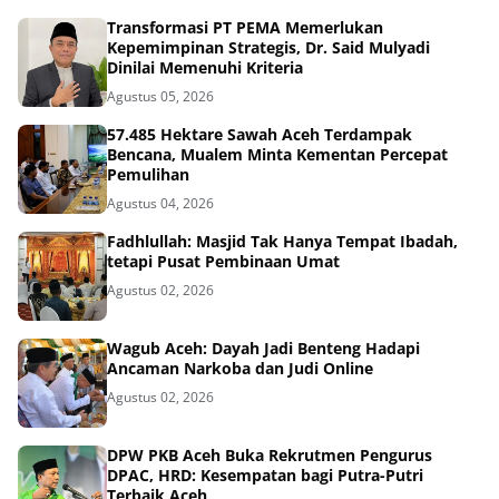
Transformasi PT PEMA Memerlukan
Kepemimpinan Strategis, Dr. Said Mulyadi
Dinilai Memenuhi Kriteria
Agustus 05, 2026
57.485 Hektare Sawah Aceh Terdampak
Bencana, Mualem Minta Kementan Percepat
Pemulihan
Agustus 04, 2026
Fadhlullah: Masjid Tak Hanya Tempat Ibadah,
tetapi Pusat Pembinaan Umat
Agustus 02, 2026
Wagub Aceh: Dayah Jadi Benteng Hadapi
Ancaman Narkoba dan Judi Online
Agustus 02, 2026
DPW PKB Aceh Buka Rekrutmen Pengurus
DPAC, HRD: Kesempatan bagi Putra-Putri
Terbaik Aceh