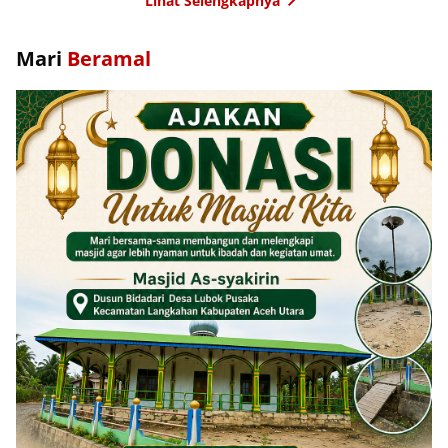
Lihat Selengkapnya
Mari
Beramal