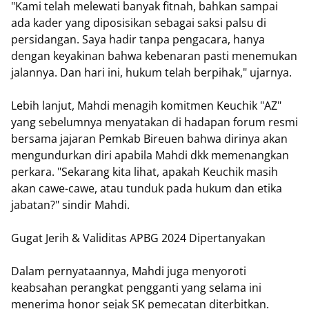
"Kami telah melewati banyak fitnah, bahkan sampai
ada kader yang diposisikan sebagai saksi palsu di
persidangan. Saya hadir tanpa pengacara, hanya
dengan keyakinan bahwa kebenaran pasti menemukan
jalannya. Dan hari ini, hukum telah berpihak," ujarnya.
Lebih lanjut, Mahdi menagih komitmen Keuchik "AZ"
yang sebelumnya menyatakan di hadapan forum resmi
bersama jajaran Pemkab Bireuen bahwa dirinya akan
mengundurkan diri apabila Mahdi dkk memenangkan
perkara. "Sekarang kita lihat, apakah Keuchik masih
akan cawe-cawe, atau tunduk pada hukum dan etika
jabatan?" sindir Mahdi.
Gugat Jerih & Validitas APBG 2024 Dipertanyakan
Dalam pernyataannya, Mahdi juga menyoroti
keabsahan perangkat pengganti yang selama ini
menerima honor sejak SK pemecatan diterbitkan.