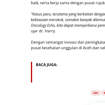
baik, serta kerja sama dengan pusat ruju
"Kasus paru, terutama yang berkaitan dengan 
kebiasaan merokok, semakin banyak ditemuka
Oncology Echo, kita dapat memperbarui pem
ujar dr. Harry.
Dengan semangat inovasi dan peningkatan
pusat kesehatan unggulan di Aceh dan sek
BACA JUGA:
ADV