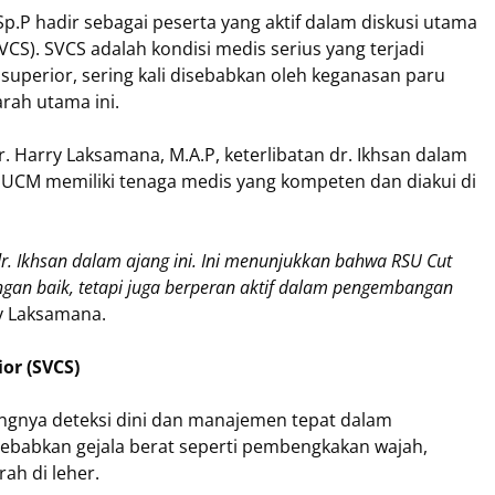
 Sp.P hadir sebagai peserta yang aktif dalam diskusi utama
S). SVCS adalah kondisi medis serius yang terjadi
a superior, sering kali disebabkan oleh keganasan paru
ah utama ini.
 Harry Laksamana, M.A.P, keterlibatan dr. Ikhsan dalam
SUCM memiliki tenaga medis yang kompeten dan diakui di
r. Ikhsan dalam ajang ini. Ini menunjukkan bahwa RSU Cut
gan baik, tetapi juga berperan aktif dalam pengembangan
ry Laksamana.
or (SVCS)
ingnya deteksi dini dan manajemen tepat dalam
ebabkan gejala berat seperti pembengkakan wajah,
ah di leher.