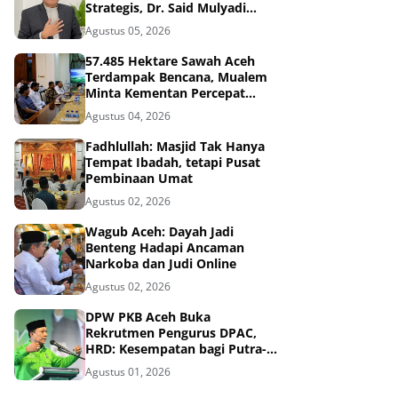
Strategis, Dr. Said Mulyadi
Dinilai Memenuhi Kriteria
Agustus 05, 2026
57.485 Hektare Sawah Aceh
Terdampak Bencana, Mualem
Minta Kementan Percepat
Pemulihan
Agustus 04, 2026
Fadhlullah: Masjid Tak Hanya
Tempat Ibadah, tetapi Pusat
Pembinaan Umat
Agustus 02, 2026
Wagub Aceh: Dayah Jadi
Benteng Hadapi Ancaman
Narkoba dan Judi Online
Agustus 02, 2026
DPW PKB Aceh Buka
Rekrutmen Pengurus DPAC,
HRD: Kesempatan bagi Putra-
Putri Terbaik Aceh
Agustus 01, 2026