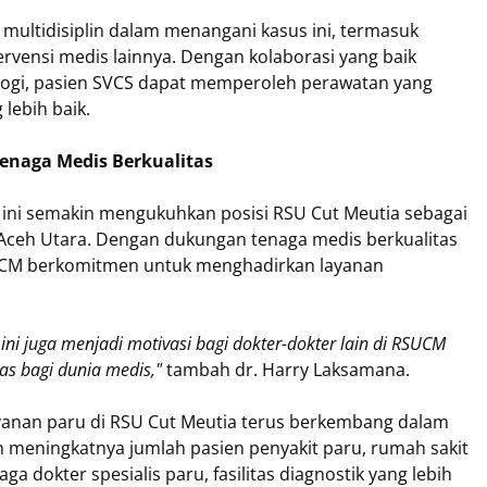
multidisiplin dalam menangani kasus ini, termasuk
ervensi medis lainnya. Dengan kolaborasi yang baik
iologi, pasien SVCS dapat memperoleh perawatan yang
 lebih baik.
enaga Medis Berkualitas
al ini semakin mengukuhkan posisi RSU Cut Meutia sebagai
i Aceh Utara. Dengan dukungan tenaga medis berkualitas
SUCM berkomitmen untuk menghadirkan layanan
ini juga menjadi motivasi bagi dokter-dokter lain di RSUCM
uas bagi dunia medis,"
tambah dr. Harry Laksamana.
yanan paru di RSU Cut Meutia terus berkembang dalam
 meningkatnya jumlah pasien penyakit paru, rumah sakit
a dokter spesialis paru, fasilitas diagnostik yang lebih