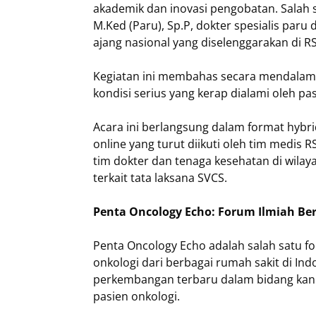
akademik dan inovasi pengobatan. Salah 
M.Ked (Paru), Sp.P, dokter spesialis par
ajang nasional yang diselenggarakan di R
Kegiatan ini membahas secara mendalam
kondisi serius yang kerap dialami oleh pa
Acara ini berlangsung dalam format hybrid
online yang turut diikuti oleh tim medis
tim dokter dan tenaga kesehatan di wila
terkait tata laksana SVCS.
Penta Oncology Echo: Forum Ilmiah Be
Penta Oncology Echo adalah salah satu 
onkologi dari berbagai rumah sakit di Ind
perkembangan terbaru dalam bidang kan
pasien onkologi.