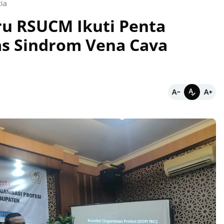
ia
ru RSUCM Ikuti Penta
as Sindrom Vena Cava