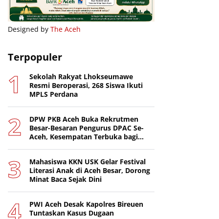
Designed by
The Aceh
Terpopuler
Sekolah Rakyat Lhokseumawe
Resmi Beroperasi, 268 Siswa Ikuti
MPLS Perdana
DPW PKB Aceh Buka Rekrutmen
Besar-Besaran Pengurus DPAC Se-
Aceh, Kesempatan Terbuka bagi
Putra-Putri Terbaik Daerah
Mahasiswa KKN USK Gelar Festival
Literasi Anak di Aceh Besar, Dorong
Minat Baca Sejak Dini
PWI Aceh Desak Kapolres Bireuen
Tuntaskan Kasus Dugaan