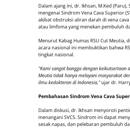
Dalam ajang ini, dr. Ikhsan, M.Ked (Paru),
mengenai Sindrom Vena Cava Superior (SVC
akibat obstruksi aliran darah di vena cav
atau limfoma yang menekan pembuluh dar
Menurut Kabag Humas RSU Cut Meutia, dr.
acara nasional ini membuktikan bahwa R
tingkat nasional.
"Kami sangat bangga dengan keikutsertaan d
Meutia tidak hanya melayani masyarakat den
ilmu kedokteran di Indonesia,"
ujar dr. Har
Pembahasan Sindrom Vena Cava Superi
Dalam diskusi, dr. Ikhsan menyoroti pent
menangani SVCS. Sindrom ini dapat meny
sesak napas, dan pelebaran pembuluh dar