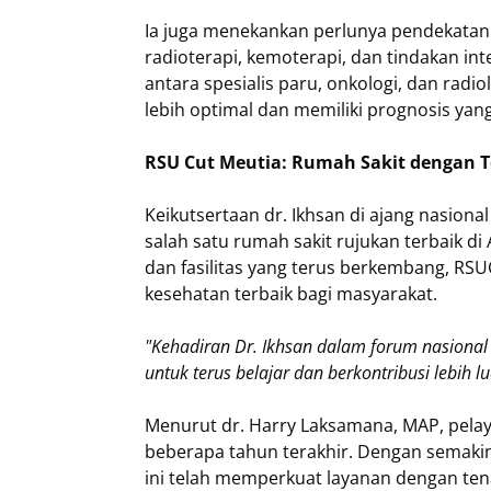
Ia juga menekankan perlunya pendekatan 
radioterapi, kemoterapi, dan tindakan int
antara spesialis paru, onkologi, dan rad
lebih optimal dan memiliki prognosis yang
RSU Cut Meutia: Rumah Sakit dengan T
Keikutsertaan dr. Ikhsan di ajang nasion
salah satu rumah sakit rujukan terbaik d
dan fasilitas yang terus berkembang, R
kesehatan terbaik bagi masyarakat.
"Kehadiran Dr. Ikhsan dalam forum nasional 
untuk terus belajar dan berkontribusi lebih l
Menurut dr. Harry Laksamana, MAP, pela
beberapa tahun terakhir. Dengan semakin
ini telah memperkuat layanan dengan tenag