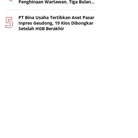
Penghinaan Wartawan, Tiga Bulan
Lebih Tanpa Tersangka
PT Bina Usaha Tertibkan Aset Pasar
Inpres Geudong, 19 Kios Dibongkar
Setelah HGB Berakhir