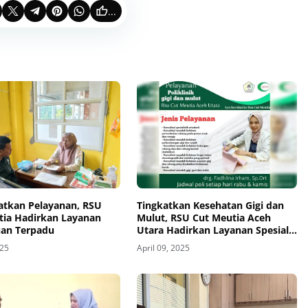
...
tkan Pelayanan, RSU
Tingkatkan Kesehatan Gigi dan
tia Hadirkan Layanan
Mulut, RSU Cut Meutia Aceh
an Terpadu
Utara Hadirkan Layanan Spesialis
Ortodonti
025
April 09, 2025