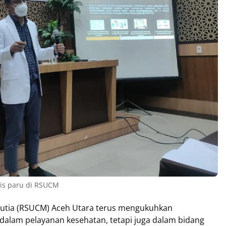
alis paru di RSUCM
utia (RSUCM) Aceh Utara terus mengukuhkan
a dalam pelayanan kesehatan, tetapi juga dalam bidang