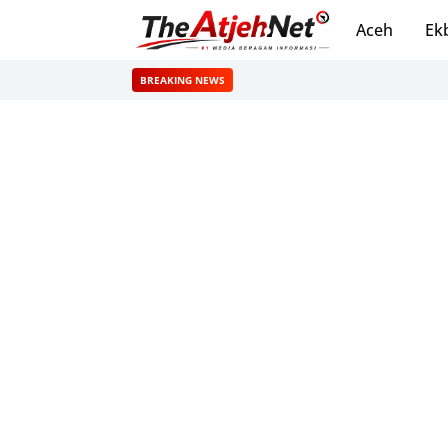
Aceh
Ek
BREAKING NEWS