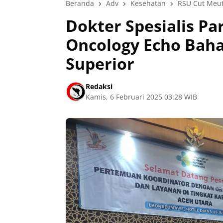
Beranda
Adv
Kesehatan
RSU Cut Meut
Dokter Spesialis Pa
Oncology Echo Bah
Superior
Redaksi
Kamis, 6 Februari 2025 03:28 WIB