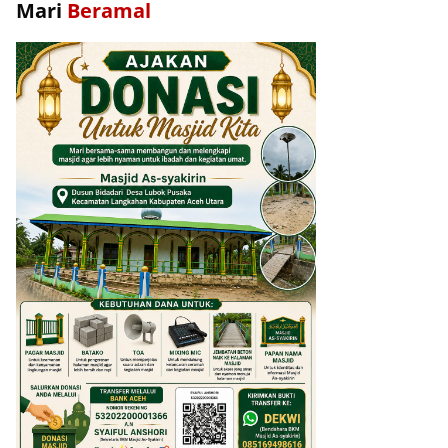
Mari
Beramal