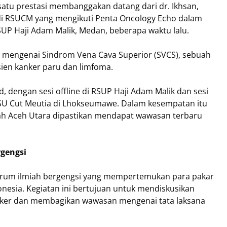
satu prestasi membanggakan datang dari dr. Ikhsan,
u di RSUCM yang mengikuti Penta Oncology Echo dalam
SUP Haji Adam Malik, Medan, beberapa waktu lalu.
 mengenai Sindrom Vena Cava Superior (SVCS), sebuah
sien kanker paru dan limfoma.
, dengan sesi offline di RSUP Haji Adam Malik dan sesi
 RSU Cut Meutia di Lhokseumawe. Dalam kesempatan itu
yah Aceh Utara dipastikan mendapat wawasan terbaru
rgengsi
forum ilmiah bergengsi yang mempertemukan para pakar
onesia. Kegiatan ini bertujuan untuk mendiskusikan
ker dan membagikan wawasan mengenai tata laksana