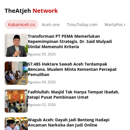
TheAtjeh
Network
KabarAceh.co
Aceh.one
TimuToday.com
WartaPos.ne
Transformasi PT PEMA Memerlukan
Kepemimpinan Strategis, Dr. Said Mulyadi
Dinilai Memenuhi Kriteria
Agustus 05, 2026
57.485 Hektare Sawah Aceh Terdampak
Bencana, Mualem Minta Kementan Percepat
Pemulihan
Agustus 04, 2026
Fadhlullah: Masjid Tak Hanya Tempat Ibadah,
tetapi Pusat Pembinaan Umat
Agustus 02, 2026
Wagub Aceh: Dayah Jadi Benteng Hadapi
Ancaman Narkoba dan Judi Online