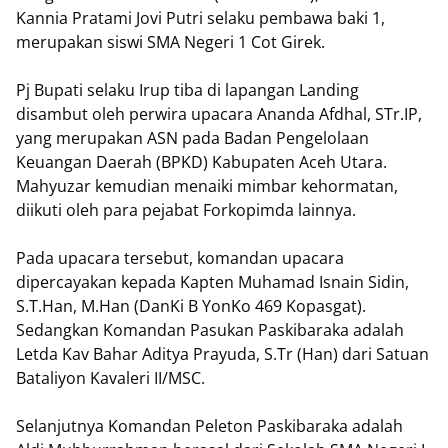
Kannia Pratami Jovi Putri selaku pembawa baki 1,
merupakan siswi SMA Negeri 1 Cot Girek.
Pj Bupati selaku Irup tiba di lapangan Landing
disambut oleh perwira upacara Ananda Afdhal, STr.IP,
yang merupakan ASN pada Badan Pengelolaan
Keuangan Daerah (BPKD) Kabupaten Aceh Utara.
Mahyuzar kemudian menaiki mimbar kehormatan,
diikuti oleh para pejabat Forkopimda lainnya.
Pada upacara tersebut, komandan upacara
dipercayakan kepada Kapten Muhamad Isnain Sidin,
S.T.Han, M.Han (DanKi B YonKo 469 Kopasgat).
Sedangkan Komandan Pasukan Paskibaraka adalah
Letda Kav Bahar Aditya Prayuda, S.Tr (Han) dari Satuan
Bataliyon Kavaleri II/MSC.
Selanjutnya Komandan Peleton Paskibaraka adalah