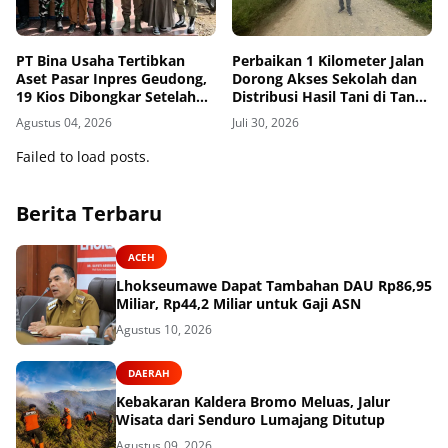
PT Bina Usaha Tertibkan
Perbaikan 1 Kilometer Jalan
Aset Pasar Inpres Geudong,
Dorong Akses Sekolah dan
19 Kios Dibongkar Setelah
Distribusi Hasil Tani di Tanah
HGB Berakhir
Luas
Agustus 04, 2026
Juli 30, 2026
Failed to load posts.
Berita Terbaru
ACEH
Lhokseumawe Dapat Tambahan DAU Rp86,95
Miliar, Rp44,2 Miliar untuk Gaji ASN
Agustus 10, 2026
DAERAH
Kebakaran Kaldera Bromo Meluas, Jalur
Wisata dari Senduro Lumajang Ditutup
Agustus 09, 2026