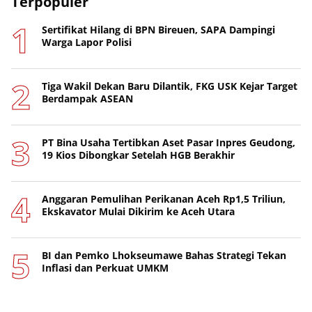
Terpopuler
Sertifikat Hilang di BPN Bireuen, SAPA Dampingi
Warga Lapor Polisi
Tiga Wakil Dekan Baru Dilantik, FKG USK Kejar Target
Berdampak ASEAN
PT Bina Usaha Tertibkan Aset Pasar Inpres Geudong,
19 Kios Dibongkar Setelah HGB Berakhir
Anggaran Pemulihan Perikanan Aceh Rp1,5 Triliun,
Ekskavator Mulai Dikirim ke Aceh Utara
BI dan Pemko Lhokseumawe Bahas Strategi Tekan
Inflasi dan Perkuat UMKM