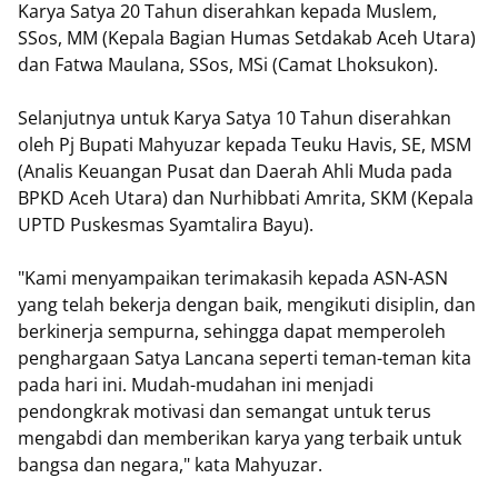
Karya Satya 20 Tahun diserahkan kepada Muslem,
SSos, MM (Kepala Bagian Humas Setdakab Aceh Utara)
dan Fatwa Maulana, SSos, MSi (Camat Lhoksukon).
Selanjutnya untuk Karya Satya 10 Tahun diserahkan
oleh Pj Bupati Mahyuzar kepada Teuku Havis, SE, MSM
(Analis Keuangan Pusat dan Daerah Ahli Muda pada
BPKD Aceh Utara) dan Nurhibbati Amrita, SKM (Kepala
UPTD Puskesmas Syamtalira Bayu).
"Kami menyampaikan terimakasih kepada ASN-ASN
yang telah bekerja dengan baik, mengikuti disiplin, dan
berkinerja sempurna, sehingga dapat memperoleh
penghargaan Satya Lancana seperti teman-teman kita
pada hari ini. Mudah-mudahan ini menjadi
pendongkrak motivasi dan semangat untuk terus
mengabdi dan memberikan karya yang terbaik untuk
bangsa dan negara," kata Mahyuzar.