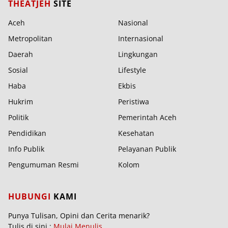
THEATJEH
SITE
Aceh
Nasional
Metropolitan
Internasional
Daerah
Lingkungan
Sosial
Lifestyle
Haba
Ekbis
Hukrim
Peristiwa
Politik
Pemerintah Aceh
Pendidikan
Kesehatan
Info Publik
Pelayanan Publik
Pengumuman Resmi
Kolom
HUBUNGI
KAMI
Punya Tulisan, Opini dan Cerita menarik?
Tulis di sini :
Mulai Menulis