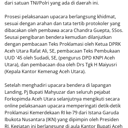
dari satuan TNI/Polri yang ada di daerah ini.
Prosesi pelaksanaan upacara berlangsung khidmat,
sesuai dengan arahan dan tata tertib protokoler yang
dibacakan oleh pembawa acara Chandra Guepta, SSos.
Seusai pengibaran bendera kemudian dilanjutkan
dengan pembacaan Teks Proklamasi oleh Ketua DPRK
Aceh Utara Rafat Ali, SE, pembacaan Teks Pembukaan
UUD '45 oleh Sudadi, SE, (pengurus DPD KNPI Aceh
Utara), dan pembacaan doa oleh Drs Tgk H Maiyusri
(Kepala Kantor Kemenag Aceh Utara).
Setelah menghadiri upacara bendera di lapangan
Landing, Pj Bupati Mahyuzar dan seluruh pejabat
Forkopimda Aceh Utara selanjutnya mengikuti secara
online pelaksanaan upacara memperingati detik-detik
Proklamasi Kemerdekaan RI ke-79 dari Istana Garuda
Ibukota Nusantara (IKN) yang dipimpin oleh Presiden
RI. Kegiatan ini berlangsung di aula Kantor Bupati Aceh