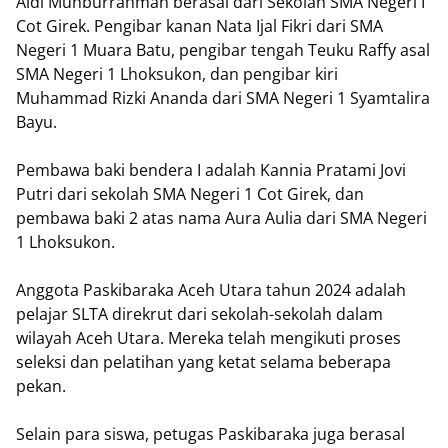
Aldi Muhburrahman berasal dari Sekolah SMA Negeri I
Cot Girek. Pengibar kanan Nata Ijal Fikri dari SMA
Negeri 1 Muara Batu, pengibar tengah Teuku Raffy asal
SMA Negeri 1 Lhoksukon, dan pengibar kiri
Muhammad Rizki Ananda dari SMA Negeri 1 Syamtalira
Bayu.
Pembawa baki bendera I adalah Kannia Pratami Jovi
Putri dari sekolah SMA Negeri 1 Cot Girek, dan
pembawa baki 2 atas nama Aura Aulia dari SMA Negeri
1 Lhoksukon.
Anggota Paskibaraka Aceh Utara tahun 2024 adalah
pelajar SLTA direkrut dari sekolah-sekolah dalam
wilayah Aceh Utara. Mereka telah mengikuti proses
seleksi dan pelatihan yang ketat selama beberapa
pekan.
Selain para siswa, petugas Paskibaraka juga berasal