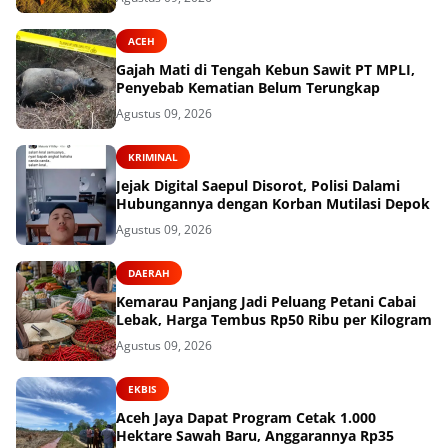
ACEH
Gajah Mati di Tengah Kebun Sawit PT MPLI,
Penyebab Kematian Belum Terungkap
Agustus 09, 2026
KRIMINAL
Jejak Digital Saepul Disorot, Polisi Dalami
Hubungannya dengan Korban Mutilasi Depok
Agustus 09, 2026
DAERAH
Kemarau Panjang Jadi Peluang Petani Cabai
Lebak, Harga Tembus Rp50 Ribu per Kilogram
Agustus 09, 2026
EKBIS
Aceh Jaya Dapat Program Cetak 1.000
Hektare Sawah Baru, Anggarannya Rp35