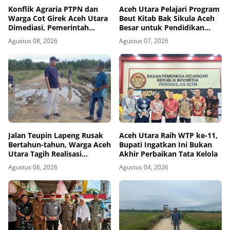
Konflik Agraria PTPN dan
Aceh Utara Pelajari Program
Warga Cot Girek Aceh Utara
Beut Kitab Bak Sikula Aceh
Dimediasi, Pemerintah
Besar untuk Pendidikan
Kawal Tindak Lanjut
Agama di Sekolah
Agustus 08, 2026
Agustus 07, 2026
Kesepakatan
Jalan Teupin Lapeng Rusak
Aceh Utara Raih WTP ke-11,
Bertahun-tahun, Warga Aceh
Bupati Ingatkan Ini Bukan
Utara Tagih Realisasi
Akhir Perbaikan Tata Kelola
Perbaikan
Agustus 06, 2026
Agustus 04, 2026