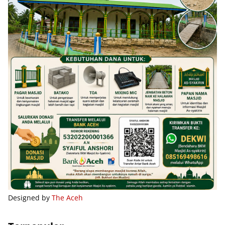
Designed by
The Aceh