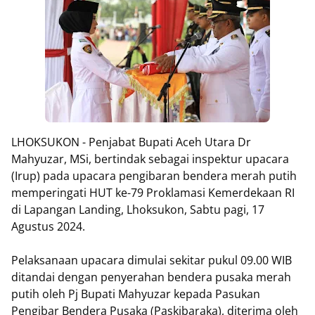
LHOKSUKON - Penjabat Bupati Aceh Utara Dr
Mahyuzar, MSi, bertindak sebagai inspektur upacara
(Irup) pada upacara pengibaran bendera merah putih
memperingati HUT ke-79 Proklamasi Kemerdekaan RI
di Lapangan Landing, Lhoksukon, Sabtu pagi, 17
Agustus 2024.
Pelaksanaan upacara dimulai sekitar pukul 09.00 WIB
ditandai dengan penyerahan bendera pusaka merah
putih oleh Pj Bupati Mahyuzar kepada Pasukan
Pengibar Bendera Pusaka (Paskibaraka), diterima oleh