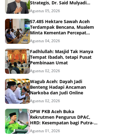
Strategis, Dr. Said Mulyadi
Dinilai Memenuhi Kriteria
Agustus 05, 2026
57.485 Hektare Sawah Aceh
Terdampak Bencana, Mualem
Minta Kementan Percepat
Pemulihan
Agustus 04, 2026
Fadhlullah: Masjid Tak Hanya
Tempat Ibadah, tetapi Pusat
Pembinaan Umat
Agustus 02, 2026
Wagub Aceh: Dayah Jadi
Benteng Hadapi Ancaman
Narkoba dan Judi Online
Agustus 02, 2026
DPW PKB Aceh Buka
Rekrutmen Pengurus DPAC,
HRD: Kesempatan bagi Putra-
Putri Terbaik Aceh
Agustus 01, 2026