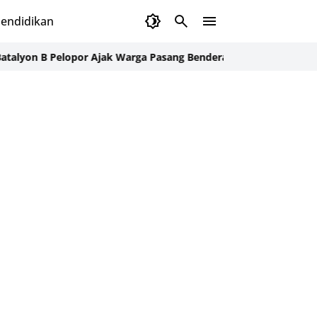
endidikan
 B Pelopor Ajak Warga Pasang Bendera Merah Putih Semarakkan