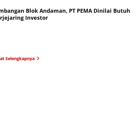
mbangan Blok Andaman, PT PEMA Dinilai Butuh
jejaring Investor
hat Selengkapnya