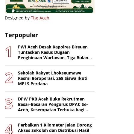
Designed by
The Aceh
Terpopuler
PWI Aceh Desak Kapolres Bireuen
Tuntaskan Kasus Dugaan
Penghinaan Wartawan, Tiga Bulan
Lebih Tanpa Tersangka
Sekolah Rakyat Lhokseumawe
Resmi Beroperasi, 268 Siswa Ikuti
MPLS Perdana
DPW PKB Aceh Buka Rekrutmen
Besar-Besaran Pengurus DPAC Se-
Aceh, Kesempatan Terbuka bagi
Putra-Putri Terbaik Daerah
Perbaikan 1 Kilometer Jalan Dorong
Akses Sekolah dan Distribusi Hasil