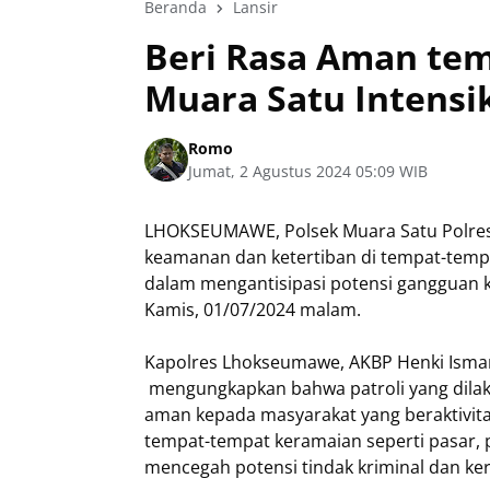
Beranda
Lansir
Beri Rasa Aman te
Muara Satu Intensik
Romo
Jumat, 2 Agustus 2024 05:09 WIB
LHOKSEUMAWE, Polsek Muara Satu Polres
keamanan dan ketertiban di tempat-tempa
dalam mengantisipasi potensi gangguan k
Kamis, 01/07/2024 malam.
Kapolres Lhokseumawe, AKBP Henki Ismanto,
mengungkapkan bahwa patroli yang dilak
aman kepada masyarakat yang beraktivitas 
tempat-tempat keramaian seperti pasar, 
mencegah potensi tindak kriminal dan keri