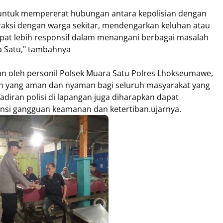
ana untuk mempererat hubungan antara kepolisian dengan
raksi dengan warga sekitar, mendengarkan keluhan atau
dapat lebih responsif dalam menangani berbagai masalah
a Satu," tambahnya
kan oleh personil Polsek Muara Satu Polres Lhokseumawe,
n yang aman dan nyaman bagi seluruh masyarakat yang
diran polisi di lapangan juga diharapkan dapat
nsi gangguan keamanan dan ketertiban.ujarnya.