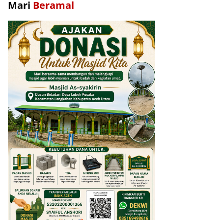
Mari
Beramal