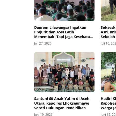
Danrem Lilawangsa Ingatkan
Suksesk
Prajurit dan ASN Latih
Asri, Br
Menembak, Tapi Jaga Kesehatan
Sekolah 
dan Hindari Pelanggaran
Juli 27, 2026
Juli 16, 20
Santuni 60 Anak Yatim di Aceh
Hadiri K
Utara, Kapolres Lhokseumawe
Kapolre
Soroti Dukungan Pendidikan
Warga J
Ketahan
Juni 19, 2026
Juni 15, 2