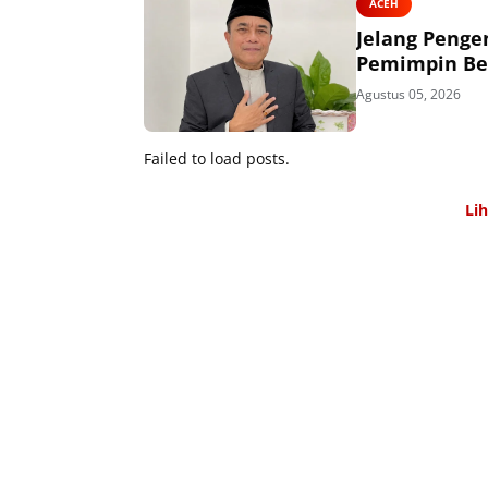
ACEH
Jelang Penge
Pemimpin Ber
Agustus 05, 2026
Failed to load posts.
Li