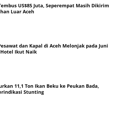
Tembus US$85 Juta, Seperempat Masih Dikirim
han Luar Aceh
sawat dan Kapal di Aceh Melonjak pada Juni
 Hotel Ikut Naik
urkan 11,1 Ton Ikan Beku ke Peukan Bada,
erindikasi Stunting