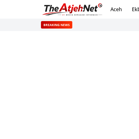
Aceh
Ek
BREAKING NEWS