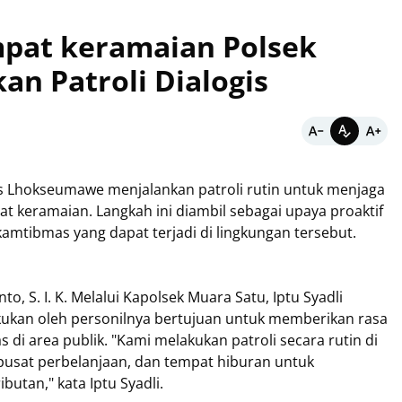
mpat keramaian Polsek
an Patroli Dialogis
 Lhokseumawe menjalankan patroli rutin untuk menjaga
t keramaian. Langkah ini diambil sebagai upaya proaktif
amtibmas yang dapat terjadi di lingkungan tersebut.
 S. I. K. Melalui Kapolsek Muara Satu, Iptu Syadli
ukan oleh personilnya bertujuan untuk memberikan rasa
di area publik. "Kami melakukan patroli secara rutin di
pusat perbelanjaan, dan tempat hiburan untuk
butan," kata Iptu Syadli.