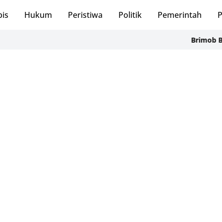
bis
Hukum
Peristiwa
Politik
Pemerintah
P
Brimob Batalyon