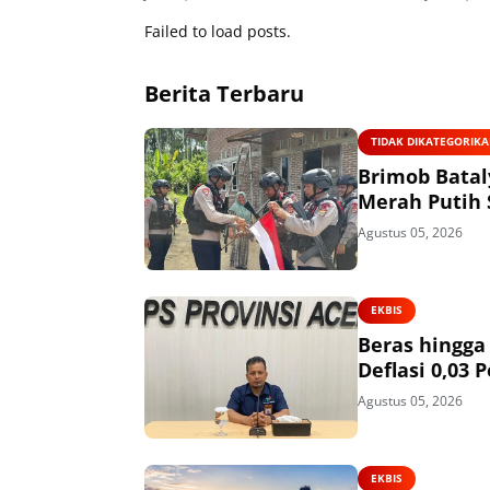
Failed to load posts.
Berita Terbaru
TIDAK DIKATEGORIK
Brimob Batal
Merah Putih
Agustus 05, 2026
EKBIS
Beras hingga
Deflasi 0,03 
Agustus 05, 2026
EKBIS