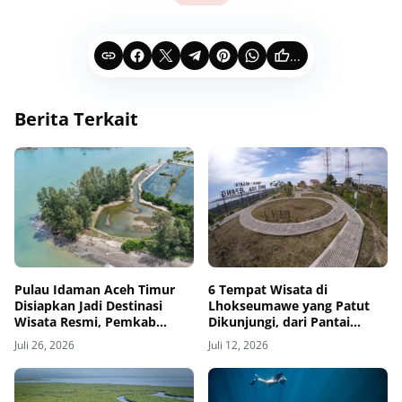
...
Berita Terkait
Pulau Idaman Aceh Timur
6 Tempat Wisata di
Disiapkan Jadi Destinasi
Lhokseumawe yang Patut
Wisata Resmi, Pemkab
Dikunjungi, dari Pantai
Dorong Qanun Pariwisata
Ujong Blang hingga Bukit
Juli 26, 2026
Juli 12, 2026
Gampong
Goa Jepang