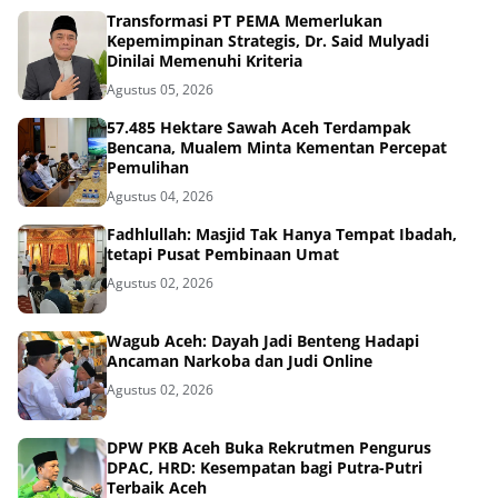
Transformasi PT PEMA Memerlukan
Kepemimpinan Strategis, Dr. Said Mulyadi
Dinilai Memenuhi Kriteria
Agustus 05, 2026
57.485 Hektare Sawah Aceh Terdampak
Bencana, Mualem Minta Kementan Percepat
Pemulihan
Agustus 04, 2026
Fadhlullah: Masjid Tak Hanya Tempat Ibadah,
tetapi Pusat Pembinaan Umat
Agustus 02, 2026
Wagub Aceh: Dayah Jadi Benteng Hadapi
Ancaman Narkoba dan Judi Online
Agustus 02, 2026
DPW PKB Aceh Buka Rekrutmen Pengurus
DPAC, HRD: Kesempatan bagi Putra-Putri
Terbaik Aceh