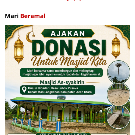
Mari
Beramal