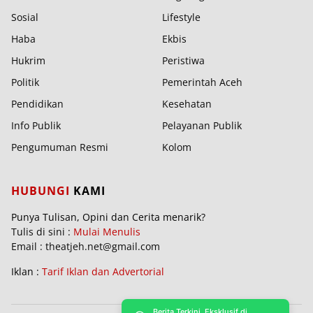
Sosial
Lifestyle
Haba
Ekbis
Hukrim
Peristiwa
Politik
Pemerintah Aceh
Pendidikan
Kesehatan
Info Publik
Pelayanan Publik
Pengumuman Resmi
Kolom
HUBUNGI
KAMI
Punya Tulisan, Opini dan Cerita menarik?
Tulis di sini :
Mulai Menulis
Email : theatjeh.net@gmail.com
Iklan :
Tarif Iklan dan Advertorial
Berita Terkini, Eksklusif di