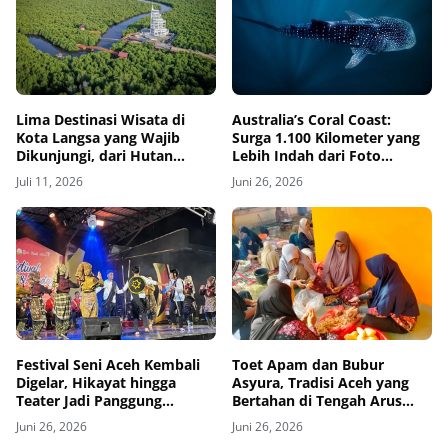
Lima Destinasi Wisata di
Australia’s Coral Coast:
Kota Langsa yang Wajib
Surga 1.100 Kilometer yang
Dikunjungi, dari Hutan
Lebih Indah dari Foto
Mangrove hingga Pantai
Promosi
Juli 11, 2026
Juni 26, 2026
Kuala Langsa
Festival Seni Aceh Kembali
Toet Apam dan Bubur
Digelar, Hikayat hingga
Asyura, Tradisi Aceh yang
Teater Jadi Panggung
Bertahan di Tengah Arus
Seniman Muda
Modernisasi
Juni 26, 2026
Juni 26, 2026