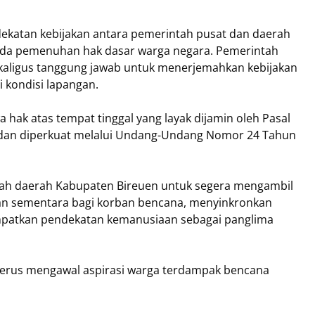
atan kebijakan antara pemerintah pusat dan daerah
unda pemenuhan hak dasar warga negara. Pemerintah
ekaligus tanggung jawab untuk menerjemahkan kebijakan
i kondisi lapangan.
hak atas tempat tinggal yang layak dijamin oleh Pasal
 dan diperkuat melalui Undang-Undang Nomor 24 Tahun
tah daerah Kabupaten Bireuen untuk segera mengambil
an sementara bagi korban bencana, menyinkronkan
mpatkan pendekatan kemanusiaan sebagai panglima
terus mengawal aspirasi warga terdampak bencana