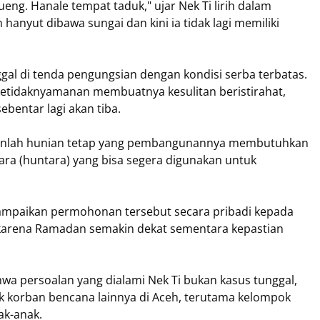
ueng. Hanale tempat taduk," ujar Nek Ti lirih dalam
hanyut dibawa sungai dan kini ia tidak lagi memiliki
nggal di tenda pengungsian dengan kondisi serba terbatas.
 ketidaknyamanan membuatnya kesulitan beristirahat,
bentar lagi akan tiba.
kanlah hunian tetap yang pembangunannya membutuhkan
ra (huntara) yang bisa segera digunakan untuk
ampaikan permohonan tersebut secara pribadi kepada
s karena Ramadan semakin dekat sementara kepastian
a persoalan yang dialami Nek Ti bukan kasus tunggal,
k korban bencana lainnya di Aceh, terutama kelompok
ak-anak.