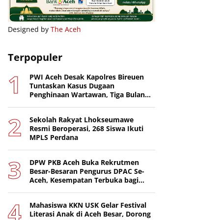
Designed by
The Aceh
Terpopuler
PWI Aceh Desak Kapolres Bireuen
Tuntaskan Kasus Dugaan
Penghinaan Wartawan, Tiga Bulan
Lebih Tanpa Tersangka
Sekolah Rakyat Lhokseumawe
Resmi Beroperasi, 268 Siswa Ikuti
MPLS Perdana
DPW PKB Aceh Buka Rekrutmen
Besar-Besaran Pengurus DPAC Se-
Aceh, Kesempatan Terbuka bagi
Putra-Putri Terbaik Daerah
Mahasiswa KKN USK Gelar Festival
Literasi Anak di Aceh Besar, Dorong