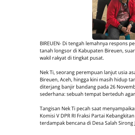
BIREUEN- Di tengah lemahnya respons pe
tanah longsor di Kabupaten Bireuen, sua
wakil rakyat di tingkat pusat.
Nek Ti, seorang perempuan lanjut usia 
Bireuen, Aceh, hingga kini masih hidup t
diterjang banjir bandang pada 26 Novemb
sederhana: sebuah tempat berteduh agar
Tangisan Nek Ti pecah saat menyampaika
Komisi V DPR RI Fraksi Partai Kebangkit
terdampak bencana di Desa Salah Sirong J