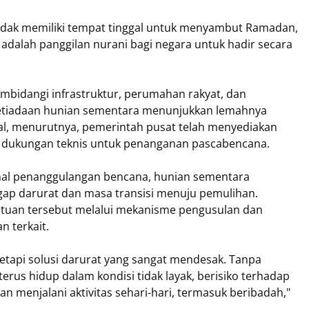
tidak memiliki tempat tinggal untuk menyambut Ramadan,
u adalah panggilan nurani bagi negara untuk hadir secara
mbidangi infrastruktur, perumahan rakyat, dan
etiadaan hunian sementara menunjukkan lemahnya
hal, menurutnya, pemerintah pusat telah menyediakan
a dukungan teknis untuk penanganan pascabencana.
nal penanggulangan bencana, hunian sementara
gap darurat dan masa transisi menuju pemulihan.
tuan tersebut melalui mekanisme pengusulan dan
 terkait.
etapi solusi darurat yang sangat mendesak. Tanpa
rus hidup dalam kondisi tidak layak, berisiko terhadap
an menjalani aktivitas sehari-hari, termasuk beribadah,"