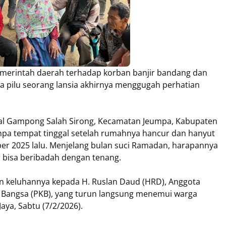
merintah daerah terhadap korban banjir bandang dan
ra pilu seorang lansia akhirnya menggugah perhatian
asal Gampong Salah Sirong, Kecamatan Jeumpa, Kabupaten
anpa tempat tinggal setelah rumahnya hancur dan hanyut
er 2025 lalu. Menjelang bulan suci Ramadan, harapannya
 bisa beribadah dengan tenang.
n keluhannya kepada H. Ruslan Daud (HRD), Anggota
an Bangsa (PKB), yang turun langsung menemui warga
aya, Sabtu (7/2/2026).