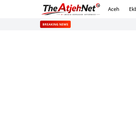
Aceh
Ek
BREAKING NEWS