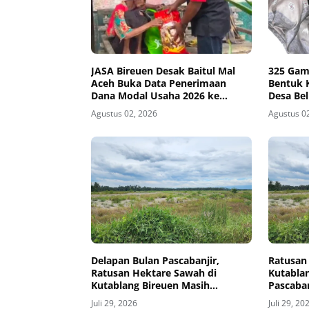
JASA Bireuen Desak Baitul Mal
325 Gam
Aceh Buka Data Penerimaan
Bentuk K
Dana Modal Usaha 2026 ke
Desa Be
Publik
Agustus 02, 2026
Agustus 0
Delapan Bulan Pascabanjir,
Ratusan
Ratusan Hektare Sawah di
Kutabla
Kutablang Bireuen Masih
Pascaban
Tertimbun Tanah
Mata Pe
Juli 29, 2026
Juli 29, 20