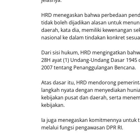
HRD menegaskan bahwa perbedaan pendek
tidak boleh dijadikan alasan untuk men
daerah, kata dia, memiliki kewenangan s
nasional ke dalam tindakan konkret sesua
Dari sisi hukum, HRD mengingatkan bahwa 
28H ayat (1) Undang-Undang Dasar 1945
2007 tentang Penanggulangan Bencana.
Atas dasar itu, HRD mendorong pemerin
langkah nyata dengan menyediakan huni
kebijakan pusat dan daerah, serta mene
kebijakan.
Ia juga menegaskan komitmennya untuk 
melalui fungsi pengawasan DPR RI.