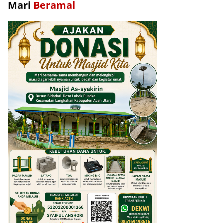
Mari
Beramal