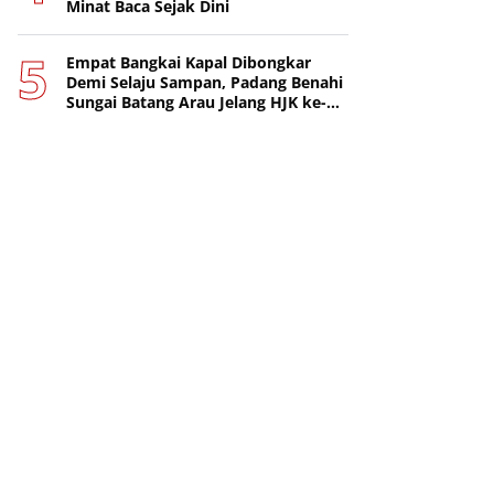
Minat Baca Sejak Dini
Empat Bangkai Kapal Dibongkar
Demi Selaju Sampan, Padang Benahi
Sungai Batang Arau Jelang HJK ke-
357