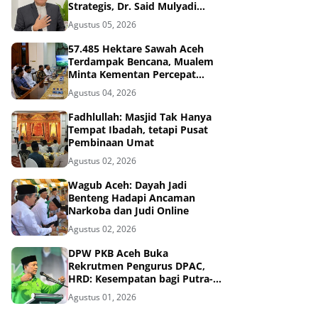
Strategis, Dr. Said Mulyadi
Dinilai Memenuhi Kriteria
Agustus 05, 2026
57.485 Hektare Sawah Aceh
Terdampak Bencana, Mualem
Minta Kementan Percepat
Pemulihan
Agustus 04, 2026
Fadhlullah: Masjid Tak Hanya
Tempat Ibadah, tetapi Pusat
Pembinaan Umat
Agustus 02, 2026
Wagub Aceh: Dayah Jadi
Benteng Hadapi Ancaman
Narkoba dan Judi Online
Agustus 02, 2026
DPW PKB Aceh Buka
Rekrutmen Pengurus DPAC,
HRD: Kesempatan bagi Putra-
Putri Terbaik Aceh
Agustus 01, 2026