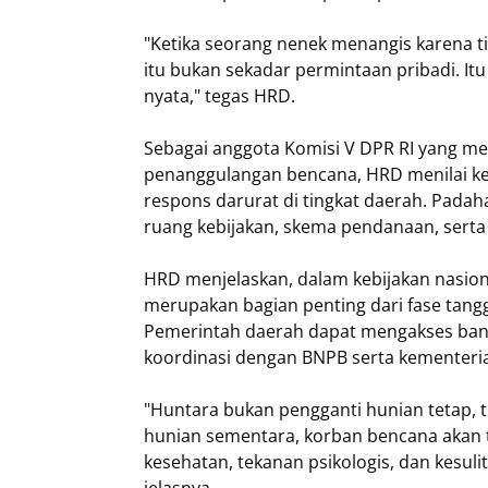
"Ketika seorang nenek menangis karena 
itu bukan sekadar permintaan pribadi. It
nyata," tegas HRD.
Sebagai anggota Komisi V DPR RI yang me
penanggulangan bencana, HRD menilai k
respons darurat di tingkat daerah. Pada
ruang kebijakan, skema pendanaan, sert
HRD menjelaskan, dalam kebijakan nasio
merupakan bagian penting dari fase tang
Pemerintah daerah dapat mengakses ban
koordinasi dengan BNPB serta kementerian
"Huntara bukan pengganti hunian tetap, t
hunian sementara, korban bencana akan te
kesehatan, tekanan psikologis, dan kesulit
jelasnya.