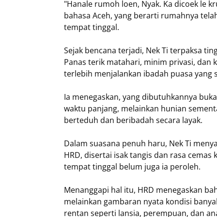
"Hanale rumoh loen, Nyak. Ka dicoek le kr
bahasa Aceh, yang berarti rumahnya telah 
tempat tinggal.
Sejak bencana terjadi, Nek Ti terpaksa ti
Panas terik matahari, minim privasi, dan
terlebih menjalankan ibadah puasa yang se
Ia menegaskan, yang dibutuhkannya bu
waktu panjang, melainkan hunian sementa
berteduh dan beribadah secara layak.
Dalam suasana penuh haru, Nek Ti meny
HRD, disertai isak tangis dan rasa cema
tempat tinggal belum juga ia peroleh.
Menanggapi hal itu, HRD menegaskan bahw
melainkan gambaran nyata kondisi banya
rentan seperti lansia, perempuan, dan an