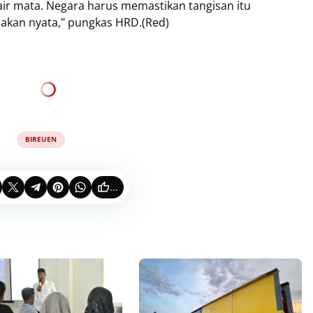
air mata. Negara harus memastikan tangisan itu
dakan nyata," pungkas HRD.(Red)
BIREUEN
...