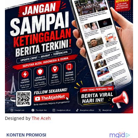
Designed by
The Aceh