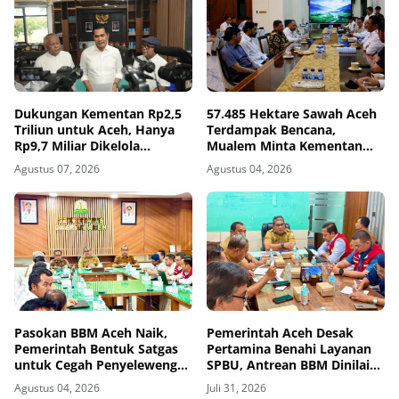
Dukungan Kementan Rp2,5
57.485 Hektare Sawah Aceh
Triliun untuk Aceh, Hanya
Terdampak Bencana,
Rp9,7 Miliar Dikelola
Mualem Minta Kementan
Pemerintah Aceh
Percepat Pemulihan
Agustus 07, 2026
Agustus 04, 2026
Pasokan BBM Aceh Naik,
Pemerintah Aceh Desak
Pemerintah Bentuk Satgas
Pertamina Benahi Layanan
untuk Cegah Penyelewengan
SPBU, Antrean BBM Dinilai
dan Antrean
Dipicu Sistem Pelayanan
Agustus 04, 2026
Juli 31, 2026