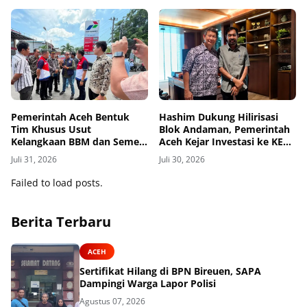
Pemerintah Aceh Bentuk
Hashim Dukung Hilirisasi
Tim Khusus Usut
Blok Andaman, Pemerintah
Kelangkaan BBM dan Semen,
Aceh Kejar Investasi ke KEK
Polisi Dilibatkan
Arun
Juli 31, 2026
Juli 30, 2026
Failed to load posts.
Berita Terbaru
ACEH
Sertifikat Hilang di BPN Bireuen, SAPA
Dampingi Warga Lapor Polisi
Agustus 07, 2026