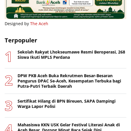
Designed by
The Aceh
Terpopuler
Sekolah Rakyat Lhokseumawe Resmi Beroperasi, 268
Siswa Ikuti MPLS Perdana
DPW PKB Aceh Buka Rekrutmen Besar-Besaran
Pengurus DPAC Se-Aceh, Kesempatan Terbuka bagi
Putra-Putri Terbaik Daerah
Sertifikat Hilang di BPN Bireuen, SAPA Dampingi
Warga Lapor Polisi
Mahasiswa KKN USK Gelar Festival Literasi Anak di
Aceh Besar, Dorong Minat Baca Sejak Dini