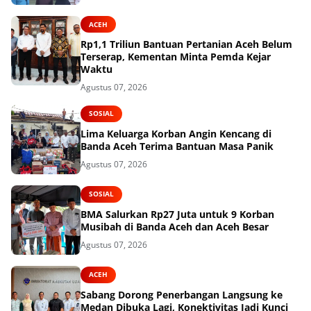
ACEH
Rp1,1 Triliun Bantuan Pertanian Aceh Belum
Terserap, Kementan Minta Pemda Kejar
Waktu
Agustus 07, 2026
SOSIAL
Lima Keluarga Korban Angin Kencang di
Banda Aceh Terima Bantuan Masa Panik
Agustus 07, 2026
SOSIAL
BMA Salurkan Rp27 Juta untuk 9 Korban
Musibah di Banda Aceh dan Aceh Besar
Agustus 07, 2026
ACEH
Sabang Dorong Penerbangan Langsung ke
Medan Dibuka Lagi, Konektivitas Jadi Kunci