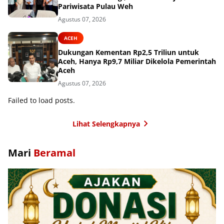
Pariwisata Pulau Weh
Agustus 07, 2026
ACEH
Dukungan Kementan Rp2,5 Triliun untuk
Aceh, Hanya Rp9,7 Miliar Dikelola Pemerintah
Aceh
Agustus 07, 2026
Failed to load posts.
Lihat Selengkapnya
Mari
Beramal