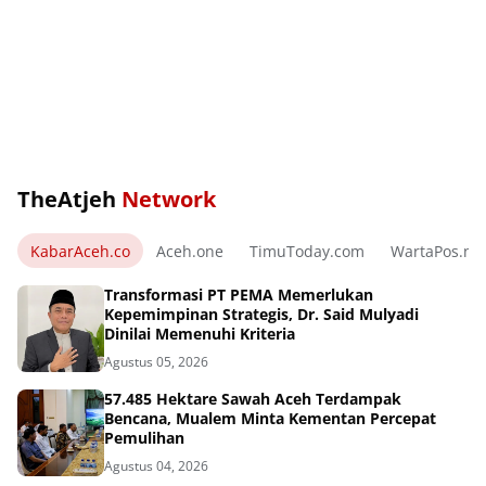
TheAtjeh
Network
KabarAceh.co
Aceh.one
TimuToday.com
WartaPos.ne
Transformasi PT PEMA Memerlukan
Kepemimpinan Strategis, Dr. Said Mulyadi
Dinilai Memenuhi Kriteria
Agustus 05, 2026
57.485 Hektare Sawah Aceh Terdampak
Bencana, Mualem Minta Kementan Percepat
Pemulihan
Agustus 04, 2026