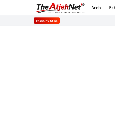
Aceh
Ek
BREAKING NEWS