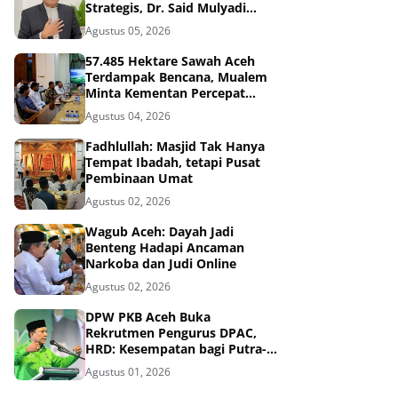
Strategis, Dr. Said Mulyadi
Dinilai Memenuhi Kriteria
Agustus 05, 2026
57.485 Hektare Sawah Aceh
Terdampak Bencana, Mualem
Minta Kementan Percepat
Pemulihan
Agustus 04, 2026
Fadhlullah: Masjid Tak Hanya
Tempat Ibadah, tetapi Pusat
Pembinaan Umat
Agustus 02, 2026
Wagub Aceh: Dayah Jadi
Benteng Hadapi Ancaman
Narkoba dan Judi Online
Agustus 02, 2026
DPW PKB Aceh Buka
Rekrutmen Pengurus DPAC,
HRD: Kesempatan bagi Putra-
Putri Terbaik Aceh
Agustus 01, 2026