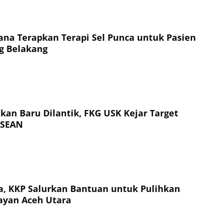
na Terapkan Terapi Sel Punca untuk Pasien
g Belakang
kan Baru Dilantik, FKG USK Kejar Target
ASEAN
, KKP Salurkan Bantuan untuk Pulihkan
ayan Aceh Utara