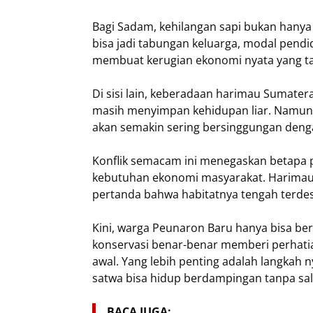
Bagi Sadam, kehilangan sapi bukan hanya 
bisa jadi tabungan keluarga, modal pendi
membuat kerugian ekonomi nyata yang tak
Di sisi lain, keberadaan harimau Sumate
masih menyimpan kehidupan liar. Namun j
akan semakin sering bersinggungan denga
Konflik semacam ini menegaskan betapa 
kebutuhan ekonomi masyarakat. Harimau
pertanda bahwa habitatnya tengah terdes
Kini, warga Peunaron Baru hanya bisa be
konservasi benar-benar memberi perhati
awal. Yang lebih penting adalah langkah 
satwa bisa hidup berdampingan tanpa s
BACA JUGA: