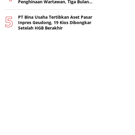
Penghinaan Wartawan, Tiga Bulan
Lebih Tanpa Tersangka
PT Bina Usaha Tertibkan Aset Pasar
Inpres Geudong, 19 Kios Dibongkar
Setelah HGB Berakhir