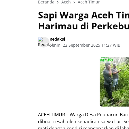
Beranda
Aceh
Aceh Timur
Sapi Warga Aceh T
Harimau di Perkeb
Redaksi
Senin, 22 September 2025 11:27 WIB
ACEH TIMUR – Warga Desa Peunaron Baru
dibuat resah oleh kehadiran satwa liar. 
mati dengan kondisi mengenaskan di laha