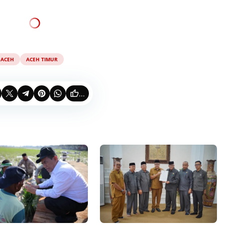
ACEH
ACEH TIMUR
...