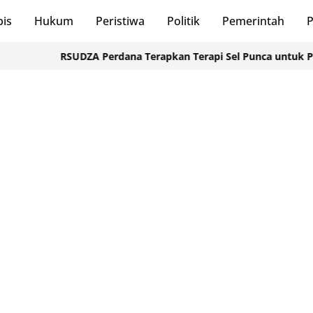
bis
Hukum
Peristiwa
Politik
Pemerintah
P
RSUDZA Perdana Terapkan Terapi Sel Punca untuk Pasien Ce