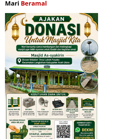
Mari
Beramal