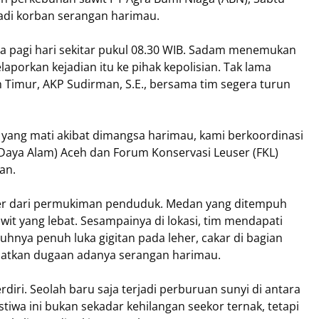
jadi korban serangan harimau.
a pagi hari sekitar pukul 08.30 WIB. Sadam menemukan
aporkan kejadian itu ke pihak kepolisian. Tak lama
h Timur, AKP Sudirman, S.E., bersama tim segera turun
yang mati akibat dimangsa harimau, kami berkoordinasi
Daya Alam) Aceh dan Forum Konservasi Leuser (FKL)
an.
eter dari permukiman penduduk. Medan yang ditempuh
wit yang lebat. Sesampainya di lokasi, tim mendapati
uhnya penuh luka gigitan pada leher, cakar di bagian
atkan dugaan adanya serangan harimau.
iri. Seolah baru saja terjadi perburuan sunyi di antara
stiwa ini bukan sekadar kehilangan seekor ternak, tetapi