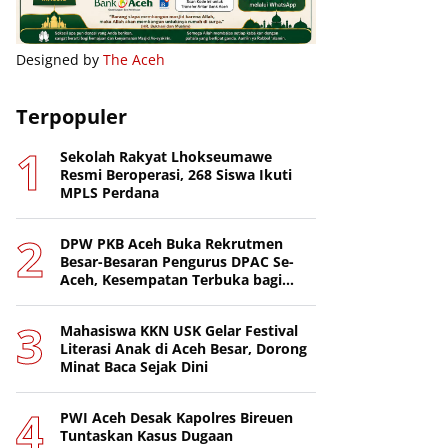
Designed by
The Aceh
Terpopuler
Sekolah Rakyat Lhokseumawe
Resmi Beroperasi, 268 Siswa Ikuti
MPLS Perdana
DPW PKB Aceh Buka Rekrutmen
Besar-Besaran Pengurus DPAC Se-
Aceh, Kesempatan Terbuka bagi
Putra-Putri Terbaik Daerah
Mahasiswa KKN USK Gelar Festival
Literasi Anak di Aceh Besar, Dorong
Minat Baca Sejak Dini
PWI Aceh Desak Kapolres Bireuen
Tuntaskan Kasus Dugaan