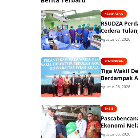
Berita Terbaru
KESEHATAN
RSUDZA Perda
Cedera Tulan
Agustus 07, 2026
PENDIDIKAN
Tiga Wakil De
Berdampak 
Agustus 06, 2026
EKBIS
Pascabencana
Ekonomi Nel
Agustus 06, 2026