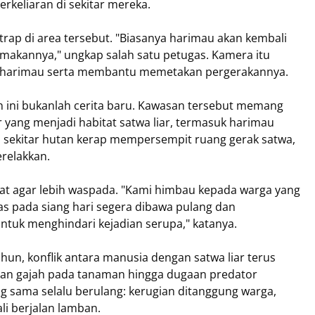
rkeliaran di sekitar mereka.
p di area tersebut. "Biasanya harimau akan kembali
kannya," ungkap salah satu petugas. Kamera itu
n harimau serta membantu memetakan pergerakannya.
 ini bukanlah cerita baru. Kawasan tersebut memang
yang menjadi habitat satwa liar, termasuk harimau
 sekitar hutan kerap mempersempit ruang gerak satwa,
erelakkan.
t agar lebih waspada. "Kami himbau kepada warga yang
pas pada siang hari segera dibawa pulang dan
untuk menghindari kejadian serupa," katanya.
hun, konflik antara manusia dengan satwa liar terus
ngan gajah pada tanaman hingga dugaan predator
 sama selalu berulang: kerugian ditanggung warga,
li berjalan lamban.