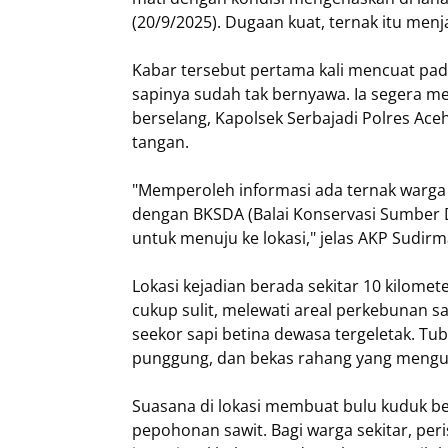
(20/9/2025). Dugaan kuat, ternak itu men
Kabar tersebut pertama kali mencuat pad
sapinya sudah tak bernyawa. Ia segera mel
berselang, Kapolsek Serbajadi Polres Ace
tangan.
"Memperoleh informasi ada ternak warga 
dengan BKSDA (Balai Konservasi Sumber 
untuk menuju ke lokasi," jelas AKP Sudirm
Lokasi kejadian berada sekitar 10 kilom
cukup sulit, melewati areal perkebunan sa
seekor sapi betina dewasa tergeletak. Tub
punggung, dan bekas rahang yang mengu
Suasana di lokasi membuat bulu kuduk berd
pepohonan sawit. Bagi warga sekitar, peri