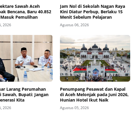
Hektare Sawah Aceh
Jam Nol di Sekolah Nagan Raya
ak Bencana, Baru 40.852
Kini Diatur Perbup, Berlaku 15
 Masuk Pemulihan
Menit Sebelum Pelajaran
6, 2026
Agustus 06, 2026
sar Larang Perumahan
Penumpang Pesawat dan Kapal
di Sawah, Bupati: Jangan
di Aceh Melonjak pada Juni 2026,
enerasi Kita
Hunian Hotel Ikut Naik
6, 2026
Agustus 05, 2026