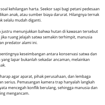
soal kehilangan harta. Seekor sapi bagi petani pedesaan
dikan anak, atau sumber biaya darurat. Hilangnya ternak
 selalu mudah diganti.
ra justru menunjukkan bahwa hutan di kawasan tersebut
ika ruang jelajah satwa semakin terhimpit, manusia
n predator alami ini.
pentingnya keseimbangan antara konservasi satwa dan
 yang lapar bukanlah sekadar ancaman, melainkan
ak.
rharap agar aparat, pihak perusahaan, dan lembaga
an serius. Pemasangan kamera trap hanyalah langkah
nyata mencegah konflik berulang, sehingga manusia dan
aling mengancam.