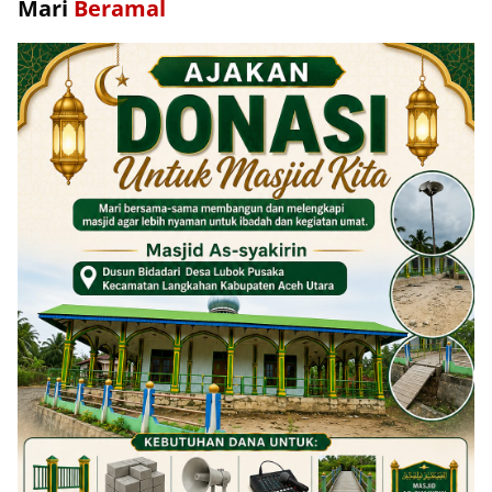
Mari
Beramal