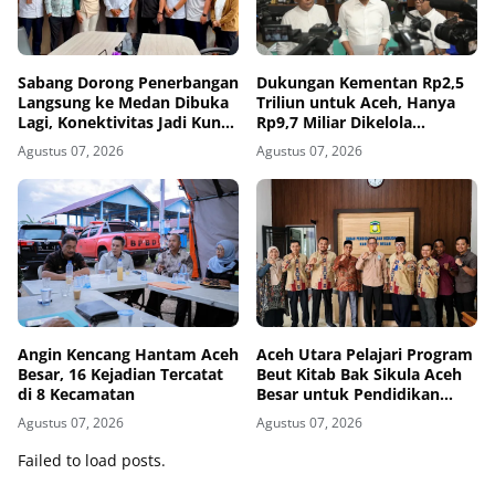
Sabang Dorong Penerbangan
Dukungan Kementan Rp2,5
Langsung ke Medan Dibuka
Triliun untuk Aceh, Hanya
Lagi, Konektivitas Jadi Kunci
Rp9,7 Miliar Dikelola
Pariwisata Pulau Weh
Pemerintah Aceh
Agustus 07, 2026
Agustus 07, 2026
Angin Kencang Hantam Aceh
Aceh Utara Pelajari Program
Besar, 16 Kejadian Tercatat
Beut Kitab Bak Sikula Aceh
di 8 Kecamatan
Besar untuk Pendidikan
Agama di Sekolah
Agustus 07, 2026
Agustus 07, 2026
Failed to load posts.