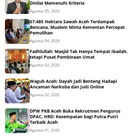
Dinilai Memenuhi Kriteria
Agustus 05, 2026
57.485 Hektare Sawah Aceh Terdampak
Bencana, Mualem Minta Kementan Percepat
Pemulihan
Agustus 04, 2026
Fadhlullah: Masjid Tak Hanya Tempat Ibadah,
tetapi Pusat Pembinaan Umat
Agustus 02, 2026
Wagub Aceh: Dayah Jadi Benteng Hadapi
Ancaman Narkoba dan Judi Online
Agustus 02, 2026
DPW PKB Aceh Buka Rekrutmen Pengurus
DPAC, HRD: Kesempatan bagi Putra-Putri
Terbaik Aceh
Agustus 01, 2026