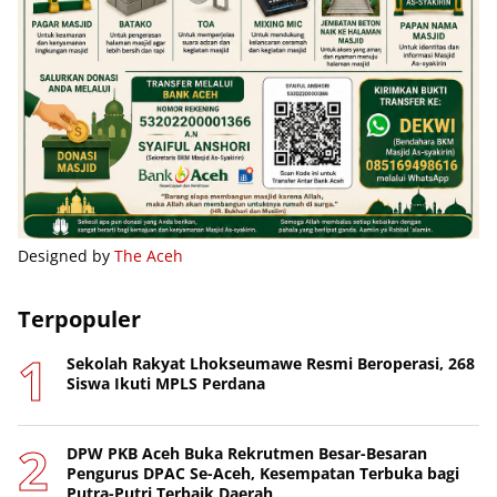
Designed by
The Aceh
Terpopuler
Sekolah Rakyat Lhokseumawe Resmi Beroperasi, 268
Siswa Ikuti MPLS Perdana
DPW PKB Aceh Buka Rekrutmen Besar-Besaran
Pengurus DPAC Se-Aceh, Kesempatan Terbuka bagi
Putra-Putri Terbaik Daerah