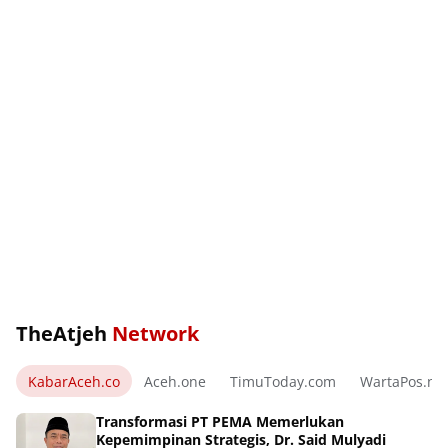
TheAtjeh
Network
KabarAceh.co
Aceh.one
TimuToday.com
WartaPos.ne
Transformasi PT PEMA Memerlukan
Kepemimpinan Strategis, Dr. Said Mulyadi