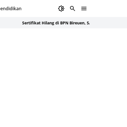
endidikan
Sertifikat Hilang di BPN Bireuen, SAPA Dampingi Warga Lapor 