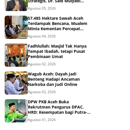
Strategis, Dr. Said Mulyadi
Dinilai Memenuhi Kriteria
Agustus 05, 2026
57.485 Hektare Sawah Aceh
Terdampak Bencana, Mualem
Minta Kementan Percepat
Pemulihan
Agustus 04, 2026
Fadhlullah: Masjid Tak Hanya
Tempat Ibadah, tetapi Pusat
Pembinaan Umat
Agustus 02, 2026
Wagub Aceh: Dayah Jadi
Benteng Hadapi Ancaman
Narkoba dan Judi Online
Agustus 02, 2026
DPW PKB Aceh Buka
Rekrutmen Pengurus DPAC,
HRD: Kesempatan bagi Putra-
Putri Terbaik Aceh
Agustus 01, 2026