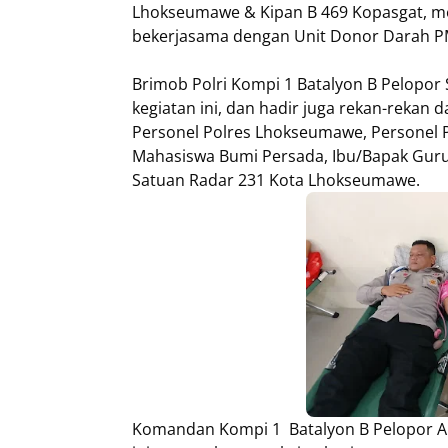
Lhokseumawe & Kipan B 469 Kopasgat, me
bekerjasama dengan Unit Donor Darah PM
Brimob Polri Kompi 1 Batalyon B Pelopor 
kegiatan ini, dan hadir juga rekan-rekan 
Personel Polres Lhokseumawe, Personel 
Mahasiswa Bumi Persada, Ibu/Bapak Guru 
Satuan Radar 231 Kota Lhokseumawe.
Komandan Kompi 1 Batalyon B Pelopor A