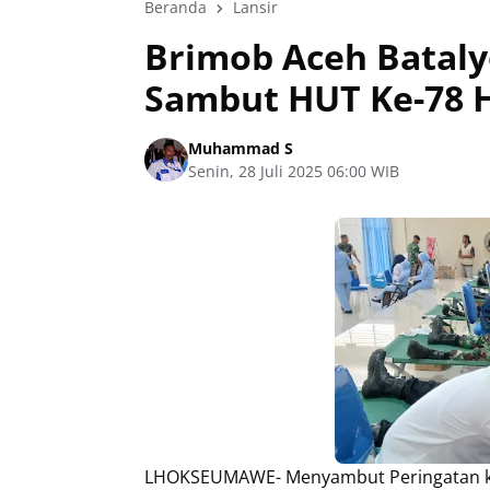
Beranda
Lansir
Brimob Aceh Bataly
Sambut HUT Ke-78 H
Muhammad S
Senin, 28 Juli 2025 06:00 WIB
LHOKSEUMAWE- Menyambut Peringatan ke-7