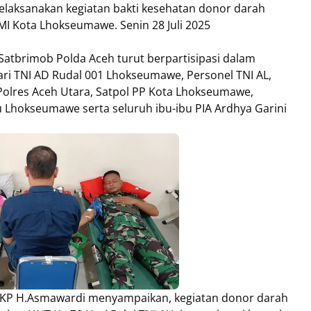
laksanakan kegiatan bakti kesehatan donor darah
I Kota Lhokseumawe. Senin 28 Juli 2025
Satbrimob Polda Aceh turut berpartisipasi dalam
dari TNI AD Rudal 001 Lhokseumawe, Personel TNI AL,
Polres Aceh Utara, Satpol PP Kota Lhokseumawe,
Lhokseumawe serta seluruh ibu-ibu PIA Ardhya Garini
KP H.Asmawardi menyampaikan, kegiatan donor darah