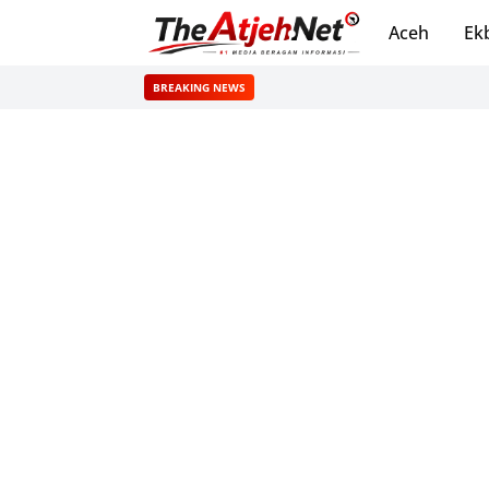
Aceh
Ek
BREAKING NEWS