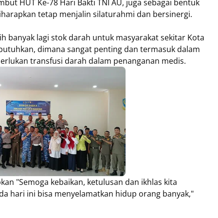
but HUT Ke-78 Hari Bakti TNI AU, juga sebagai bentuk
diharapkan tetap menjalin silaturahmi dan bersinergi.
h banyak lagi stok darah untuk masyarakat sekitar Kota
utuhkan, dimana sangat penting dan termasuk dalam
erlukan transfusi darah dalam penanganan medis.
n "Semoga kebaikan, ketulusan dan ikhlas kita
hari ini bisa menyelamatkan hidup orang banyak,"