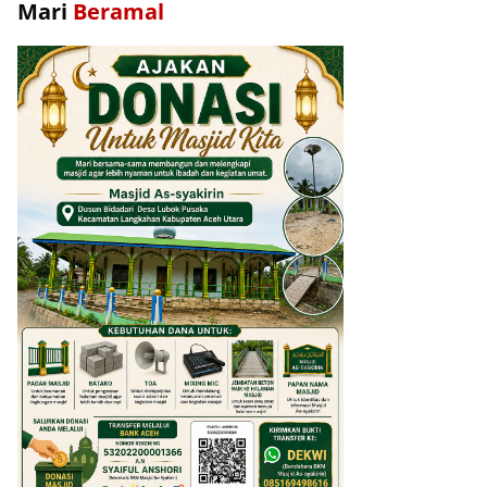
Mari
Beramal