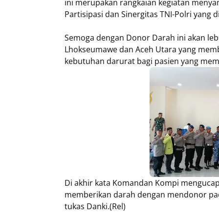
ini merupakan rangkaian kegiatan menyam
Partisipasi dan Sinergitas TNI-Polri yang 
Semoga dengan Donor Darah ini akan lebi
Lhokseumawe dan Aceh Utara yang memb
kebutuhan darurat bagi pasien yang mem
Di akhir kata Komandan Kompi mengucapka
memberikan darah dengan mendonor pada 
tukas Danki.(Rel)