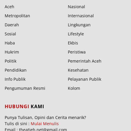
Aceh
Nasional
Metropolitan
Internasional
Daerah
Lingkungan
Sosial
Lifestyle
Haba
Ekbis
Hukrim
Peristiwa
Politik
Pemerintah Aceh
Pendidikan
Kesehatan
Info Publik
Pelayanan Publik
Pengumuman Resmi
Kolom
HUBUNGI
KAMI
Punya Tulisan, Opini dan Cerita menarik?
Tulis di sini :
Mulai Menulis
Email : theatjeh.net@gmail.com