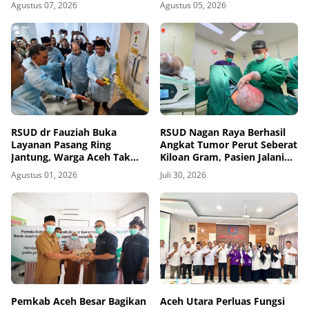
Agustus 07, 2026
Agustus 05, 2026
RSUD dr Fauziah Buka
RSUD Nagan Raya Berhasil
Layanan Pasang Ring
Angkat Tumor Perut Seberat
Jantung, Warga Aceh Tak
Kiloan Gram, Pasien Jalani
Perlu Lagi Dirujuk ke Luar
Pemulihan
Agustus 01, 2026
Juli 30, 2026
Daerah
Pemkab Aceh Besar Bagikan
Aceh Utara Perluas Fungsi