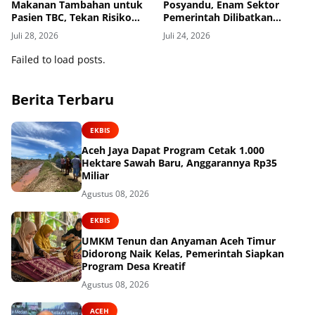
Makanan Tambahan untuk
Posyandu, Enam Sektor
Pasien TBC, Tekan Risiko
Pemerintah Dilibatkan
Putus Berobat
Tekan Stunting dan
Juli 28, 2026
Juli 24, 2026
Kematian Ibu
Failed to load posts.
Berita Terbaru
EKBIS
Aceh Jaya Dapat Program Cetak 1.000
Hektare Sawah Baru, Anggarannya Rp35
Miliar
Agustus 08, 2026
EKBIS
UMKM Tenun dan Anyaman Aceh Timur
Didorong Naik Kelas, Pemerintah Siapkan
Program Desa Kreatif
Agustus 08, 2026
ACEH