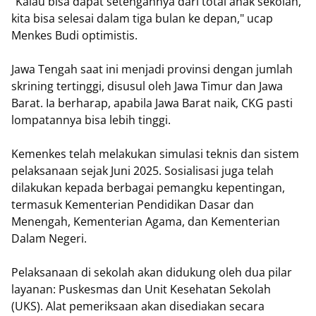
"Kalau bisa dapat setengahnya dari total anak sekolah,
kita bisa selesai dalam tiga bulan ke depan," ucap
Menkes Budi optimistis.
Jawa Tengah saat ini menjadi provinsi dengan jumlah
skrining tertinggi, disusul oleh Jawa Timur dan Jawa
Barat. Ia berharap, apabila Jawa Barat naik, CKG pasti
lompatannya bisa lebih tinggi.
Kemenkes telah melakukan simulasi teknis dan sistem
pelaksanaan sejak Juni 2025. Sosialisasi juga telah
dilakukan kepada berbagai pemangku kepentingan,
termasuk Kementerian Pendidikan Dasar dan
Menengah, Kementerian Agama, dan Kementerian
Dalam Negeri.
Pelaksanaan di sekolah akan didukung oleh dua pilar
layanan: Puskesmas dan Unit Kesehatan Sekolah
(UKS). Alat pemeriksaan akan disediakan secara