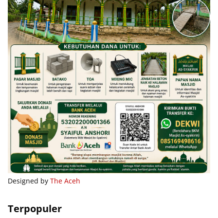
Designed by
The Aceh
Terpopuler