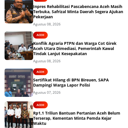
Inpres Rehabilitasi Pascabencana Aceh Masih
Terbuka, Safrizal Minta Daerah Segera Ajukan
Pekerjaan
Agustus 08, 2026
ACEH
Konflik Agraria PTPN dan Warga Cot Girek
Aceh Utara Dimediasi, Pemerintah Kawal
Tindak Lanjut Kesepakatan
Agustus 08, 2026
ACEH
Sertifikat Hilang di BPN Bireuen, SAPA
Dampingi Warga Lapor Polisi
Agustus 07, 2026
ACEH
Rp1,1 Triliun Bantuan Pertanian Aceh Belum
Terserap, Kementan Minta Pemda Kejar
Waktu