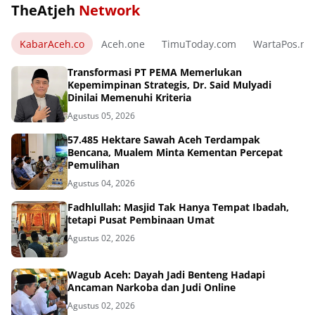
TheAtjeh
Network
KabarAceh.co
Aceh.one
TimuToday.com
WartaPos.ne
Transformasi PT PEMA Memerlukan
Kepemimpinan Strategis, Dr. Said Mulyadi
Dinilai Memenuhi Kriteria
Agustus 05, 2026
57.485 Hektare Sawah Aceh Terdampak
Bencana, Mualem Minta Kementan Percepat
Pemulihan
Agustus 04, 2026
Fadhlullah: Masjid Tak Hanya Tempat Ibadah,
tetapi Pusat Pembinaan Umat
Agustus 02, 2026
Wagub Aceh: Dayah Jadi Benteng Hadapi
Ancaman Narkoba dan Judi Online
Agustus 02, 2026