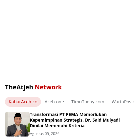
TheAtjeh
Network
KabarAceh.co
Aceh.one
TimuToday.com
WartaPos.ne
Transformasi PT PEMA Memerlukan
Kepemimpinan Strategis, Dr. Said Mulyadi
Dinilai Memenuhi Kriteria
Agustus 05, 2026