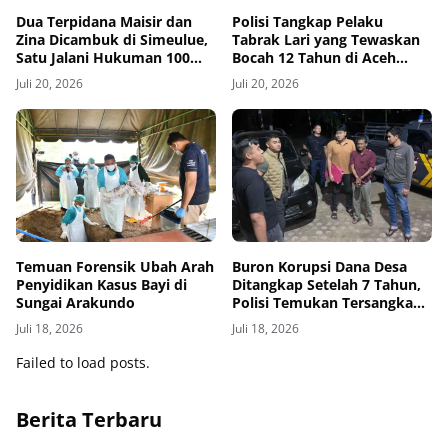
Dua Terpidana Maisir dan
Polisi Tangkap Pelaku
Zina Dicambuk di Simeulue,
Tabrak Lari yang Tewaskan
Satu Jalani Hukuman 100
Bocah 12 Tahun di Aceh
Kali
Timur
Juli 20, 2026
Juli 20, 2026
Temuan Forensik Ubah Arah
Buron Korupsi Dana Desa
Penyidikan Kasus Bayi di
Ditangkap Setelah 7 Tahun,
Sungai Arakundo
Polisi Temukan Tersangka
Bersembunyi sebagai Petani
Juli 18, 2026
Juli 18, 2026
Kopi
Failed to load posts.
Berita Terbaru