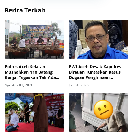
Berita Terkait
Polres Aceh Selatan
PWI Aceh Desak Kapolres
Musnahkan 110 Batang
Bireuen Tuntaskan Kasus
Ganja, Tegaskan Tak Ada
Dugaan Penghinaan
Ruang bagi Jaringan
Wartawan, Tiga Bulan Lebih
Agustus 01, 2026
Juli 31, 2026
Narkoba
Tanpa Tersangka