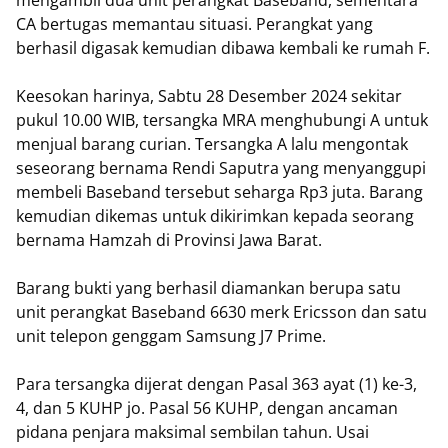
mengambil dua unit perangkat Baseband, sementara
CA bertugas memantau situasi. Perangkat yang
berhasil digasak kemudian dibawa kembali ke rumah F.
Keesokan harinya, Sabtu 28 Desember 2024 sekitar
pukul 10.00 WIB, tersangka MRA menghubungi A untuk
menjual barang curian. Tersangka A lalu mengontak
seseorang bernama Rendi Saputra yang menyanggupi
membeli Baseband tersebut seharga Rp3 juta. Barang
kemudian dikemas untuk dikirimkan kepada seorang
bernama Hamzah di Provinsi Jawa Barat.
Barang bukti yang berhasil diamankan berupa satu
unit perangkat Baseband 6630 merk Ericsson dan satu
unit telepon genggam Samsung J7 Prime.
Para tersangka dijerat dengan Pasal 363 ayat (1) ke-3,
4, dan 5 KUHP jo. Pasal 56 KUHP, dengan ancaman
pidana penjara maksimal sembilan tahun. Usai