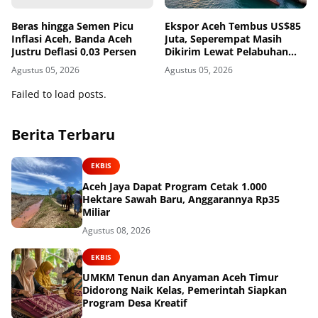
Beras hingga Semen Picu
Ekspor Aceh Tembus US$85
Inflasi Aceh, Banda Aceh
Juta, Seperempat Masih
Justru Deflasi 0,03 Persen
Dikirim Lewat Pelabuhan
Luar Aceh
Agustus 05, 2026
Agustus 05, 2026
Failed to load posts.
Berita Terbaru
EKBIS
Aceh Jaya Dapat Program Cetak 1.000
Hektare Sawah Baru, Anggarannya Rp35
Miliar
Agustus 08, 2026
EKBIS
UMKM Tenun dan Anyaman Aceh Timur
Didorong Naik Kelas, Pemerintah Siapkan
Program Desa Kreatif