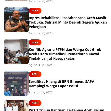
Agustus 08, 2026
ACEH
Inpres Rehabilitasi Pascabencana Aceh Masih
Terbuka, Safrizal Minta Daerah Segera Ajukan
Pekerjaan
Agustus 08, 2026
ACEH
Konflik Agraria PTPN dan Warga Cot Girek
Aceh Utara Dimediasi, Pemerintah Kawal
Tindak Lanjut Kesepakatan
Agustus 08, 2026
ACEH
Sertifikat Hilang di BPN Bireuen, SAPA
Dampingi Warga Lapor Polisi
Agustus 07, 2026
ACEH
Rp1,1 Triliun Bantuan Pertanian Aceh Belum