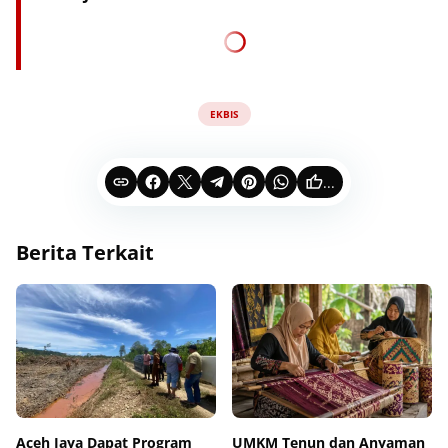
EKBIS
...
Berita Terkait
Aceh Jaya Dapat Program
UMKM Tenun dan Anyaman