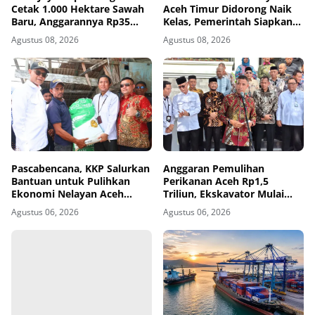
Cetak 1.000 Hektare Sawah
Aceh Timur Didorong Naik
Baru, Anggarannya Rp35
Kelas, Pemerintah Siapkan
Miliar
Program Desa Kreatif
Agustus 08, 2026
Agustus 08, 2026
Pascabencana, KKP Salurkan
Anggaran Pemulihan
Bantuan untuk Pulihkan
Perikanan Aceh Rp1,5
Ekonomi Nelayan Aceh
Triliun, Ekskavator Mulai
Utara
Dikirim ke Aceh Utara
Agustus 06, 2026
Agustus 06, 2026