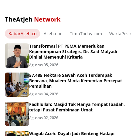
TheAtjeh
Network
KabarAceh.co
Aceh.one
TimuToday.com
WartaPos.ne
Transformasi PT PEMA Memerlukan
Kepemimpinan Strategis, Dr. Said Mulyadi
Dinilai Memenuhi Kriteria
Agustus 05, 2026
57.485 Hektare Sawah Aceh Terdampak
Bencana, Mualem Minta Kementan Percepat
Pemulihan
Agustus 04, 2026
Fadhlullah: Masjid Tak Hanya Tempat Ibadah,
tetapi Pusat Pembinaan Umat
Agustus 02, 2026
Wagub Aceh: Dayah Jadi Benteng Hadapi