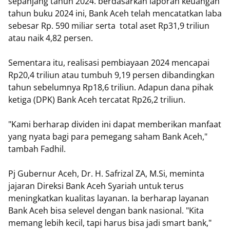
sepanjang tahun 2024. berdasarkan laporan keuangan
tahun buku 2024 ini, Bank Aceh telah mencatatkan laba
sebesar Rp. 590 miliar serta total aset Rp31,9 triliun
atau naik 4,82 persen.
Sementara itu, realisasi pembiayaan 2024 mencapai
Rp20,4 triliun atau tumbuh 9,19 persen dibandingkan
tahun sebelumnya Rp18,6 triliun. Adapun dana pihak
ketiga (DPK) Bank Aceh tercatat Rp26,2 triliun.
"Kami berharap dividen ini dapat memberikan manfaat
yang nyata bagi para pemegang saham Bank Aceh,"
tambah Fadhil.
Pj Gubernur Aceh, Dr. H. Safrizal ZA, M.Si, meminta
jajaran Direksi Bank Aceh Syariah untuk terus
meningkatkan kualitas layanan. Ia berharap layanan
Bank Aceh bisa selevel dengan bank nasional. "Kita
memang lebih kecil, tapi harus bisa jadi smart bank,"